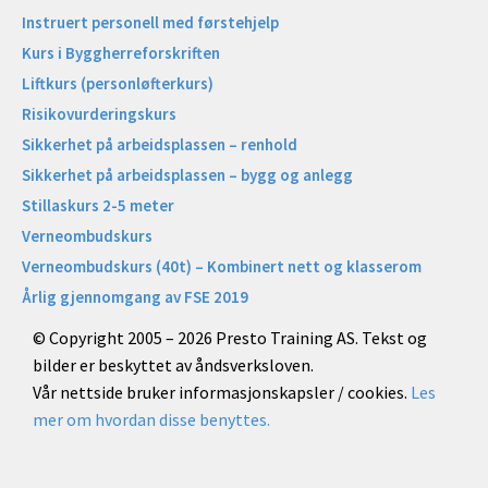
Instruert personell med førstehjelp
Kurs i Byggherreforskriften
Liftkurs (personløfterkurs)
Risikovurderingskurs
Sikkerhet på arbeidsplassen – renhold
Sikkerhet på arbeidsplassen – bygg og anlegg
Stillaskurs 2-5 meter
Verneombudskurs
Verneombudskurs (40t) – Kombinert nett og klasserom
Årlig gjennomgang av FSE 2019
© Copyright 2005 – 2026 Presto Training AS. Tekst og
bilder er beskyttet av åndsverksloven.
Vår nettside bruker informasjonskapsler / cookies.
Les
mer om hvordan disse benyttes.