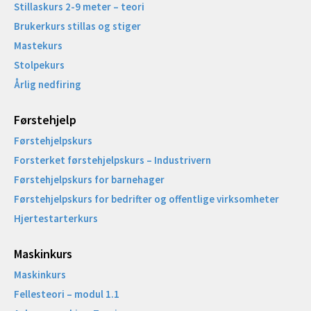
Stillaskurs 2-9 meter – teori
Brukerkurs stillas og stiger
Mastekurs
Stolpekurs
Årlig nedfiring
Førstehjelp
Førstehjelpskurs
Forsterket førstehjelpskurs – Industrivern
Førstehjelpskurs for barnehager
Førstehjelpskurs for bedrifter og offentlige virksomheter
Hjertestarterkurs
Maskinkurs
Maskinkurs
Fellesteori – modul 1.1