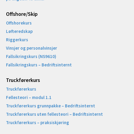
Offshore/Skip​
Offshorekurs
Løfteredskap
Riggerkurs
Vinsjer og personalvinsjer
Fallsikringskurs (NS9610)
Fallsikringskurs – Bedriftsinternt
Truckførerkurs
Truckførerkurs
Fellesteori – modul 1.1
Truckførerkurs grunnpakke – Bedriftsinternt
Truckførerkurs uten fellesteori – Bedriftsinternt
Truckførerkurs – praksiskjøring