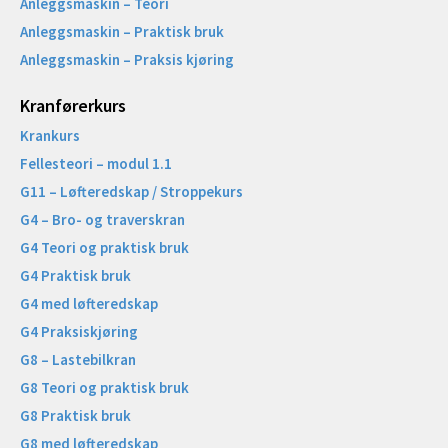
Anleggsmaskin – Teori
Anleggsmaskin – Praktisk bruk
Anleggsmaskin – Praksis kjøring
Kranførerkurs
Krankurs
Fellesteori – modul 1.1
G11 – Løfteredskap / Stroppekurs
G4 – Bro- og traverskran
G4 Teori og praktisk bruk
G4 Praktisk bruk
G4 med løfteredskap
G4 Praksiskjøring
G8 – Lastebilkran
G8 Teori og praktisk bruk
G8 Praktisk bruk
G8 med løfteredskap