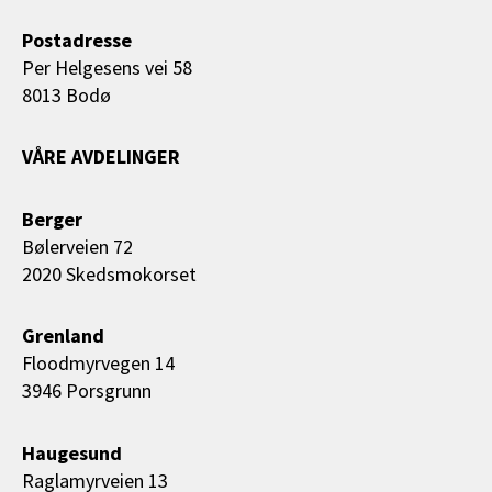
Postadresse
Per Helgesens vei 58
8013 Bodø
VÅRE AVDELINGER
Berger
Bølerveien 72
2020 Skedsmokorset
Grenland
Floodmyrvegen 14
3946 Porsgrunn
Haugesund
Raglamyrveien 13