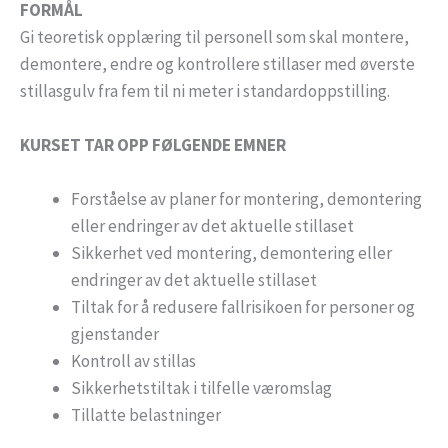
FORMÅL
Gi teoretisk opplæring til personell som skal montere,
demontere, endre og kontrollere stillaser med øverste
stillasgulv fra fem til ni meter i standardoppstilling.
KURSET TAR OPP FØLGENDE EMNER
Forståelse av planer for montering, demontering
eller endringer av det aktuelle stillaset
Sikkerhet ved montering, demontering eller
endringer av det aktuelle stillaset
Tiltak for å redusere fallrisikoen for personer og
gjenstander
Kontroll av stillas
Sikkerhetstiltak i tilfelle væromslag
Tillatte belastninger