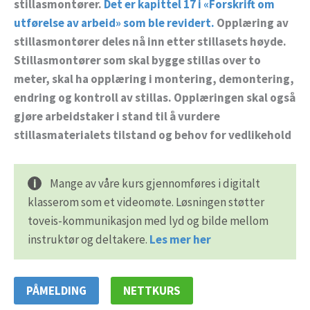
stillasmontører.
Det er kapittel 17 i «Forskrift om
utførelse av arbeid» som ble revidert.
Opplæring av
stillasmontører deles nå inn etter stillasets høyde.
Stillasmontører som skal bygge stillas over to
meter, skal ha opplæring i montering, demontering,
endring og kontroll av stillas. Opplæringen skal også
gjøre arbeidstaker i stand til å vurdere
stillasmaterialets tilstand og behov for vedlikehold
Mange av våre kurs gjennomføres i digitalt
klasserom som et videomøte. Løsningen støtter
toveis-kommunikasjon med lyd og bilde mellom
instruktør og deltakere.
Les mer her
PÅMELDING
NETTKURS