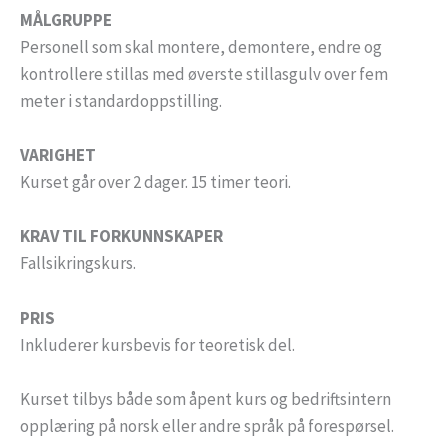
MÅLGRUPPE
Personell som skal montere, demontere, endre og
kontrollere stillas med øverste stillasgulv over fem
meter i standardoppstilling.
VARIGHET
Kurset går over 2 dager. 15 timer teori.
KRAV TIL FORKUNNSKAPER
Fallsikringskurs.
PRIS
Inkluderer kursbevis for teoretisk del.
Kurset tilbys både som åpent kurs og bedriftsintern
opplæring på norsk eller andre språk på forespørsel.