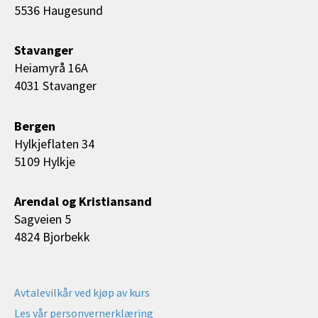
5536 Haugesund
Stavanger
Heiamyrå 16A
4031 Stavanger
Bergen
Hylkjeflaten 34
5109 Hylkje
Arendal og Kristiansand
Sagveien 5
4824 Bjorbekk
Avtalevilkår ved kjøp av kurs
Les vår personvernerklæring