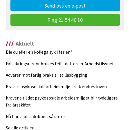
Send oss en e-post
Ring 21 54 40 10
Aktuelt
Ble du eller en kollega syk i ferien?
Fallsikringsutstyr brukes feil – dette sier Arbeidstilsynet
Advarer mot farlig praksis i stillasbygging
Krav til psykososialt arbeidsmiljø – slik endres loven
Kravene til det psykososiale arbeidsmiljøet blir tydeligere
fra årsskiftet
Nå har vi blitt dobbelt så store
Se alle artikler