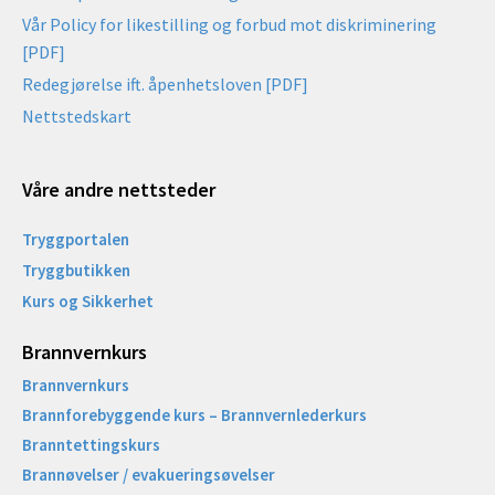
Vår Policy for likestilling og forbud mot diskriminering
[PDF]
Redegjørelse ift. åpenhetsloven [PDF]
Nettstedskart
Våre andre nettsteder
Tryggportalen
Tryggbutikken
Kurs og Sikkerhet
Brannvernkurs
Brannvernkurs
Brannforebyggende kurs – Brannvernlederkurs
Branntettingskurs
Brannøvelser / evakueringsøvelser