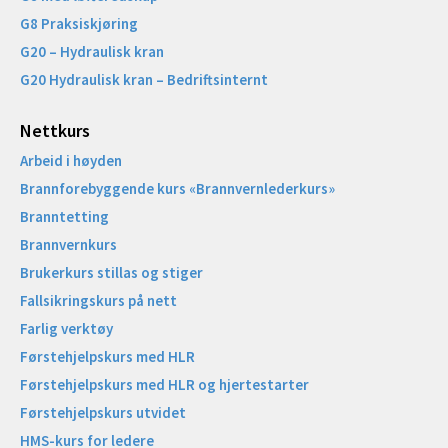
G8 Praksiskjøring
G20 – Hydraulisk kran
G20 Hydraulisk kran – Bedriftsinternt
Nettkurs
Arbeid i høyden
Brannforebyggende kurs «Brannvernlederkurs»
Branntetting
Brannvernkurs
Brukerkurs stillas og stiger
Fallsikringskurs på nett
Farlig verktøy
Førstehjelpskurs med HLR
Førstehjelpskurs med HLR og hjertestarter
Førstehjelpskurs utvidet
HMS-kurs for ledere