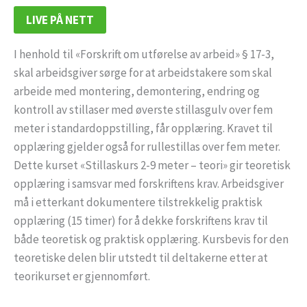
LIVE PÅ NETT
I henhold til «Forskrift om utførelse av arbeid» § 17-3,
skal arbeidsgiver sørge for at arbeidstakere som skal
arbeide med montering, demontering, endring og
kontroll av stillaser med øverste stillasgulv over fem
meter i standardoppstilling, får opplæring. Kravet til
opplæring gjelder også for rullestillas over fem meter.
Dette kurset «Stillaskurs 2-9 meter – teori» gir teoretisk
opplæring i samsvar med forskriftens krav. Arbeidsgiver
må i etterkant dokumentere tilstrekkelig praktisk
opplæring (15 timer) for å dekke forskriftens krav til
både teoretisk og praktisk opplæring. Kursbevis for den
teoretiske delen blir utstedt til deltakerne etter at
teorikurset er gjennomført.