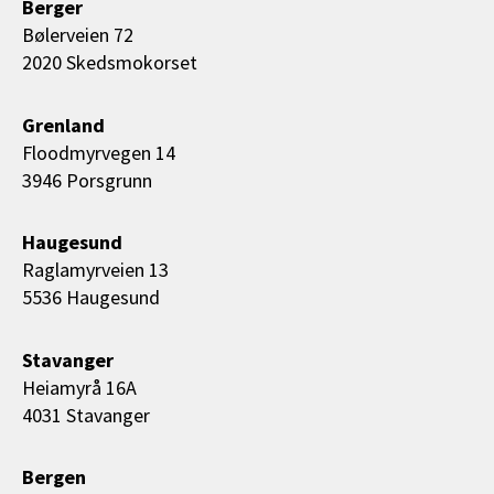
Berger
Bølerveien 72
2020 Skedsmokorset
Grenland
Floodmyrvegen 14
3946 Porsgrunn
Haugesund
Raglamyrveien 13
5536 Haugesund
Stavanger
Heiamyrå 16A
4031 Stavanger
Bergen