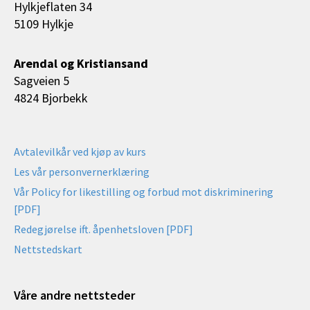
Hylkjeflaten 34
5109 Hylkje
Arendal og Kristiansand
Sagveien 5
4824 Bjorbekk
Avtalevilkår ved kjøp av kurs
Les vår personvernerklæring
Vår Policy for likestilling og forbud mot diskriminering
[PDF]
Redegjørelse ift. åpenhetsloven [PDF]
Nettstedskart
Våre andre nettsteder