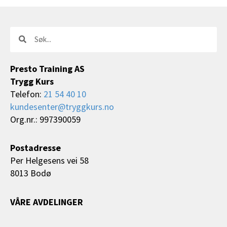
Søk
Søk
Presto Training AS
Trygg Kurs
Telefon:
21 54 40 10
kundesenter@tryggkurs.no
Org.nr.: 997390059
Postadresse
Per Helgesens vei 58
8013 Bodø
VÅRE AVDELINGER