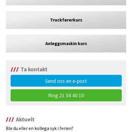
Truckførerkurs
Anleggsmaskin kurs
Ta kontakt
Send oss en e-post
Ring 21 54 40 10
Aktuelt
Ble du eller en kollega syk i ferien?