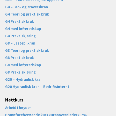
G4 – Bro- og traverskran
G4 Teori og praktisk bruk
G4 Praktisk bruk
G4 med løfteredskap
G4 Praksiskjøring
G8 – Lastebilkran
G8 Teori og praktisk bruk
G8 Praktisk bruk
G8 med løfteredskap
G8 Praksiskjøring
G20 – Hydraulisk kran
G20 Hydraulisk kran – Bedriftsinternt
Nettkurs
Arbeid i høyden
Brannforebyggende kurs «Brannvernlederkurs»