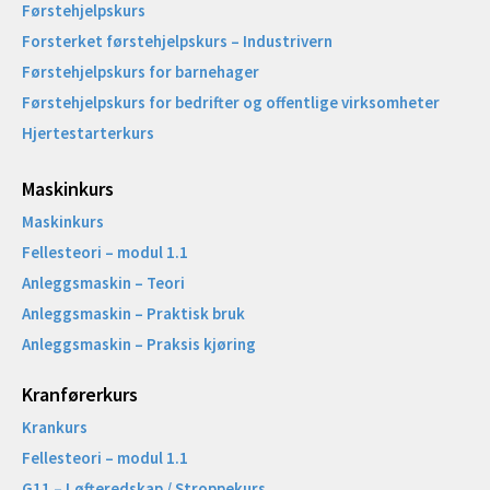
Førstehjelpskurs
Forsterket førstehjelpskurs – Industrivern
Førstehjelpskurs for barnehager
Førstehjelpskurs for bedrifter og offentlige virksomheter
Hjertestarterkurs
Maskinkurs
Maskinkurs
Fellesteori – modul 1.1
Anleggsmaskin – Teori
Anleggsmaskin – Praktisk bruk
Anleggsmaskin – Praksis kjøring
Kranførerkurs
Krankurs
Fellesteori – modul 1.1
G11 – Løfteredskap / Stroppekurs