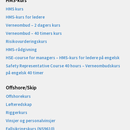
HMS-kurs
HMS kurs
HMS-kurs for ledere
Verneombud – 2 dagers kurs
Verneombud – 40 timers kurs
Risikovurderingskurs
HMS-rådgivning
HSE-course for managers – HMS-kurs for ledere på engelsk
Safety Representative Course 40 hours – Verneombudskurs
på engelsk 40 timer
Offshore/Skip​
Offshorekurs
Løfteredskap
Riggerkurs
Vinsjer og personalvinsjer
Fallsikringskurs (NS9610)