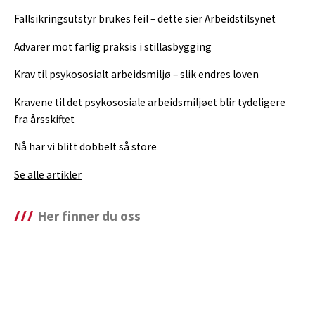
Fallsikringsutstyr brukes feil – dette sier Arbeidstilsynet
Advarer mot farlig praksis i stillasbygging
Krav til psykososialt arbeidsmiljø – slik endres loven
Kravene til det psykososiale arbeidsmiljøet blir tydeligere
fra årsskiftet
Nå har vi blitt dobbelt så store
Se alle artikler
Her finner du oss