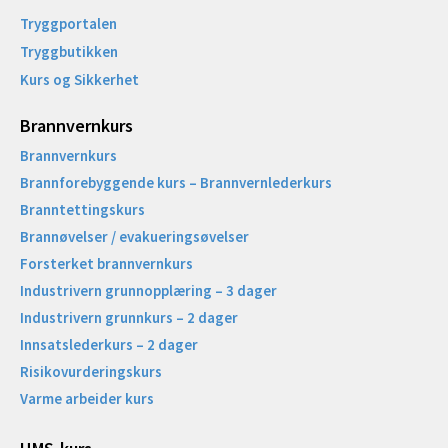
Tryggportalen
Tryggbutikken
Kurs og Sikkerhet
Brannvernkurs
Brannvernkurs
Brannforebyggende kurs – Brannvernlederkurs
Branntettingskurs
Brannøvelser / evakueringsøvelser
Forsterket brannvernkurs
Industrivern grunnopplæring – 3 dager
Industrivern grunnkurs – 2 dager
Innsatslederkurs – 2 dager
Risikovurderingskurs
Varme arbeider kurs