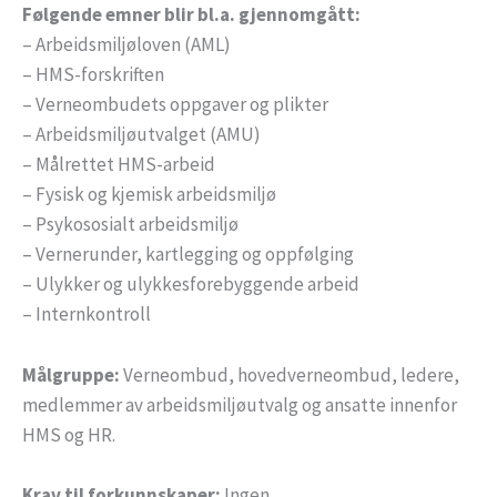
Følgende emner blir bl.a. gjennomgått:
– Arbeidsmiljøloven (AML)
– HMS-forskriften
– Verneombudets oppgaver og plikter
– Arbeidsmiljøutvalget (AMU)
– Målrettet HMS-arbeid
– Fysisk og kjemisk arbeidsmiljø
– Psykososialt arbeidsmiljø
– Vernerunder, kartlegging og oppfølging
– Ulykker og ulykkesforebyggende arbeid
– Internkontroll
Målgruppe:
Verneombud, hovedverneombud, ledere,
medlemmer av arbeidsmiljøutvalg og ansatte innenfor
HMS og HR.
Krav til forkunnskaper:
Ingen