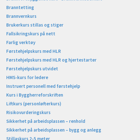
Branntetting
Brannvernkurs
Brukerkurs stillas og stiger
Fallsikringskurs på nett
Farlig verktøy
Førstehjelpskurs med HLR
Førstehjelpskurs med HLR og hjertestarter
Førstehjelpskurs utvidet
HMS-kurs for ledere
Instruert personell med førstehjelp
Kurs i Byggherreforskriften
Liftkurs (personløfterkurs)
Risikovurderingskurs
Sikkerhet på arbeidsplassen – renhold
Sikkerhet på arbeidsplassen – bygg og anlegg
Stillaskurs 2-5 meter