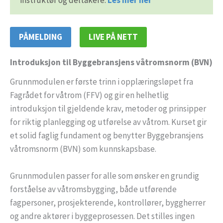
PÅMELDING
LIVE PÅ NETT
Introduksjon til Byggebransjens våtromsnorm (BVN)
Grunnmodulen er første trinn i opplæringsløpet fra
Fagrådet for våtrom (FFV) og gir en helhetlig
introduksjon til gjeldende krav, metoder og prinsipper
for riktig planlegging og utførelse av våtrom. Kurset gir
et solid faglig fundament og benytter Byggebransjens
våtromsnorm (BVN) som kunnskapsbase.
Grunnmodulen passer for alle som ønsker en grundig
forståelse av våtromsbygging, både utførende
fagpersoner, prosjekterende, kontrollører, byggherrer
og andre aktører i byggeprosessen. Det stilles ingen