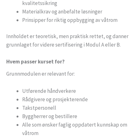
kvalitetssikring
Materialkrav og anbefalte løsninger
Prinsipper for riktig oppbygging av våtrom
Innholdet er teoretisk, men praktisk rettet, og danner
grunnlaget for videre sertifisering i Modul A eller B.
Hvem passer kurset for?
Grunnmodulen er relevant for:
Utførende håndverkere
Rådgivere og prosjekterende
Takstpersonell
Byggherrer og bestillere
Alle som ønsker faglig oppdatert kunnskap om
våtrom