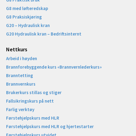
G8 med løfteredskap
G8 Praksiskjøring
G20 – Hydraulisk kran
G20 Hydraulisk kran – Bedriftsinternt
Nettkurs
Arbeid i høyden
Brannforebyggende kurs «Brannvernlederkurs»
Branntetting
Brannvernkurs
Brukerkurs stillas og stiger
Fallsikringskurs på nett
Farlig verktøy
Førstehjelpskurs med HLR
Førstehjelpskurs med HLR og hjertestarter
Førstehjelpskurs utvidet