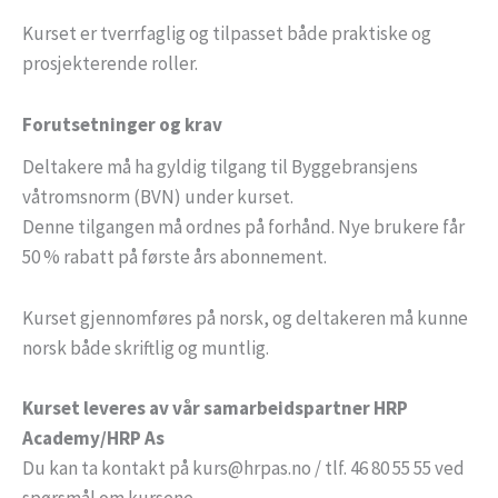
Kurset er tverrfaglig og tilpasset både praktiske og
prosjekterende roller.
Forutsetninger og krav
Deltakere må ha gyldig tilgang til Byggebransjens
våtromsnorm (BVN) under kurset.
Denne tilgangen må ordnes på forhånd. Nye brukere får
50 % rabatt på første års abonnement.
Kurset gjennomføres på norsk, og deltakeren må kunne
norsk både skriftlig og muntlig.
Kurset leveres av vår samarbeidspartner HRP
Academy/HRP As
Du kan ta kontakt på kurs@hrpas.no / tlf. 46 80 55 55 ved