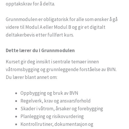
opptakskrav for å delta.
Grunnmodulen er obligatorisk for alle som ønsker å gå
videre til Modul A eller Modul B og gir et digitalt
deltakerbevis etter fullført kurs.
Dette lærer du i Grunnmodulen
Kurset gir deg innsikt i sentrale temaer innen
våtromsbygging og grunnleggende forståelse av BVN.
Du lærer blant annet om:
Oppbygging og bruk av BVN
Regelverk, krav og ansvarsforhold
Skader i våtrom, årsaker og forebygging
Planlegging og risikovurdering
Kontrollrutiner, dokumentasjon og