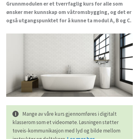
Grunnmodulen er et tverrfaglig kurs for alle som
ønsker mer kunnskap om våtromsbygging, og det er
også utgangspunktet for å kunne ta modul A, B og C.
Mange av våre kurs gjennomføres i digitalt
klasserom som et videomøte. Løsningen støtter
toveis-kommunikasjon med lyd og bilde mellom
instruktør og deltakere.
Les mer her