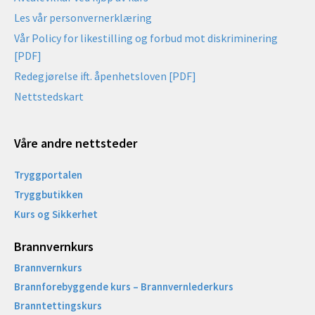
Les vår personvernerklæring
Vår Policy for likestilling og forbud mot diskriminering
[PDF]
Redegjørelse ift. åpenhetsloven [PDF]
Nettstedskart
Våre andre nettsteder
Tryggportalen
Tryggbutikken
Kurs og Sikkerhet
Brannvernkurs
Brannvernkurs
Brannforebyggende kurs – Brannvernlederkurs
Branntettingskurs