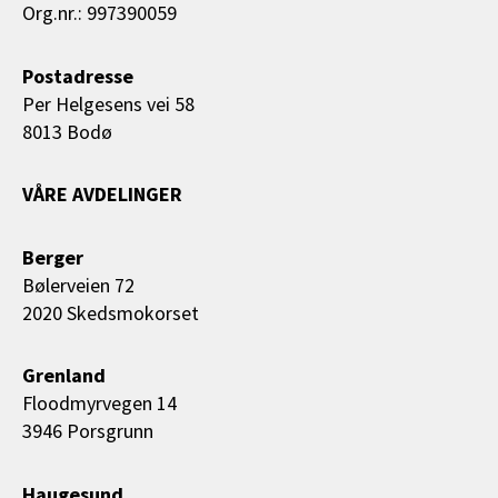
Org.nr.: 997390059
Postadresse
Per Helgesens vei 58
8013 Bodø
VÅRE AVDELINGER
Berger
Bølerveien 72
2020 Skedsmokorset
Grenland
Floodmyrvegen 14
3946 Porsgrunn
Haugesund