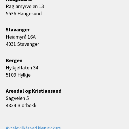
Raglamyrveien 13
5536 Haugesund
Stavanger
Heiamyrå 16A
4031 Stavanger
Bergen
Hylkjeflaten 34
5109 Hylkje
Arendal og Kristiansand
Sagveien 5
4824 Bjorbekk
Avtalevilkår ved kjøp av kurs