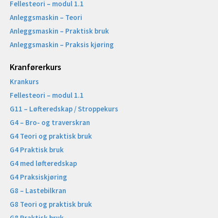
Fellesteori – modul 1.1
Anleggsmaskin – Teori
Anleggsmaskin – Praktisk bruk
Anleggsmaskin – Praksis kjøring
Kranførerkurs
Krankurs
Fellesteori – modul 1.1
G11 – Løfteredskap / Stroppekurs
G4 – Bro- og traverskran
G4 Teori og praktisk bruk
G4 Praktisk bruk
G4 med løfteredskap
G4 Praksiskjøring
G8 – Lastebilkran
G8 Teori og praktisk bruk
G8 Praktisk bruk