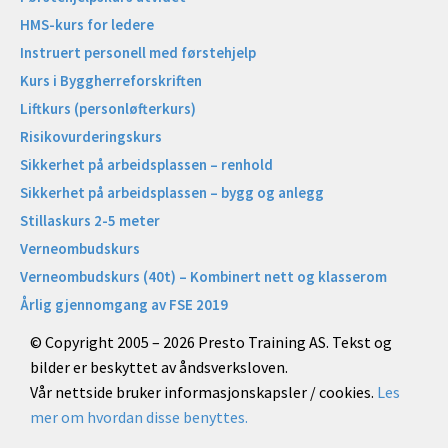
HMS-kurs for ledere
Instruert personell med førstehjelp
Kurs i Byggherreforskriften
Liftkurs (personløfterkurs)
Risikovurderingskurs
Sikkerhet på arbeidsplassen – renhold
Sikkerhet på arbeidsplassen – bygg og anlegg
Stillaskurs 2-5 meter
Verneombudskurs
Verneombudskurs (40t) – Kombinert nett og klasserom
Årlig gjennomgang av FSE 2019
© Copyright 2005 – 2026 Presto Training AS. Tekst og
bilder er beskyttet av åndsverksloven.
Vår nettside bruker informasjonskapsler / cookies.
Les
mer om hvordan disse benyttes.