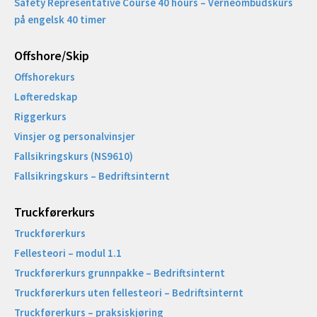
Safety Representative Course 40 hours – Verneombudskurs
på engelsk 40 timer
Offshore/Skip​
Offshorekurs
Løfteredskap
Riggerkurs
Vinsjer og personalvinsjer
Fallsikringskurs (NS9610)
Fallsikringskurs – Bedriftsinternt
Truckførerkurs
Truckførerkurs
Fellesteori – modul 1.1
Truckførerkurs grunnpakke – Bedriftsinternt
Truckførerkurs uten fellesteori – Bedriftsinternt
Truckførerkurs – praksiskjøring