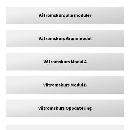
Våtromskurs alle moduler
Våtromskurs Grunnmodul
Våtromskurs Modul A
Våtromskurs Modul B
Våtromskurs Oppdatering