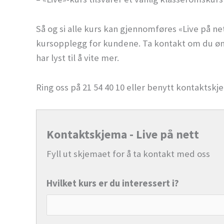
Så og si alle kurs kan gjennomføres «Live på ne
kursopplegg for kundene. Ta kontakt om du ønsk
har lyst til å vite mer.
Ring oss på 21 54 40 10 eller benytt kontaktskj
Kontaktskjema - Live på nett
Fyll ut skjemaet for å ta kontakt med oss
Hvilket kurs er du interessert i?