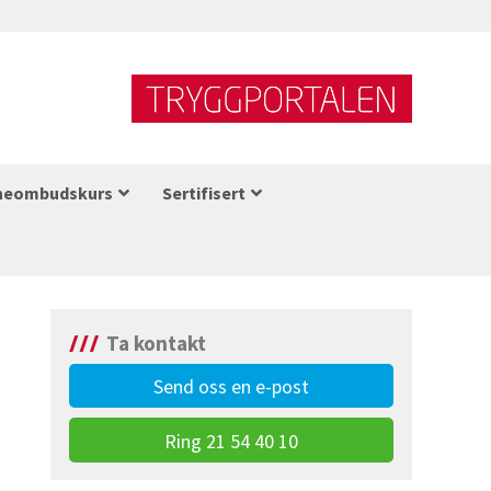
neombudskurs
Sertifisert
Ta kontakt
Send oss en e-post
Ring 21 54 40 10