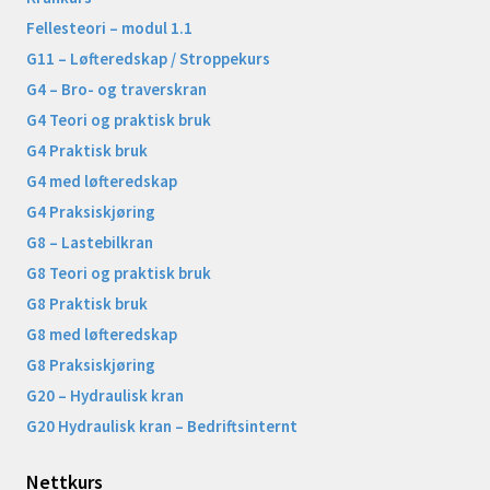
Fellesteori – modul 1.1
G11 – Løfteredskap / Stroppekurs
G4 – Bro- og traverskran
G4 Teori og praktisk bruk
G4 Praktisk bruk
G4 med løfteredskap
G4 Praksiskjøring
G8 – Lastebilkran
G8 Teori og praktisk bruk
G8 Praktisk bruk
G8 med løfteredskap
G8 Praksiskjøring
G20 – Hydraulisk kran
G20 Hydraulisk kran – Bedriftsinternt
Nettkurs