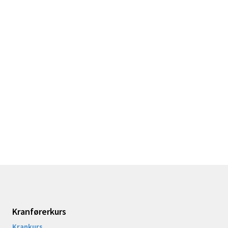
Kranførerkurs
Krankurs