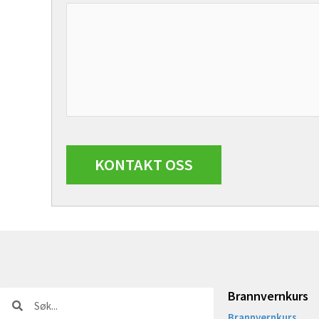
Brannvernkurs
Søk
Søk
Brannvernkurs