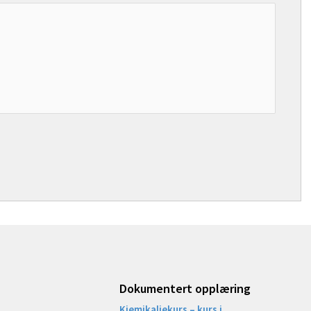
Dokumentert opplæring
Kjemikaliekurs – kurs i