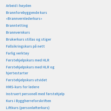
Arbeid i høyden
Brannforebyggende kurs
«Brannvernlederkurs»
Branntetting
Brannvernkurs
Brukerkurs stillas og stiger
Fallsikringskurs på nett
Farlig verktøy
Førstehjelpskurs med HLR
Førstehjelpskurs med HLR og
hjertestarter
Førstehjelpskurs utvidet
HMS-kurs for ledere
Instruert personell med førstehjelp
Kurs i Byggherreforskriften
Liftkurs (personløfterkurs)