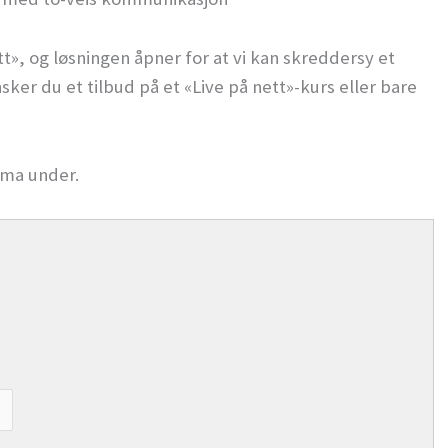
tt», og løsningen åpner for at vi kan skreddersy et
er du et tilbud på et «Live på nett»-kurs eller bare
ema under.