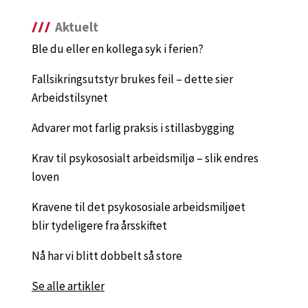
Aktuelt
Ble du eller en kollega syk i ferien?
Fallsikringsutstyr brukes feil – dette sier
Arbeidstilsynet
Advarer mot farlig praksis i stillasbygging
Krav til psykososialt arbeidsmiljø – slik endres
loven
Kravene til det psykososiale arbeidsmiljøet
blir tydeligere fra årsskiftet
Nå har vi blitt dobbelt så store
Se alle artikler