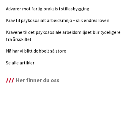
Advarer mot farlig praksis i stillasbygging
Krav til psykososialt arbeidsmiljø – slik endres loven
Kravene til det psykososiale arbeidsmiljøet blir tydeligere
fra årsskiftet
Nå har vi blitt dobbelt så store
Se alle artikler
Her finner du oss