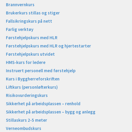
Brannvernkurs
Brukerkurs stillas og stiger
Fallsikringskurs på nett
Farlig verktøy
Førstehjelpskurs med HLR
Førstehjelpskurs med HLR og hjertestarter
Førstehjelpskurs utvidet
HMS-kurs for ledere
Instruert personell med førstehjelp
Kurs i Byggherreforskriften
Liftkurs (personløfterkurs)
Risikovurderingskurs
Sikkerhet på arbeidsplassen – renhold
Sikkerhet på arbeidsplassen – bygg og anlegg
Stillaskurs 2-5 meter
Verneombudskurs