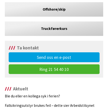
Offshore/skip
Truckførerkurs
Ta kontakt
Send oss en e-post
Ring 21 54 40 10
Aktuelt
Ble du eller en kollega syk i ferien?
Fallsikringsutstyr brukes feil – dette sier Arbeidstilsynet