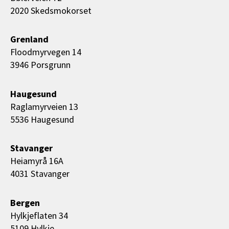
2020 Skedsmokorset
Grenland
Floodmyrvegen 14
3946 Porsgrunn
Haugesund
Raglamyrveien 13
5536 Haugesund
Stavanger
Heiamyrå 16A
4031 Stavanger
Bergen
Hylkjeflaten 34
5109 Hylkje