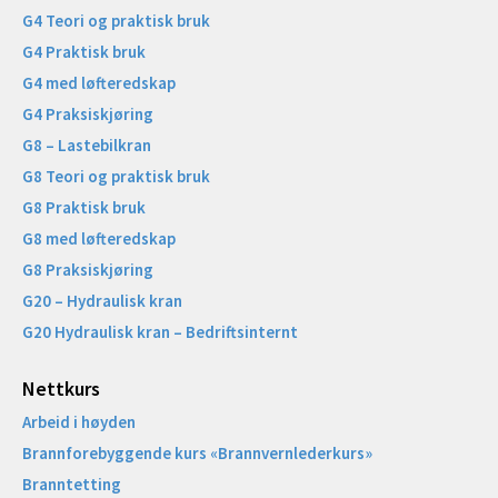
G4 Teori og praktisk bruk
G4 Praktisk bruk
G4 med løfteredskap
G4 Praksiskjøring
G8 – Lastebilkran
G8 Teori og praktisk bruk
G8 Praktisk bruk
G8 med løfteredskap
G8 Praksiskjøring
G20 – Hydraulisk kran
G20 Hydraulisk kran – Bedriftsinternt
Nettkurs
Arbeid i høyden
Brannforebyggende kurs «Brannvernlederkurs»
Branntetting