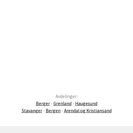
Avdelinger:
Berger
-
Grenland
-
Haugesund
Stavanger
-
Bergen
-
Arendal og Kristiansand