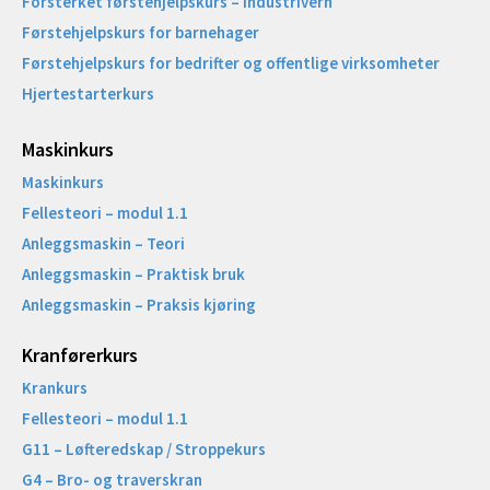
Forsterket førstehjelpskurs – Industrivern
Førstehjelpskurs for barnehager
Førstehjelpskurs for bedrifter og offentlige virksomheter
Hjertestarterkurs
Maskinkurs
Maskinkurs
Fellesteori – modul 1.1
Anleggsmaskin – Teori
Anleggsmaskin – Praktisk bruk
Anleggsmaskin – Praksis kjøring
Kranførerkurs
Krankurs
Fellesteori – modul 1.1
G11 – Løfteredskap / Stroppekurs
G4 – Bro- og traverskran