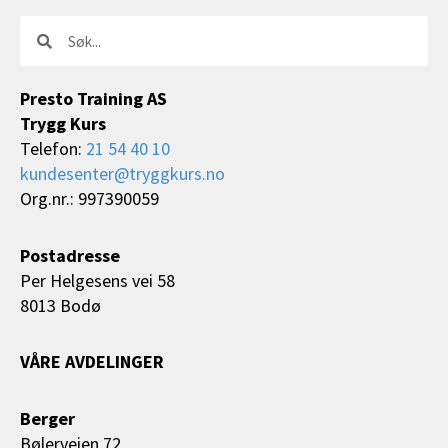
Søk
Søk
Presto Training AS
Trygg Kurs
Telefon:
21 54 40 10
kundesenter@tryggkurs.no
Org.nr.: 997390059
Postadresse
Per Helgesens vei 58
8013 Bodø
VÅRE AVDELINGER
Berger
Bølerveien 72