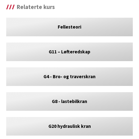
Relaterte kurs
Fellesteori
G11 – Løfteredskap
G4 - Bro- og traverskran
G8 - lastebilkran
G20 hydraulisk kran