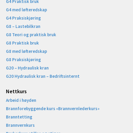
G4 Praktisk bruk
G4 med løfteredskap
G4 Praksiskjøring
G8 – Lastebilkran
G8 Teori og praktisk bruk
G8 Praktisk bruk
G8 med løfteredskap
G8 Praksiskjøring
G20 – Hydraulisk kran
G20 Hydraulisk kran – Bedriftsinternt
Nettkurs
Arbeid i høyden
Brannforebyggende kurs «Brannvernlederkurs»
Branntetting
Brannvernkurs