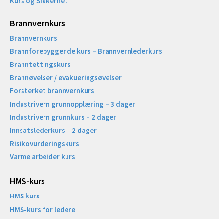
Kurs og Sikkerhet
Brannvernkurs
Brannvernkurs
Brannforebyggende kurs – Brannvernlederkurs
Branntettingskurs
Brannøvelser / evakueringsøvelser
Forsterket brannvernkurs
Industrivern grunnopplæring – 3 dager
Industrivern grunnkurs – 2 dager
Innsatslederkurs – 2 dager
Risikovurderingskurs
Varme arbeider kurs
HMS-kurs
HMS kurs
HMS-kurs for ledere