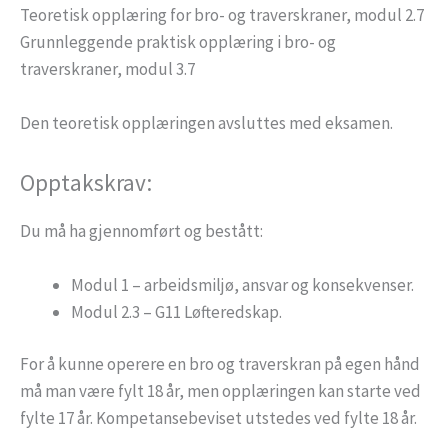
Teoretisk opplæring for bro- og traverskraner, modul 2.7
Grunnleggende praktisk opplæring i bro- og
traverskraner, modul 3.7
Den teoretisk opplæringen avsluttes med eksamen.
Opptakskrav:
Du må ha gjennomført og bestått:
Modul 1 – arbeidsmiljø, ansvar og konsekvenser.
Modul 2.3 – G11 Løfteredskap.
For å kunne operere en bro og traverskran på egen hånd
må man være fylt 18 år, men opplæringen kan starte ved
fylte 17 år. Kompetansebeviset utstedes ved fylte 18 år.