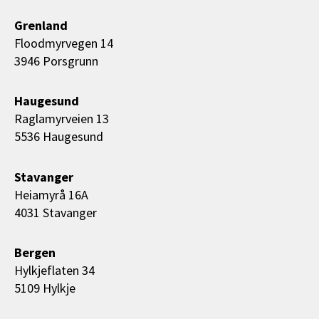
Grenland
Floodmyrvegen 14
3946 Porsgrunn
Haugesund
Raglamyrveien 13
5536 Haugesund
Stavanger
Heiamyrå 16A
4031 Stavanger
Bergen
Hylkjeflaten 34
5109 Hylkje