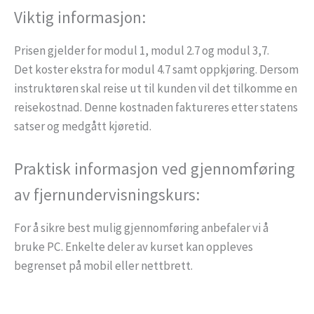
Viktig informasjon:
Prisen gjelder for modul 1, modul 2.7 og modul 3,7.
Det koster ekstra for modul 4.7 samt oppkjøring. Dersom
instruktøren skal reise ut til kunden vil det tilkomme en
reisekostnad. Denne kostnaden faktureres etter statens
satser og medgått kjøretid.
Praktisk informasjon ved gjennomføring
av fjernundervisningskurs:
For å sikre best mulig gjennomføring anbefaler vi å
bruke PC. Enkelte deler av kurset kan oppleves
begrenset på mobil eller nettbrett.