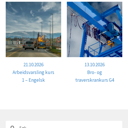
21.10.2026
13.10.2026
Arbeidsvarsling kurs
Bro- og
1 – Engelsk
traverskrankurs G4
Søk
Søk