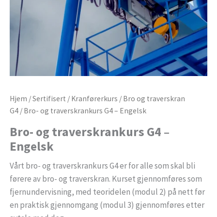
Hjem
/
Sertifisert
/
Kranførerkurs
/
Bro og traverskran
G4
/ Bro- og traverskrankurs G4 – Engelsk
Bro- og traverskrankurs G4 –
Engelsk
Vårt bro- og traverskrankurs G4 er for alle som skal bli
førere av bro- og traverskran. Kurset gjennomføres som
fjernundervisning, med teoridelen (modul 2) på nett før
en praktisk gjennomgang (modul 3) gjennomføres etter