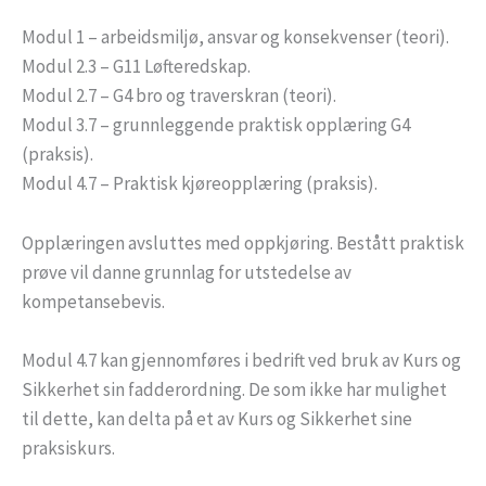
Modul 1 – arbeidsmiljø, ansvar og konsekvenser (teori).
Modul 2.3 – G11 Løfteredskap.
Modul 2.7 – G4 bro og traverskran (teori).
Modul 3.7 – grunnleggende praktisk opplæring G4
(praksis).
Modul 4.7 – Praktisk kjøreopplæring (praksis).
Opplæringen avsluttes med oppkjøring. Bestått praktisk
prøve vil danne grunnlag for utstedelse av
kompetansebevis.
Modul 4.7 kan gjennomføres i bedrift ved bruk av Kurs og
Sikkerhet sin fadderordning. De som ikke har mulighet
til dette, kan delta på et av Kurs og Sikkerhet sine
praksiskurs.