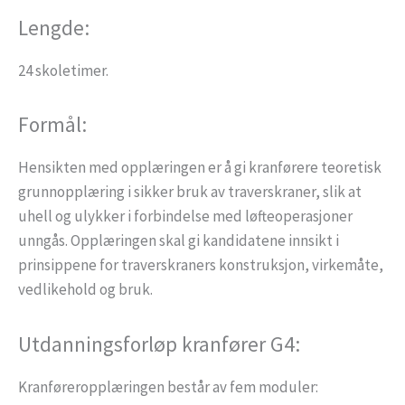
Lengde:
24 skoletimer.
Formål:
Hensikten med opplæringen er å gi kranførere teoretisk
grunnopplæring i sikker bruk av traverskraner, slik at
uhell og ulykker i forbindelse med løfteoperasjoner
unngås. Opplæringen skal gi kandidatene innsikt i
prinsippene for traverskraners konstruksjon, virkemåte,
vedlikehold og bruk.
Utdanningsforløp kranfører G4:
Kranføreropplæringen består av fem moduler: