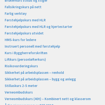
Brukerkurs stillas og stiger
Fallsikringskurs på nett
Farlig verktøy
Førstehjelpskurs med HLR
Førstehjelpskurs med HLR og hjertestarter
Førstehjelpskurs utvidet
HMS-kurs for ledere
Instruert personell med førstehjelp
Kurs i Byggherreforskriften
Liftkurs (personløfterkurs)
Risikovurderingskurs
Sikkerhet på arbeidsplassen – renhold
Sikkerhet på arbeidsplassen – bygg og anlegg
Stillaskurs 2-5 meter
Verneombudskurs
Verneombudskurs (40t) – Kombinert nett og klasserom