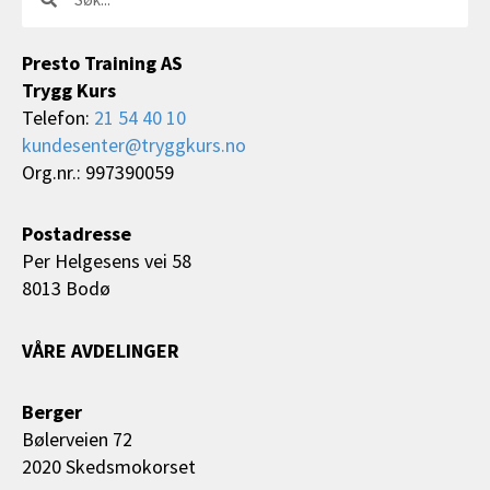
Presto Training AS
Trygg Kurs
Telefon:
21 54 40 10
kundesenter@tryggkurs.no
Org.nr.: 997390059
Postadresse
Per Helgesens vei 58
8013 Bodø
VÅRE AVDELINGER
Berger
Bølerveien 72
2020 Skedsmokorset