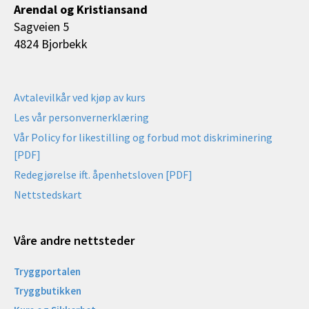
Arendal og Kristiansand
Sagveien 5
4824 Bjorbekk
Avtalevilkår ved kjøp av kurs
Les vår personvernerklæring
Vår Policy for likestilling og forbud mot diskriminering
[PDF]
Redegjørelse ift. åpenhetsloven [PDF]
Nettstedskart
Våre andre nettsteder
Tryggportalen
Tryggbutikken