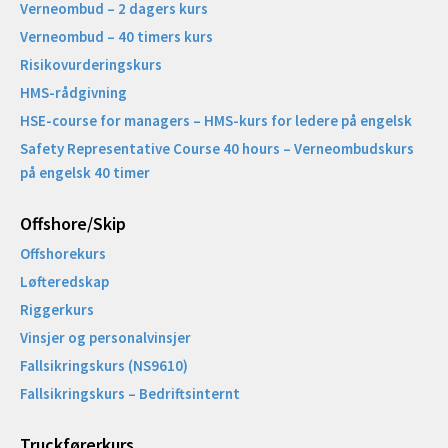
Verneombud – 2 dagers kurs
Verneombud – 40 timers kurs
Risikovurderingskurs
HMS-rådgivning
HSE-course for managers – HMS-kurs for ledere på engelsk
Safety Representative Course 40 hours – Verneombudskurs
på engelsk 40 timer
Offshore/Skip​
Offshorekurs
Løfteredskap
Riggerkurs
Vinsjer og personalvinsjer
Fallsikringskurs (NS9610)
Fallsikringskurs – Bedriftsinternt
Truckførerkurs