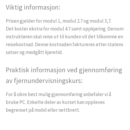
Viktig informasjon:
Prisen gjelder for modul 1, modul 2.7 og modul 3,7.
Det koster ekstra for modul 4.7 samt oppkjøring. Dersom
instruktøren skal reise ut til kunden vil det tilkomme en
reisekostnad. Denne kostnaden faktureres etter statens
satser og medgått kjøretid.
Praktisk informasjon ved gjennomføring
av fjernundervisningskurs:
For å sikre best mulig gjennomføring anbefaler vi å
bruke PC. Enkelte deler av kurset kan oppleves
begrenset på mobil eller nettbrett.