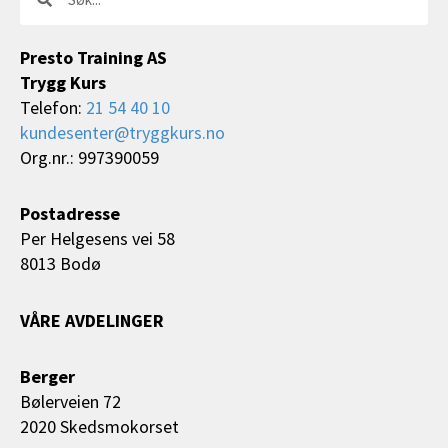
Presto Training AS
Trygg Kurs
Telefon:
21 54 40 10
kundesenter@tryggkurs.no
Org.nr.: 997390059
Postadresse
Per Helgesens vei 58
8013 Bodø
VÅRE AVDELINGER
Berger
Bølerveien 72
2020 Skedsmokorset