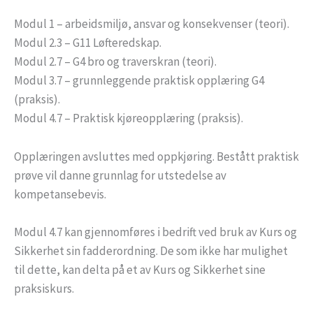
Modul 1 – arbeidsmiljø, ansvar og konsekvenser (teori).
Modul 2.3 – G11 Løfteredskap.
Modul 2.7 – G4 bro og traverskran (teori).
Modul 3.7 – grunnleggende praktisk opplæring G4
(praksis).
Modul 4.7 – Praktisk kjøreopplæring (praksis).
Opplæringen avsluttes med oppkjøring. Bestått praktisk
prøve vil danne grunnlag for utstedelse av
kompetansebevis.
Modul 4.7 kan gjennomføres i bedrift ved bruk av Kurs og
Sikkerhet sin fadderordning. De som ikke har mulighet
til dette, kan delta på et av Kurs og Sikkerhet sine
praksiskurs.