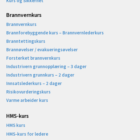
Kurs og Sikkerhet
Brannvernkurs
Brannvernkurs
Brannforebyggende kurs – Brannvernlederkurs
Branntettingskurs
Brannøvelser / evakueringsøvelser
Forsterket brannvernkurs
Industrivern grunnopplæring – 3 dager
Industrivern grunnkurs – 2 dager
Innsatslederkurs – 2 dager
Risikovurderingskurs
Varme arbeider kurs
HMS-kurs
HMS kurs
HMS-kurs for ledere