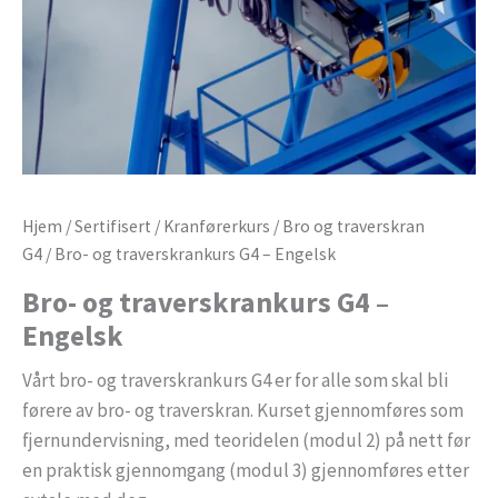
Hjem
/
Sertifisert
/
Kranførerkurs
/
Bro og traverskran
G4
/ Bro- og traverskrankurs G4 – Engelsk
Bro- og traverskrankurs G4 –
Engelsk
Vårt bro- og traverskrankurs G4 er for alle som skal bli
førere av bro- og traverskran. Kurset gjennomføres som
fjernundervisning, med teoridelen (modul 2) på nett før
en praktisk gjennomgang (modul 3) gjennomføres etter