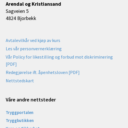
Arendal og Kristiansand
Sagveien 5
4824 Bjorbekk
Avtalevilkår ved kjøp av kurs
Les vår personvernerklæring
Vår Policy for likestilling og forbud mot diskriminering
[PDF]
Redegjørelse ift. åpenhetsloven [PDF]
Nettstedskart
Våre andre nettsteder
Tryggportalen
Tryggbutikken