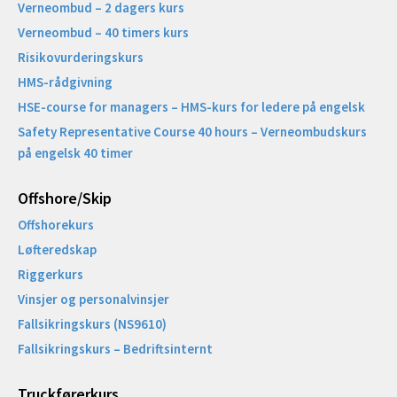
Verneombud – 2 dagers kurs
Verneombud – 40 timers kurs
Risikovurderingskurs
HMS-rådgivning
HSE-course for managers – HMS-kurs for ledere på engelsk
Safety Representative Course 40 hours – Verneombudskurs
på engelsk 40 timer
Offshore/Skip​
Offshorekurs
Løfteredskap
Riggerkurs
Vinsjer og personalvinsjer
Fallsikringskurs (NS9610)
Fallsikringskurs – Bedriftsinternt
Truckførerkurs