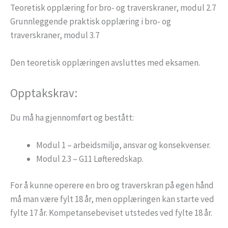
Teoretisk opplæring for bro- og traverskraner, modul 2.7
Grunnleggende praktisk opplæring i bro- og
traverskraner, modul 3.7
Den teoretisk opplæringen avsluttes med eksamen.
Opptakskrav:
Du må ha gjennomført og bestått:
Modul 1 – arbeidsmiljø, ansvar og konsekvenser.
Modul 2.3 – G11 Løfteredskap.
For å kunne operere en bro og traverskran på egen hånd
må man være fylt 18 år, men opplæringen kan starte ved
fylte 17 år. Kompetansebeviset utstedes ved fylte 18 år.