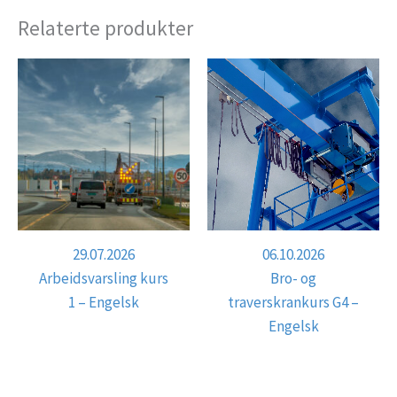
Relaterte produkter
29.07.2026
06.10.2026
Arbeidsvarsling kurs
Bro- og
1 – Engelsk
traverskrankurs G4 –
Engelsk