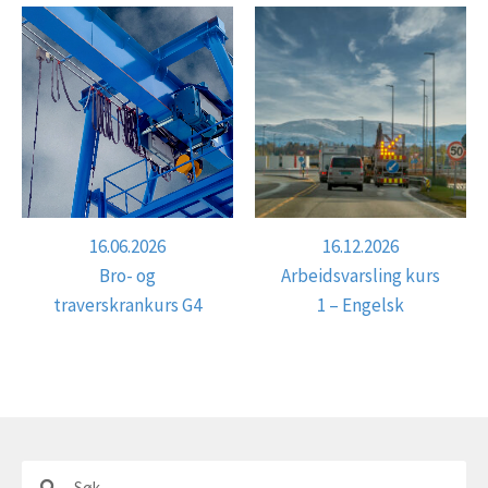
16.06.2026
16.12.2026
Bro- og
Arbeidsvarsling kurs
traverskrankurs G4
1 – Engelsk
Søk
Søk