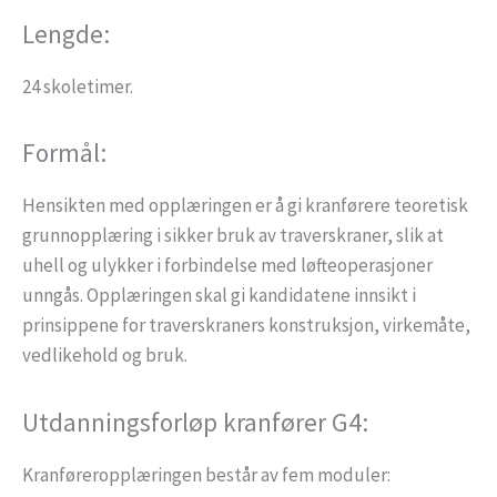
Lengde:
24 skoletimer.
Formål:
Hensikten med opplæringen er å gi kranførere teoretisk
grunnopplæring i sikker bruk av traverskraner, slik at
uhell og ulykker i forbindelse med løfteoperasjoner
unngås. Opplæringen skal gi kandidatene innsikt i
prinsippene for traverskraners konstruksjon, virkemåte,
vedlikehold og bruk.
Utdanningsforløp kranfører G4:
Kranføreropplæringen består av fem moduler: