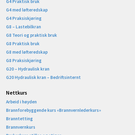
G4 Praktisk bruk
G4 med løfteredskap
G4 Praksiskjøring
G8 – Lastebilkran
G8 Teori og praktisk bruk
G8 Praktisk bruk
G8 med løfteredskap
G8 Praksiskjøring
G20 – Hydraulisk kran
G20 Hydraulisk kran – Bedriftsinternt
Nettkurs
Arbeid i høyden
Brannforebyggende kurs «Brannvernlederkurs»
Branntetting
Brannvernkurs