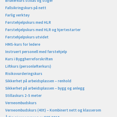
Brukerkurs stillas og stiger
Fallsikringskurs på nett
Farlig verktøy
Førstehjelpskurs med HLR
Førstehjelpskurs med HLR og hjertestarter
Førstehjelpskurs utvidet
HMS-kurs for ledere
Instruert personell med førstehjelp
Kurs i Byggherreforskriften
Liftkurs (personløfterkurs)
Risikovurderingskurs
Sikkerhet på arbeidsplassen – renhold
Sikkerhet på arbeidsplassen – bygg og anlegg
Stillaskurs 2-5 meter
Verneombudskurs
Verneombudskurs (40t) – Kombinert nett og klasserom