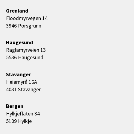
Grenland
Floodmyrvegen 14
3946 Porsgrunn
Haugesund
Raglamyrveien 13
5536 Haugesund
Stavanger
Heiamyrå 16A
4031 Stavanger
Bergen
Hylkjeflaten 34
5109 Hylkje