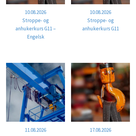
10.08.2026
10.08.2026
Stroppe- og
Stroppe- og
anhukerkurs G11 –
anhukerkurs G11
Engelsk
11.08.2026
17.08.2026