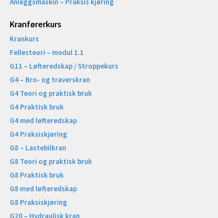
Anleggsmaskin – Praksis kjøring
Kranførerkurs
Krankurs
Fellesteori – modul 1.1
G11 – Løfteredskap / Stroppekurs
G4 – Bro- og traverskran
G4 Teori og praktisk bruk
G4 Praktisk bruk
G4 med løfteredskap
G4 Praksiskjøring
G8 – Lastebilkran
G8 Teori og praktisk bruk
G8 Praktisk bruk
G8 med løfteredskap
G8 Praksiskjøring
G20 – Hydraulisk kran