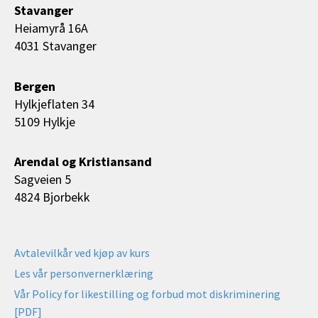
Stavanger
Heiamyrå 16A
4031 Stavanger
Bergen
Hylkjeflaten 34
5109 Hylkje
Arendal og Kristiansand
Sagveien 5
4824 Bjorbekk
Avtalevilkår ved kjøp av kurs
Les vår personvernerklæring
Vår Policy for likestilling og forbud mot diskriminering
[PDF]