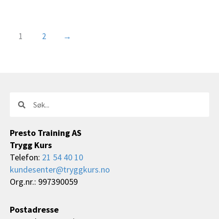
1
2
→
Søk
Søk
Presto Training AS
Trygg Kurs
Telefon:
21 54 40 10
kundesenter@tryggkurs.no
Org.nr.: 997390059
Postadresse