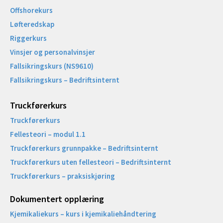
Offshorekurs
Løfteredskap
Riggerkurs
Vinsjer og personalvinsjer
Fallsikringskurs (NS9610)
Fallsikringskurs – Bedriftsinternt
Truckførerkurs
Truckførerkurs
Fellesteori – modul 1.1
Truckførerkurs grunnpakke – Bedriftsinternt
Truckførerkurs uten fellesteori – Bedriftsinternt
Truckførerkurs – praksiskjøring
Dokumentert opplæring
Kjemikaliekurs – kurs i kjemikaliehåndtering