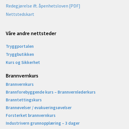
Redegjørelse ift. åpenhetsloven [PDF]
Nettstedskart
Våre andre nettsteder
Tryggportalen
Tryggbutikken
Kurs og Sikkerhet
Brannvernkurs
Brannvernkurs
Brannforebyggende kurs – Brannvernlederkurs
Branntettingskurs
Brannøvelser / evakueringsøvelser
Forsterket brannvernkurs
Industrivern grunnopplæring – 3 dager