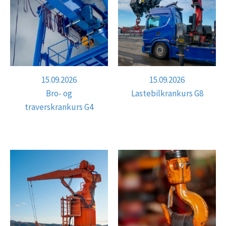
15.09.2026
15.09.2026
Bro- og
Lastebilkrankurs G8
traverskrankurs G4