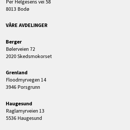
Per Helgesens vei 58
8013 Bodø
VÅRE AVDELINGER
Berger
Bølerveien 72
2020 Skedsmokorset
Grenland
Floodmyrvegen 14
3946 Porsgrunn
Haugesund
Raglamyrveien 13
5536 Haugesund