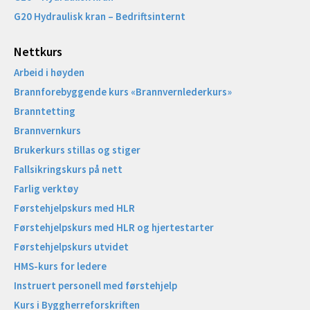
G20 Hydraulisk kran – Bedriftsinternt
Nettkurs
Arbeid i høyden
Brannforebyggende kurs «Brannvernlederkurs»
Branntetting
Brannvernkurs
Brukerkurs stillas og stiger
Fallsikringskurs på nett
Farlig verktøy
Førstehjelpskurs med HLR
Førstehjelpskurs med HLR og hjertestarter
Førstehjelpskurs utvidet
HMS-kurs for ledere
Instruert personell med førstehjelp
Kurs i Byggherreforskriften