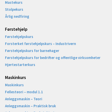
Mastekurs
Stolpekurs
Årlig nedfiring
Førstehjelp
Førstehjelpskurs
Forsterket førstehjelpskurs – Industrivern
Førstehjelpskurs for barnehager
Førstehjelpskurs for bedrifter og offentlige virksomheter
Hjertestarterkurs
Maskinkurs
Maskinkurs
Fellesteori – modul 1.1
Anleggsmaskin – Teori
Anleggsmaskin – Praktisk bruk