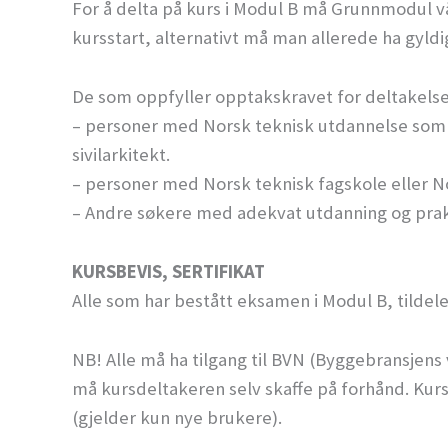
For å delta på kurs i Modul B må Grunnmodul
kursstart, alternativt må man allerede ha gyldi
De som oppfyller opptakskravet for deltakelse
– personer med Norsk teknisk utdannelse som in
sivilarkitekt.
– personer med Norsk teknisk fagskole eller 
– Andre søkere med adekvat utdanning og praksis
KURSBEVIS, SERTIFIKAT
Alle som har bestått eksamen i Modul B, tildele
NB! Alle må ha tilgang til BVN (Byggebransjens
må kursdeltakeren selv skaffe på forhånd. Kur
(gjelder kun nye brukere).