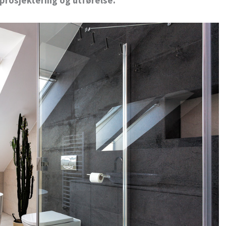
prosjektering og utførelse.