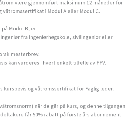
 våtrom være gjennomført maksimum 12 måneder før
g våtromssertifikat i Modul A eller Modul C.
 på Modul B, er
geniør fra ingeniørhøgskole, sivilingeniør eller
Norsk mesterbrev.
 kan vurderes i hvert enkelt tilfelle av FFV.
s kursbevis og våtromssertifikat for Faglig leder.
 våtromsnorm) når de går på kurs, og denne tilgangen
sdeltakere får 50% rabatt på første års abonnement