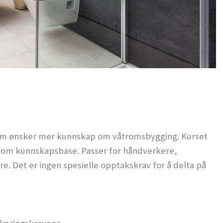
 som ønsker mer kunnskap om våtromsbygging. Kurset
om kunnskapsbase. Passer for håndverkere,
e. Det er ingen spesielle opptakskrav for å delta på