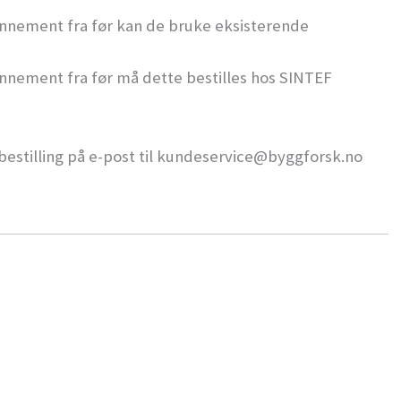
onnement fra før kan de bruke eksisterende
nnement fra før må dette bestilles hos SINTEF
 bestilling på e-post til kundeservice@byggforsk.no