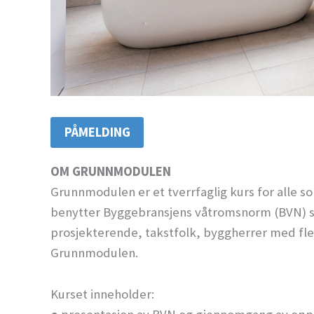
PÅMELDING
OM GRUNNMODULEN
Grunnmodulen er et tverrfaglig kurs for alle
benytter Byggebransjens våtromsnorm (BVN) s
prosjekterende, takstfolk, byggherrer med fler
Grunnmodulen.
Kurset inneholder: