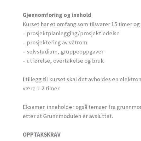
Gjennomføring og innhold
Kurset har et omfang som tilsvarer 15 timer og
– prosjektplanlegging/prosjektledelse
– prosjektering av våtrom
– selvstudium, gruppeoppgaver
– utførelse, overtakelse og bruk
I tillegg til kurset skal det avholdes en elekt
være 1-2 timer.
Eksamen inneholder også temaer fra grunnmod
etter at Grunnmodulen er avsluttet.
OPPTAKSKRAV