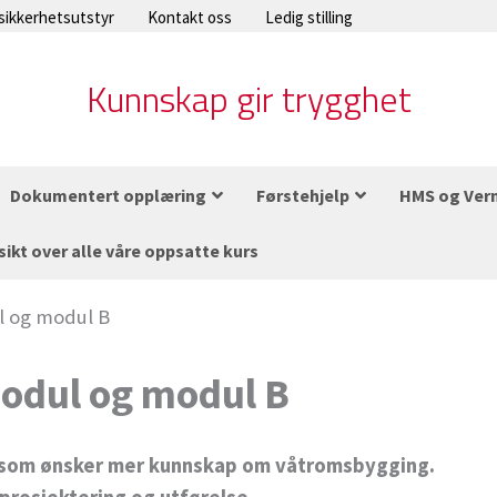
 sikkerhetsutstyr
Kontakt oss
Ledig stilling
Kunnskap gir trygghet
Dokumentert opplæring
Førstehjelp
HMS og Ver
sikt over alle våre oppsatte kurs
 og modul B
odul og modul B
le som ønsker mer kunnskap om våtromsbygging.