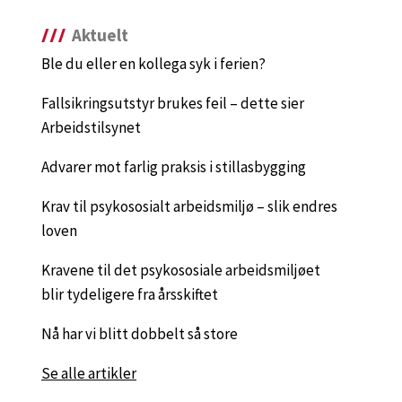
Aktuelt
Ble du eller en kollega syk i ferien?
Fallsikringsutstyr brukes feil – dette sier
Arbeidstilsynet
Advarer mot farlig praksis i stillasbygging
Krav til psykososialt arbeidsmiljø – slik endres
loven
Kravene til det psykososiale arbeidsmiljøet
blir tydeligere fra årsskiftet
Nå har vi blitt dobbelt så store
Se alle artikler