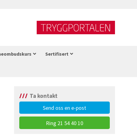
neombudskurs
Sertifisert
Ta kontakt
Send oss en e-post
Ring 21 54 40 10