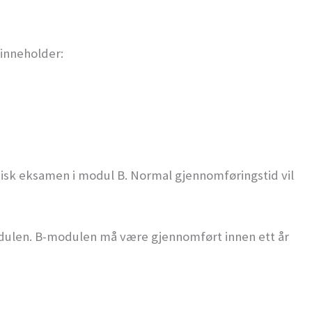
 inneholder:
ronisk eksamen i modul B. Normal gjennomføringstid vil
ulen. B-modulen må være gjennomført innen ett år