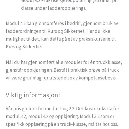
Modul 4.2 Praktisk kjøreopplæring (20 timer pr
klasse under fadderopplæring).
Modul 4.2 kan gjennomføres i bedrift, gjennom bruk av
fadderordningen til Kurs og Sikkerhet. Har du ikke
mulighet til det, kan delta på et av praksiskursene til
Kurs og Sikkerhet.
Når du har gjennomført alle moduler for én truckklasse,
gjenstår oppkjøringen. Bestått praktisk prøve på truck
vil være grunnlag for utstedelse av kompetansebevis.
Viktig informasjon:
Vår pris gjelder for modul 1 og 2.2. Det koster ekstra for
modul 3.2, modul 4.2 og oppkjøring. Modul 3.2 som er
spesifikk opplæring på en truck-klasse, må tas hos oss.