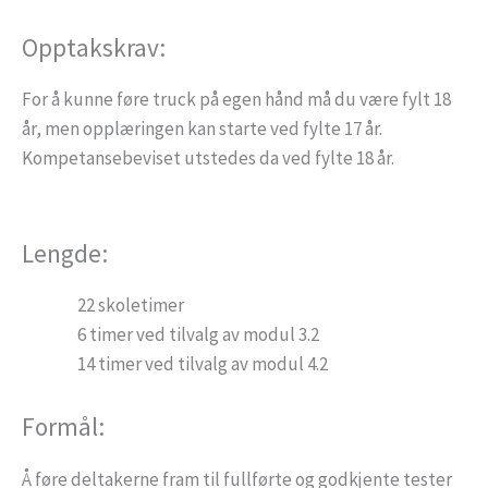
Opptakskrav:
For å kunne føre truck på egen hånd må du være fylt 18
år, men opplæringen kan starte ved fylte 17 år.
Kompetansebeviset utstedes da ved fylte 18 år.
Lengde:
22 skoletimer
6 timer ved tilvalg av modul 3.2
14 timer ved tilvalg av modul 4.2
Formål:
Å føre deltakerne fram til fullførte og godkjente tester