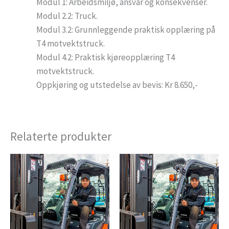
Modul 1: Arbeidsmiljø, ansvar og konsekvenser.
Modul 2.2: Truck.
Modul 3.2: Grunnleggende praktisk opplæring på
T4 motvektstruck.
Modul 4.2: Praktisk kjøreopplæring T4
motvektstruck.
Oppkjøring og utstedelse av bevis: Kr 8.650,-
Relaterte produkter