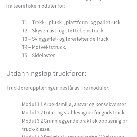
fra teoretiske moduler for:
T1 – Trekk-, plukk-, plattform- og palletruck.
T2 – Skyvemast- og støttebeinstruck.
T3 – Svinggaffel- og førerløftende truck.
T4 – Motvektstruck.
T5 – Sidelaster.
Utdanningsløp truckfører:
Truckføreropplæringen består av fire moduler:
Modul 1.1 Arbeidsmiljø, ansvar og konsekvenser.
Modul 2.2 Løfte- og stablevogner for godstruck.
Modul 3.2 Grunnleggende praktisk opplæring pr
truck-klasse.