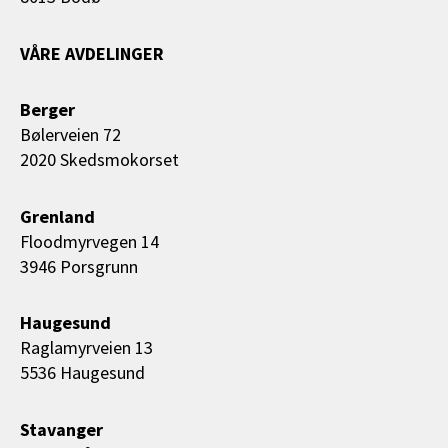
VÅRE AVDELINGER
Berger
Bølerveien 72
2020 Skedsmokorset
Grenland
Floodmyrvegen 14
3946 Porsgrunn
Haugesund
Raglamyrveien 13
5536 Haugesund
Stavanger