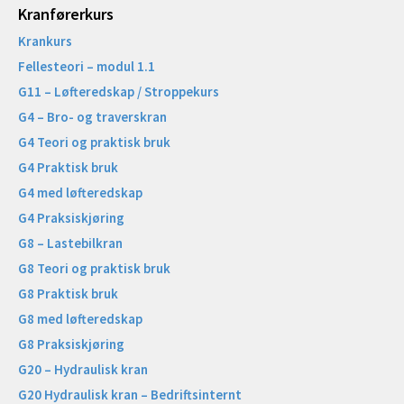
Kranførerkurs
Krankurs
Fellesteori – modul 1.1
G11 – Løfteredskap / Stroppekurs
G4 – Bro- og traverskran
G4 Teori og praktisk bruk
G4 Praktisk bruk
G4 med løfteredskap
G4 Praksiskjøring
G8 – Lastebilkran
G8 Teori og praktisk bruk
G8 Praktisk bruk
G8 med løfteredskap
G8 Praksiskjøring
G20 – Hydraulisk kran
G20 Hydraulisk kran – Bedriftsinternt