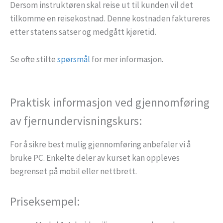
Dersom instruktøren skal reise ut til kunden vil det
tilkomme en reisekostnad. Denne kostnaden faktureres
etter statens satser og medgått kjøretid.
Se ofte stilte
spørsmål
for mer informasjon.
Praktisk informasjon ved gjennomføring
av fjernundervisningskurs:
For å sikre best mulig gjennomføring anbefaler vi å
bruke PC. Enkelte deler av kurset kan oppleves
begrenset på mobil eller nettbrett.
Priseksempel: