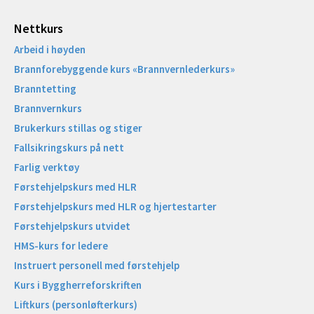
Nettkurs
Arbeid i høyden
Brannforebyggende kurs «Brannvernlederkurs»
Branntetting
Brannvernkurs
Brukerkurs stillas og stiger
Fallsikringskurs på nett
Farlig verktøy
Førstehjelpskurs med HLR
Førstehjelpskurs med HLR og hjertestarter
Førstehjelpskurs utvidet
HMS-kurs for ledere
Instruert personell med førstehjelp
Kurs i Byggherreforskriften
Liftkurs (personløfterkurs)