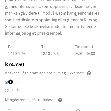
gjennomføres av oss som opplæringsvirksomhet, før
man kan gå videre til Modul 4, som kan gjennomføres
som bedriftsintern opplæring eller gjennom Kurs og
Sikkerhet. Se beskrivelse under for mer utfyllende
informasjon og et priseksempel.
Fra:
Til:
Tidspunkt:
17.10.2026
18.10.2026
08:30 - 16:00
kr
4.750
Ønsker du å ta praksisen hos Kurs og Sikkerhet?
Ja
Nei
Mengdetrening på truckklasse