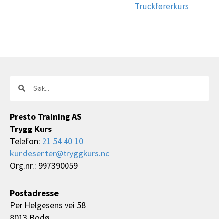
Truckførerkurs
Søk
Søk
Presto Training AS
Trygg Kurs
Telefon:
21 54 40 10
kundesenter@tryggkurs.no
Org.nr.: 997390059
Postadresse
Per Helgesens vei 58
8013 Bodø