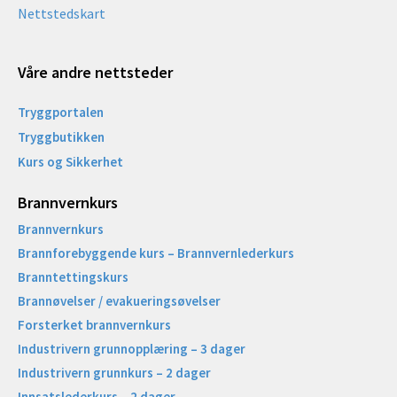
Nettstedskart
Våre andre nettsteder
Tryggportalen
Tryggbutikken
Kurs og Sikkerhet
Brannvernkurs
Brannvernkurs
Brannforebyggende kurs – Brannvernlederkurs
Branntettingskurs
Brannøvelser / evakueringsøvelser
Forsterket brannvernkurs
Industrivern grunnopplæring – 3 dager
Industrivern grunnkurs – 2 dager
Innsatslederkurs – 2 dager