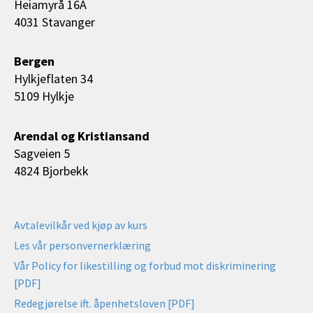
Heiamyrå 16A
4031 Stavanger
Bergen
Hylkjeflaten 34
5109 Hylkje
Arendal og Kristiansand
Sagveien 5
4824 Bjorbekk
Avtalevilkår ved kjøp av kurs
Les vår personvernerklæring
Vår Policy for likestilling og forbud mot diskriminering
[PDF]
Redegjørelse ift. åpenhetsloven [PDF]