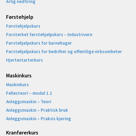
Årlig nedfiring
Førstehjelp
Førstehjelpskurs
Forsterket førstehjelpskurs – Industrivern
Førstehjelpskurs for barnehager
Førstehjelpskurs for bedrifter og offentlige virksomheter
Hjertestarterkurs
Maskinkurs
Maskinkurs
Fellesteori – modul 1.1
Anleggsmaskin – Teori
Anleggsmaskin – Praktisk bruk
Anleggsmaskin – Praksis kjøring
Kranførerkurs