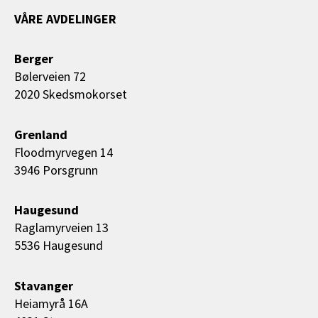
VÅRE AVDELINGER
Berger
Bølerveien 72
2020 Skedsmokorset
Grenland
Floodmyrvegen 14
3946 Porsgrunn
Haugesund
Raglamyrveien 13
5536 Haugesund
Stavanger
Heiamyrå 16A