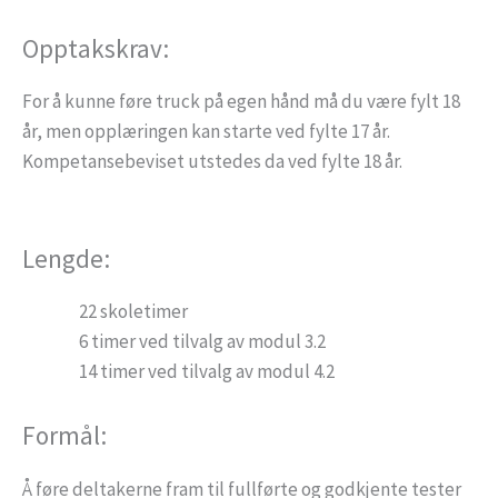
Opptakskrav:
For å kunne føre truck på egen hånd må du være fylt 18
år, men opplæringen kan starte ved fylte 17 år.
Kompetansebeviset utstedes da ved fylte 18 år.
Lengde:
22 skoletimer
6 timer ved tilvalg av modul 3.2
14 timer ved tilvalg av modul 4.2
Formål:
Å føre deltakerne fram til fullførte og godkjente tester