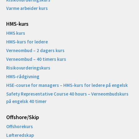
Varme arbeider kurs
HMS-kurs
HMS kurs
HMS-kurs for ledere
Verneombud – 2 dagers kurs
Verneombud – 40 timers kurs
Risikovurderingskurs
HMS-rådgivning
HSE-course for managers – HMS-kurs for ledere på engelsk
Safety Representative Course 40 hours – Verneombudskurs
på engelsk 40 timer
Offshore/Skip​
Offshorekurs
Løfteredskap