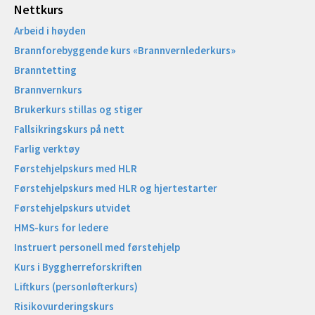
Nettkurs
Arbeid i høyden
Brannforebyggende kurs «Brannvernlederkurs»
Branntetting
Brannvernkurs
Brukerkurs stillas og stiger
Fallsikringskurs på nett
Farlig verktøy
Førstehjelpskurs med HLR
Førstehjelpskurs med HLR og hjertestarter
Førstehjelpskurs utvidet
HMS-kurs for ledere
Instruert personell med førstehjelp
Kurs i Byggherreforskriften
Liftkurs (personløfterkurs)
Risikovurderingskurs