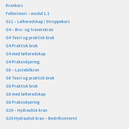
Krankurs
Fellesteori – modul 1.1
G11 – Løfteredskap / Stroppekurs
G4 – Bro- og traverskran
G4 Teori og praktisk bruk
G4 Praktisk bruk
G4 med løfteredskap
G4 Praksiskjøring
G8 – Lastebilkran
G8 Teori og praktisk bruk
G8 Praktisk bruk
G8 med løfteredskap
G8 Praksiskjøring
G20 – Hydraulisk kran
G20 Hydraulisk kran – Bedriftsinternt