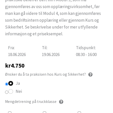
gjennomføres av oss som opplæringsvirksomhet, før
man kan gå videre til Modul 4, som kan gjennomføres
som bedriftsintern opplæring eller gjennom Kurs og
Sikkerhet. Se beskrivelse under for mer utfyllende
informasjon og et priseksempel.
Fra:
Til:
Tidspunkt:
18.06.2026
19.06.2026
08:30 - 16:00
kr
4.750
Ønsker du å ta praksisen hos Kurs og Sikkerhet?
Ja
Nei
Mengdetrening på truckklasse