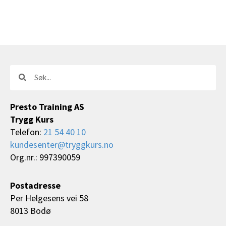
Søk
Søk
Presto Training AS
Trygg Kurs
Telefon:
21 54 40 10
kundesenter@tryggkurs.no
Org.nr.: 997390059
Postadresse
Per Helgesens vei 58
8013 Bodø