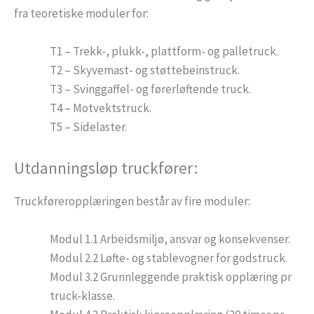
fra teoretiske moduler for:
T1 – Trekk-, plukk-, plattform- og palletruck.
T2 – Skyvemast- og støttebeinstruck.
T3 – Svinggaffel- og førerløftende truck.
T4 – Motvektstruck.
T5 – Sidelaster.
Utdanningsløp truckfører:
Truckføreropplæringen består av fire moduler:
Modul 1.1 Arbeidsmiljø, ansvar og konsekvenser.
Modul 2.2 Løfte- og stablevogner for godstruck.
Modul 3.2 Grunnleggende praktisk opplæring pr
truck-klasse.