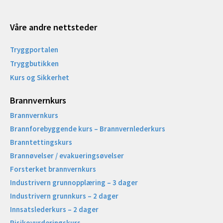
Våre andre nettsteder
Tryggportalen
Tryggbutikken
Kurs og Sikkerhet
Brannvernkurs
Brannvernkurs
Brannforebyggende kurs – Brannvernlederkurs
Branntettingskurs
Brannøvelser / evakueringsøvelser
Forsterket brannvernkurs
Industrivern grunnopplæring – 3 dager
Industrivern grunnkurs – 2 dager
Innsatslederkurs – 2 dager
Risikovurderingskurs