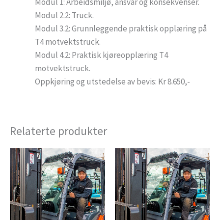
Modul 1: Arbeidsmiljø, ansvar og konsekvenser.
Modul 2.2: Truck.
Modul 3.2: Grunnleggende praktisk opplæring på
T4 motvektstruck.
Modul 4.2: Praktisk kjøreopplæring T4
motvektstruck.
Oppkjøring og utstedelse av bevis: Kr 8.650,-
Relaterte produkter