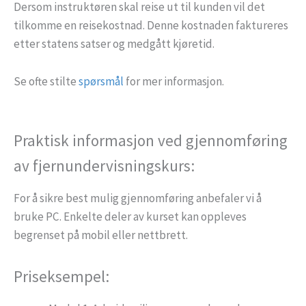
Dersom instruktøren skal reise ut til kunden vil det
tilkomme en reisekostnad. Denne kostnaden faktureres
etter statens satser og medgått kjøretid.
Se ofte stilte
spørsmål
for mer informasjon.
Praktisk informasjon ved gjennomføring
av fjernundervisningskurs:
For å sikre best mulig gjennomføring anbefaler vi å
bruke PC. Enkelte deler av kurset kan oppleves
begrenset på mobil eller nettbrett.
Priseksempel: