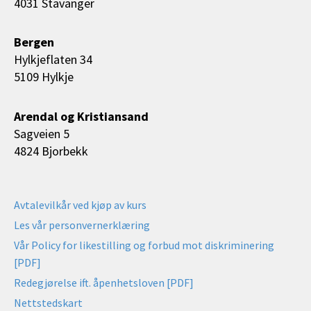
4031 Stavanger
Bergen
Hylkjeflaten 34
5109 Hylkje
Arendal og Kristiansand
Sagveien 5
4824 Bjorbekk
Avtalevilkår ved kjøp av kurs
Les vår personvernerklæring
Vår Policy for likestilling og forbud mot diskriminering
[PDF]
Redegjørelse ift. åpenhetsloven [PDF]
Nettstedskart