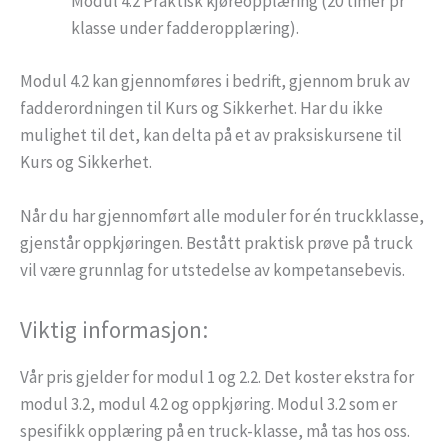
Modul 4.2 Praktisk kjøreopplæring (20 timer pr
klasse under fadderopplæring).
Modul 4.2 kan gjennomføres i bedrift, gjennom bruk av
fadderordningen til Kurs og Sikkerhet. Har du ikke
mulighet til det, kan delta på et av praksiskursene til
Kurs og Sikkerhet.
Når du har gjennomført alle moduler for én truckklasse,
gjenstår oppkjøringen. Bestått praktisk prøve på truck
vil være grunnlag for utstedelse av kompetansebevis.
Viktig informasjon:
Vår pris gjelder for modul 1 og 2.2. Det koster ekstra for
modul 3.2, modul 4.2 og oppkjøring. Modul 3.2 som er
spesifikk opplæring på en truck-klasse, må tas hos oss.