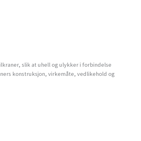
raner, slik at uhell og ulykker i forbindelse
aners konstruksjon, virkemåte, vedlikehold og