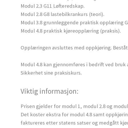
Modul 2.3 G11 Løfteredskap.
Modul 2.8 G8 lastebilkrankurs (teori).
Modul 3.8 grunnleggende praktisk opplæring G8
Modul 4.8 praktisk kjøreopplæring (praksis).
Opplæringen avsluttes med oppkjøring. Bestått
Modul 4.8 kan gjennomføres i bedrift ved bruk a
Sikkerhet sine praksiskurs.
Viktig informasjon:
Prisen gjelder for modul 1, modul 2.8 og modul
Det koster ekstra for modul 4.8 samt oppkjørin
faktureres etter statens satser og medgått kjør