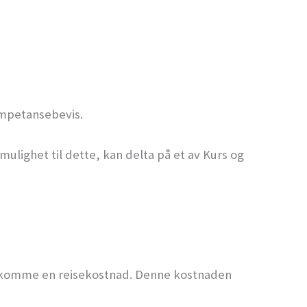
ompetansebevis.
ulighet til dette, kan delta på et av Kurs og
 tilkomme en reisekostnad. Denne kostnaden