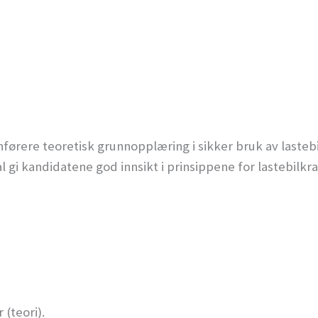
ørere teoretisk grunnopplæring i sikker bruk av lastebilk
gi kandidatene god innsikt i prinsippene for lastebilkr
(teori).