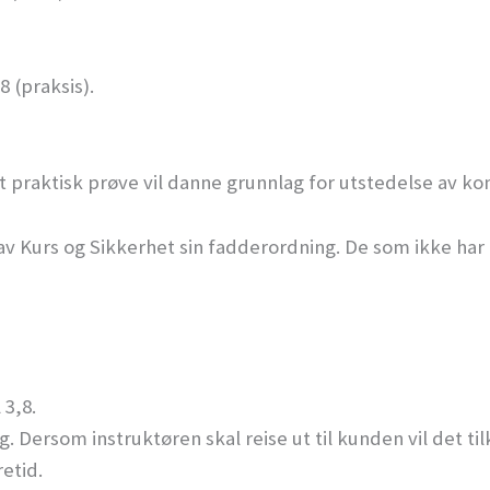
 (praksis).
 praktisk prøve vil danne grunnlag for utstedelse av k
v Kurs og Sikkerhet sin fadderordning. De som ikke har m
 3,8.
g. Dersom instruktøren skal reise ut til kunden vil det
etid.