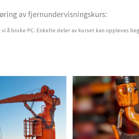
øring av fjernundervisningskurs:
 vi å bruke PC. Enkelte deler av kurset kan oppleves beg