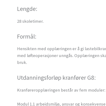
Lengde:
28 skoletimer.
Formål:
Hensikten med opplæringen er å gi lastebilkranf
med løfteoperasjoner unngås. Opplæringen skal 
bruk.
Utdanningsforløp kranfører G8:
Kranføreropplæringen består av fem moduler:
Modul 1.1 arbeidsmiljø, ansvar og konsekvenser 