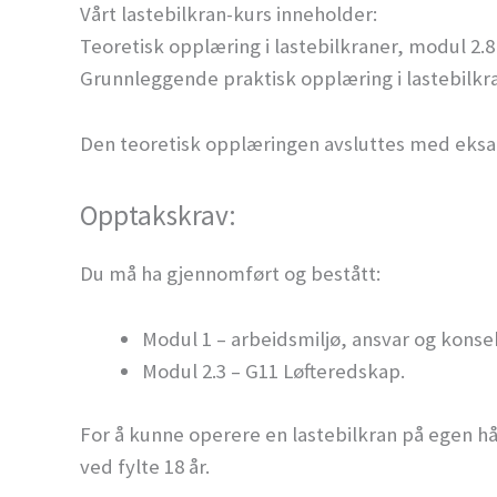
Vårt lastebilkran-kurs inneholder:
Teoretisk opplæring i lastebilkraner, modul 2.8
Grunnleggende praktisk opplæring i lastebilkr
Den teoretisk opplæringen avsluttes med eks
Opptakskrav:
Du må ha gjennomført og bestått:
Modul 1 – arbeidsmiljø, ansvar og konse
Modul 2.3 – G11 Løfteredskap.
For å kunne operere en lastebilkran på egen h
ved fylte 18 år.