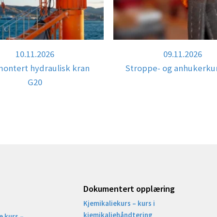
10.11.2026
09.11.2026
montert hydraulisk kran
Stroppe- og anhukerku
G20
Dokumentert opplæring
Kjemikaliekurs – kurs i
kjemikaliehåndtering
 kurs –