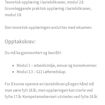
Teoretisk opplæring i lastebilkraner, modul 2.8
Grunnleggende praktisk opplæring i lastebilkraner,
modul 3.8
Den teoretisk opplæringen avsluttes med eksamen.
Opptakskrav:
Du må ha gjennomført og bestått:
Modul 1 – arbeidsmiljø, ansvar og konsekvenser.
Modul 2.3 – G11 Løfteredskap.
For å kunne operere en lastebilkran på egen hånd må
man være fylt 18 år, men opplæringen kan starte ved
fylte 17 år. Kompetansebeviset utstedes ved fylte 18 år.