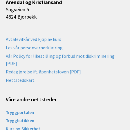
Arendal og Kristiansand
Sagveien 5
4824 Bjorbekk
Avtalevilkår ved kjøp av kurs
Les vår personvernerklæring
Vår Policy for likestilling og forbud mot diskriminering
[PDF]
Redegjørelse ift. åpenhetsloven [PDF]
Nettstedskart
Våre andre nettsteder
Tryggportalen
Tryggbutikken
Kurs og Sikkerhet