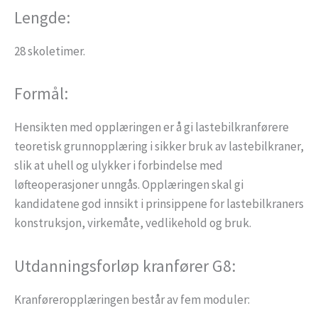
Lengde:
28 skoletimer.
Formål:
Hensikten med opplæringen er å gi lastebilkranførere
teoretisk grunnopplæring i sikker bruk av lastebilkraner,
slik at uhell og ulykker i forbindelse med
løfteoperasjoner unngås. Opplæringen skal gi
kandidatene god innsikt i prinsippene for lastebilkraners
konstruksjon, virkemåte, vedlikehold og bruk.
Utdanningsforløp kranfører G8:
Kranføreropplæringen består av fem moduler: