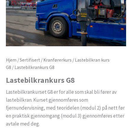
Hjem
/
Sertifisert
/
Kranførerkurs
/
Lastebilkran kurs
G8
/ Lastebilkrankurs G8
Lastebilkrankurs G8
Lastebilkrankurset G8 er for alle som skal bli fører av
lastebilkran. Kurset gjennomføres som
fjernundervisning, med teoridelen (modul 2) på nett før
en praktisk gjennomgang (modul 3) gjennomføres etter
avtale med deg.