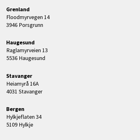
Grenland
Floodmyrvegen 14
3946 Porsgrunn
Haugesund
Raglamyrveien 13
5536 Haugesund
Stavanger
Heiamyrå 16A
4031 Stavanger
Bergen
Hylkjeflaten 34
5109 Hylkje