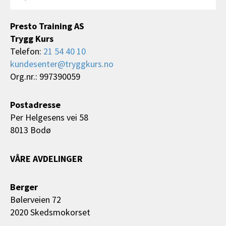
Presto Training AS
Trygg Kurs
Telefon:
21 54 40 10
kundesenter@tryggkurs.no
Org.nr.: 997390059
Postadresse
Per Helgesens vei 58
8013 Bodø
VÅRE AVDELINGER
Berger
Bølerveien 72
2020 Skedsmokorset