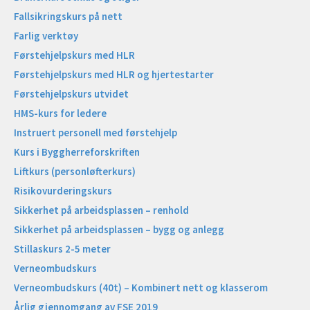
Fallsikringskurs på nett
Farlig verktøy
Førstehjelpskurs med HLR
Førstehjelpskurs med HLR og hjertestarter
Førstehjelpskurs utvidet
HMS-kurs for ledere
Instruert personell med førstehjelp
Kurs i Byggherreforskriften
Liftkurs (personløfterkurs)
Risikovurderingskurs
Sikkerhet på arbeidsplassen – renhold
Sikkerhet på arbeidsplassen – bygg og anlegg
Stillaskurs 2-5 meter
Verneombudskurs
Verneombudskurs (40t) – Kombinert nett og klasserom
Årlig gjennomgang av FSE 2019