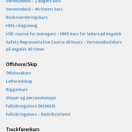
Verneombud – 2 dagers kurs
Verneombud – 40 timers kurs
Risikovurderingskurs
HMS-rådgivning
HSE-course for managers – HMS-kurs for ledere på engelsk
Safety Representative Course 40 hours – Verneombudskurs
på engelsk 40 timer
Offshore/Skip​
Offshorekurs
Løfteredskap
Riggerkurs
Vinsjer og personalvinsjer
Fallsikringskurs (NS9610)
Fallsikringskurs – Bedriftsinternt
Truckførerkurs