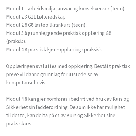
Modul 1.1 arbeidsmiljø, ansvar og konsekvenser (teori).
Modul 2.3 G11 Løfteredskap.
Modul 2.8 G8 lastebilkrankurs (teori).
Modul 3.8 grunnleggende praktisk opplæring G8
(praksis).
Modul 4.8 praktisk kjøreopplæring (praksis).
Opplæringen avsluttes med oppkjøring. Bestått praktisk
prøve vil danne grunnlag for utstedelse av
kompetansebevis.
Modul 4.8 kan gjennomføres i bedrift ved bruk av Kurs og
Sikkerhet sin fadderordning. De som ikke har mulighet
til dette, kan delta på et av Kurs og Sikkerhet sine
praksiskurs.