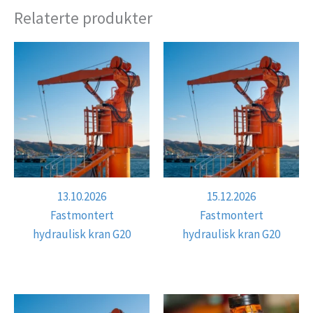
Relaterte produkter
13.10.2026
15.12.2026
Fastmontert
Fastmontert
hydraulisk kran G20
hydraulisk kran G20