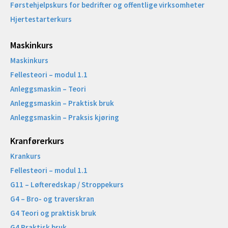
Førstehjelpskurs for bedrifter og offentlige virksomheter
Hjertestarterkurs
Maskinkurs
Maskinkurs
Fellesteori – modul 1.1
Anleggsmaskin – Teori
Anleggsmaskin – Praktisk bruk
Anleggsmaskin – Praksis kjøring
Kranførerkurs
Krankurs
Fellesteori – modul 1.1
G11 – Løfteredskap / Stroppekurs
G4 – Bro- og traverskran
G4 Teori og praktisk bruk
G4 Praktisk bruk