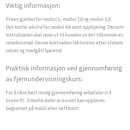
Viktig informasjon:
Prisen gjelder for modul 1, modul 2.8 og modul 3,8.
Det koster ekstra for modul 4.8 samt oppkjøring. Dersom
instruktøren skal reise ut til kunden vil det tilkomme en
reisekostnad. Denne kostnaden faktureres etter statens
satser og medgått kjøretid.
Praktisk informasjon ved gjennomføring
av fjernundervisningskurs:
For å sikre best mulig gjennomføring anbefaler vi å
bruke PC. Enkelte deler av kurset kan oppleves
begrenset på mobil eller nettbrett.