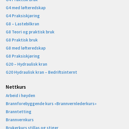
G4 med løfteredskap
G4 Praksiskjøring
G8 – Lastebilkran
G8 Teori og praktisk bruk
G8 Praktisk bruk
G8 med løfteredskap
G8 Praksiskjøring
G20 – Hydraulisk kran
G20 Hydraulisk kran – Bedriftsinternt
Nettkurs
Arbeid i høyden
Brannforebyggende kurs «Brannvernlederkurs»
Branntetting
Brannvernkurs
Brukerkurs stillas og stiger