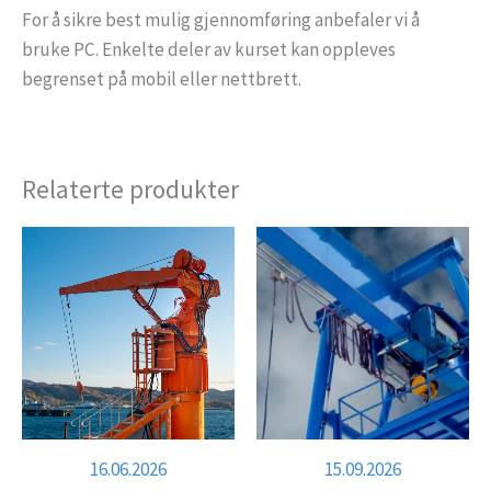
For å sikre best mulig gjennomføring anbefaler vi å
bruke PC. Enkelte deler av kurset kan oppleves
begrenset på mobil eller nettbrett.
Relaterte produkter
16.06.2026
15.09.2026