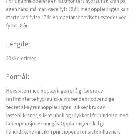
For å kunne operere en fastmontert hydraulisk kran på
egen hånd må man være fylt 18 år, men opplæringen kan
starte ved fylte 17 år. Kompetansebeviset utstedes ved
fylte 18 år.
Lengde:
20 skoletimer.
Formål:
Hensikten med opplæringen er å gi førere av
fastmonterte hydrauliske kraner den nødvendige
teoretiske grunnopplæringen i sikker bruk av
lastebilkraner, slik at uhell og ulykker i forbindelse med
løfteoperasjoner unngås. Opplæringen skal gi
kandidatene innsikt i prinsippene for lastebilkraners