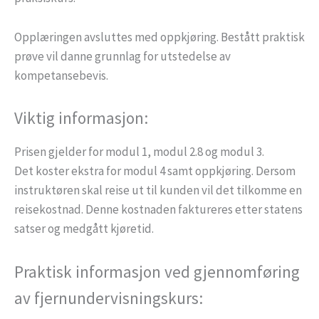
Opplæringen avsluttes med oppkjøring. Bestått praktisk
prøve vil danne grunnlag for utstedelse av
kompetansebevis.
Viktig informasjon:
Prisen gjelder for modul 1, modul 2.8 og modul 3.
Det koster ekstra for modul 4 samt oppkjøring. Dersom
instruktøren skal reise ut til kunden vil det tilkomme en
reisekostnad. Denne kostnaden faktureres etter statens
satser og medgått kjøretid.
Praktisk informasjon ved gjennomføring
av fjernundervisningskurs: