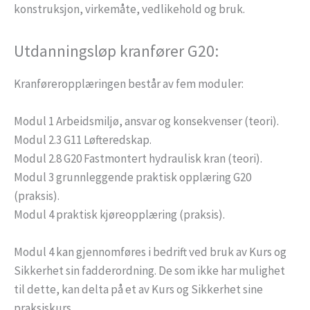
konstruksjon, virkemåte, vedlikehold og bruk.
Utdanningsløp kranfører G20:
Kranføreropplæringen består av fem moduler:
Modul 1 Arbeidsmiljø, ansvar og konsekvenser (teori).
Modul 2.3 G11 Løfteredskap.
Modul 2.8 G20 Fastmontert hydraulisk kran (teori).
Modul 3 grunnleggende praktisk opplæring G20
(praksis).
Modul 4 praktisk kjøreopplæring (praksis).
Modul 4 kan gjennomføres i bedrift ved bruk av Kurs og
Sikkerhet sin fadderordning. De som ikke har mulighet
til dette, kan delta på et av Kurs og Sikkerhet sine
praksiskurs.