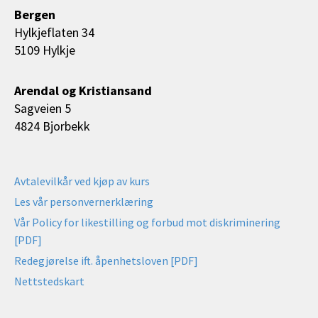
Bergen
Hylkjeflaten 34
5109 Hylkje
Arendal og Kristiansand
Sagveien 5
4824 Bjorbekk
Avtalevilkår ved kjøp av kurs
Les vår personvernerklæring
Vår Policy for likestilling og forbud mot diskriminering
[PDF]
Redegjørelse ift. åpenhetsloven [PDF]
Nettstedskart