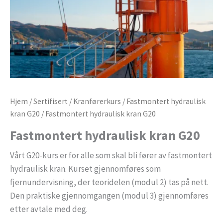
Hjem
/
Sertifisert
/
Kranførerkurs
/
Fastmontert hydraulisk
kran G20
/ Fastmontert hydraulisk kran G20
Fastmontert hydraulisk kran G20
Vårt G20-kurs er for alle som skal bli fører av fastmontert
hydraulisk kran. Kurset gjennomføres som
fjernundervisning, der teoridelen (modul 2) tas på nett.
Den praktiske gjennomgangen (modul 3) gjennomføres
etter avtale med deg.