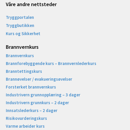
Våre andre nettsteder
Tryggportalen
Tryggbutikken
Kurs og Sikkerhet
Brannvernkurs
Brannvernkurs
Brannforebyggende kurs – Brannvernlederkurs
Branntettingskurs
Brannøvelser / evakueringsøvelser
Forsterket brannvernkurs
Industrivern grunnopplæring – 3 dager
Industrivern grunnkurs – 2 dager
Innsatslederkurs – 2 dager
Risikovurderingskurs
Varme arbeider kurs