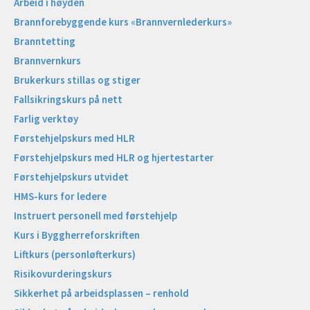
Arbeid i høyden
Brannforebyggende kurs «Brannvernlederkurs»
Branntetting
Brannvernkurs
Brukerkurs stillas og stiger
Fallsikringskurs på nett
Farlig verktøy
Førstehjelpskurs med HLR
Førstehjelpskurs med HLR og hjertestarter
Førstehjelpskurs utvidet
HMS-kurs for ledere
Instruert personell med førstehjelp
Kurs i Byggherreforskriften
Liftkurs (personløfterkurs)
Risikovurderingskurs
Sikkerhet på arbeidsplassen – renhold