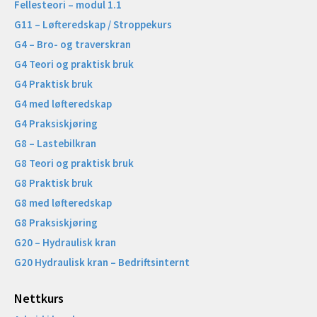
Fellesteori – modul 1.1
G11 – Løfteredskap / Stroppekurs
G4 – Bro- og traverskran
G4 Teori og praktisk bruk
G4 Praktisk bruk
G4 med løfteredskap
G4 Praksiskjøring
G8 – Lastebilkran
G8 Teori og praktisk bruk
G8 Praktisk bruk
G8 med løfteredskap
G8 Praksiskjøring
G20 – Hydraulisk kran
G20 Hydraulisk kran – Bedriftsinternt
Nettkurs