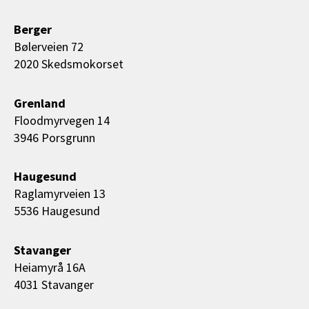
Berger
Bølerveien 72
2020 Skedsmokorset
Grenland
Floodmyrvegen 14
3946 Porsgrunn
Haugesund
Raglamyrveien 13
5536 Haugesund
Stavanger
Heiamyrå 16A
4031 Stavanger