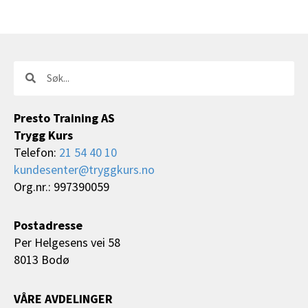
Søk
Søk
Presto Training AS
Trygg Kurs
Telefon:
21 54 40 10
kundesenter@tryggkurs.no
Org.nr.: 997390059
Postadresse
Per Helgesens vei 58
8013 Bodø
VÅRE AVDELINGER