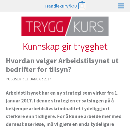
Hopp
Handlekurv/
kr
0
0
rett
til
innholdet
Kunnskap gir trygghet
Hvordan velger Arbeidstilsynet ut
bedrifter for tilsyn?
PUBLISERT:
11. JANUAR 2017
Arbeidstilsynet har en ny strategi som virker fra 1.
januar 2017. I denne strategien er satsingen på å
bekjempe arbeidslivskriminalitet tydeliggjort
sterkere enn tidligere. For å kunne arbeide mer med
de mest useriøse, må vi gjøre en enda tydeligere