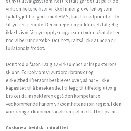
et nytt utvalgssystem. Kort fortalt går det ut på at de
virksomhetene hvor vi ikke finner grove feil og som
tydelig jobber godt med HMS, kan bli nedprioritert for
tilsyn i en periode. Denne regelen gjelder selvfølgelig
ikke hvis vi får nye opplysninger som tyder på at det er
noe vi bør undersøke. Det betyr altså ikke at noen er
fullstendig fredet.
Den tredje fasen i valg av virksomhet er inspektørens
skjønn. For selv om vi vurderer bransjer og
enkeltbedrifter som beskrevet over, så har vi ikke
kapasitet til å besøke alle. I tillegg til tilfeldig utvalg
bruker da inspektøren også den kompetanse
vedkommende har om virksomhetene i sin region. I den
vurderingen kommer for eksempel mottatte tips inn.
Avsløre arbeidskriminalitet