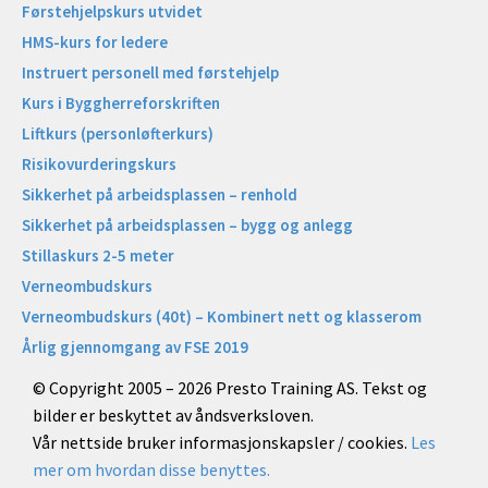
Førstehjelpskurs utvidet
HMS-kurs for ledere
Instruert personell med førstehjelp
Kurs i Byggherreforskriften
Liftkurs (personløfterkurs)
Risikovurderingskurs
Sikkerhet på arbeidsplassen – renhold
Sikkerhet på arbeidsplassen – bygg og anlegg
Stillaskurs 2-5 meter
Verneombudskurs
Verneombudskurs (40t) – Kombinert nett og klasserom
Årlig gjennomgang av FSE 2019
© Copyright 2005 – 2026 Presto Training AS. Tekst og
bilder er beskyttet av åndsverksloven.
Vår nettside bruker informasjonskapsler / cookies.
Les
mer om hvordan disse benyttes.