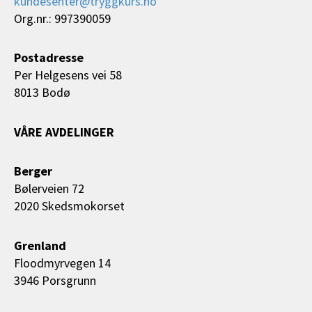
kundesenter@tryggkurs.no
Org.nr.: 997390059
Postadresse
Per Helgesens vei 58
8013 Bodø
VÅRE AVDELINGER
Berger
Bølerveien 72
2020 Skedsmokorset
Grenland
Floodmyrvegen 14
3946 Porsgrunn