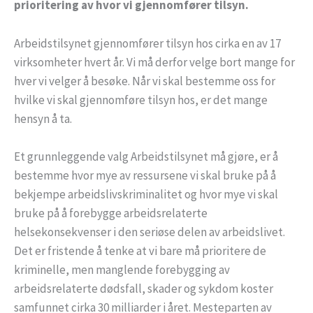
prioritering av hvor vi gjennomfører tilsyn.
Arbeidstilsynet gjennomfører tilsyn hos cirka en av 17
virksomheter hvert år. Vi må derfor velge bort mange for
hver vi velger å besøke. Når vi skal bestemme oss for
hvilke vi skal gjennomføre tilsyn hos, er det mange
hensyn å ta.
Et grunnleggende valg Arbeidstilsynet må gjøre, er å
bestemme hvor mye av ressursene vi skal bruke på å
bekjempe arbeidslivskriminalitet og hvor mye vi skal
bruke på å forebygge arbeidsrelaterte
helsekonsekvenser i den seriøse delen av arbeidslivet.
Det er fristende å tenke at vi bare må prioritere de
kriminelle, men manglende forebygging av
arbeidsrelaterte dødsfall, skader og sykdom koster
samfunnet cirka 30 milliarder i året. Mesteparten av