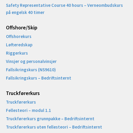
Safety Representative Course 40 hours – Verneombudskurs
på engelsk 40 timer
Offshore/Skip​
Offshorekurs
Løfteredskap
Riggerkurs
Vinsjer og personalvinsjer
Fallsikringskurs (NS9610)
Fallsikringskurs – Bedriftsinternt
Truckførerkurs
Truckførerkurs
Fellesteori – modul 1.1
Truckførerkurs grunnpakke – Bedriftsinternt
Truckførerkurs uten fellesteori – Bedriftsinternt