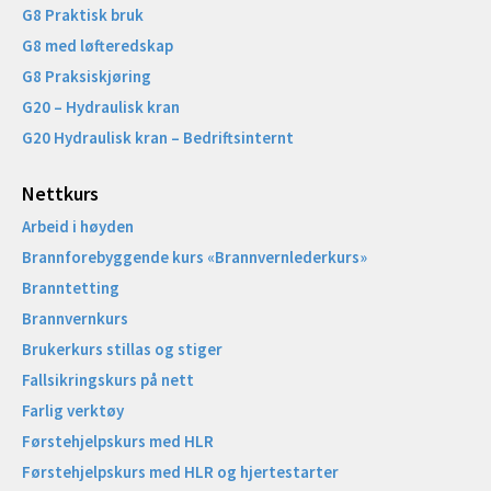
G8 Praktisk bruk
G8 med løfteredskap
G8 Praksiskjøring
G20 – Hydraulisk kran
G20 Hydraulisk kran – Bedriftsinternt
Nettkurs
Arbeid i høyden
Brannforebyggende kurs «Brannvernlederkurs»
Branntetting
Brannvernkurs
Brukerkurs stillas og stiger
Fallsikringskurs på nett
Farlig verktøy
Førstehjelpskurs med HLR
Førstehjelpskurs med HLR og hjertestarter