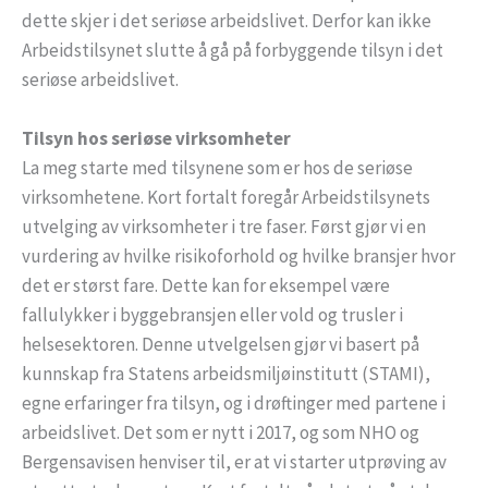
dette skjer i det seriøse arbeidslivet. Derfor kan ikke
Arbeidstilsynet slutte å gå på forbyggende tilsyn i det
seriøse arbeidslivet.
Tilsyn hos seriøse virksomheter
La meg starte med tilsynene som er hos de seriøse
virksomhetene. Kort fortalt foregår Arbeidstilsynets
utvelging av virksomheter i tre faser. Først gjør vi en
vurdering av hvilke risikoforhold og hvilke bransjer hvor
det er størst fare. Dette kan for eksempel være
fallulykker i byggebransjen eller vold og trusler i
helsesektoren. Denne utvelgelsen gjør vi basert på
kunnskap fra Statens arbeidsmiljøinstitutt (STAMI),
egne erfaringer fra tilsyn, og i drøftinger med partene i
arbeidslivet. Det som er nytt i 2017, og som NHO og
Bergensavisen henviser til, er at vi starter utprøving av