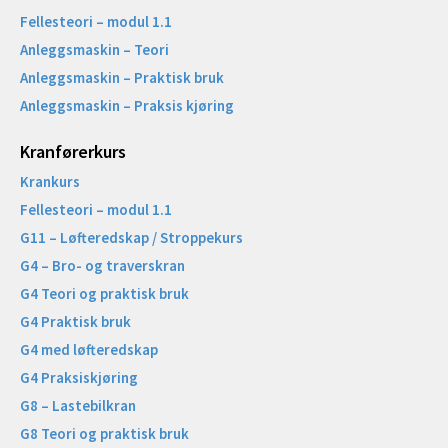
Fellesteori – modul 1.1
Anleggsmaskin – Teori
Anleggsmaskin – Praktisk bruk
Anleggsmaskin – Praksis kjøring
Kranførerkurs
Krankurs
Fellesteori – modul 1.1
G11 – Løfteredskap / Stroppekurs
G4 – Bro- og traverskran
G4 Teori og praktisk bruk
G4 Praktisk bruk
G4 med løfteredskap
G4 Praksiskjøring
G8 – Lastebilkran
G8 Teori og praktisk bruk