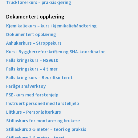
Truckførerkurs – praksiskjøring
Dokumentert opplæring
Kjemikaliekurs – kurs i kjemikaliehåndtering
Dokumentert opplæring
Anhukerkurs – Stroppekurs
Kurs i Byggherreforskriften og SHA-koordinator
Fallsikringskurs – NS9610
Fallsikringskurs – 4 timer
Fallsikring kurs – Bedriftsinternt
Farlige småverktøy
FSE-kurs med førstehjelp
Instruert personell med førstehjelp
Liftkurs – Personløfterkurs
Stillaskurs for montører og brukere
Stillaskurs 2-5 meter – teori og praksis
Stillaskurs 2-5 meter – teori