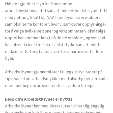
Når det gjelder tilsyn for å bekjempe
arbeidslivskriminalitet samarbeider Arbeidstilsynet tett
med politiet, Skatt og NAV. I fem byer har vi etablert
samlokaliserte kontorer, hvor vi samkjører opplysninger
for å velge hvilke personer og virksomheter vi skal følge
opp. Vi har kommet langt på dette området, og ser at vi
kan bli enda mer treffsikre ved å styrke samarbeidet
enda mer. Derfor utvider vi dette samarbeidet til flere
byer.
Arbeidstilsynet gjennomfører i tillegg tilsyn basert på
tips, varsel om arbeidsulykker med alvorlig personskade
eller melding om arbeidsrelatert sykdom fra lege.
Besøk fra Arbeidstilsynet er nyttig
Arbeidstilsynet har med de ressurser vi har tilgjengelig
ikke ønske om å gå flere ganger til samme virksomhet