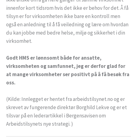
innenfor kort tidsrom hvis det ikke er behov for det. Å få
tilsyn er for virksomheten ikke bare en kontroll men
også en anledning til å få veiledning og lære om hvordan
du kan jobbe med bedre helse, miljø og sikkerhet i din
virksomhet.
Godt HMS er lønnsomt både for ansatte,
virksomheten og samfunnet, jeg er derfor glad for
at mange virksomheter ser positivt på å få besøk fra
oss.
(Kilde: Innlegget er hentet fra arbeidstilsynet.no og er
skrevet av fungerende direktør Borghild Lekve og er et
tilsvar på en lederartikkel i Bergensavisen om
Arbeidstilsynets nye strategi. )