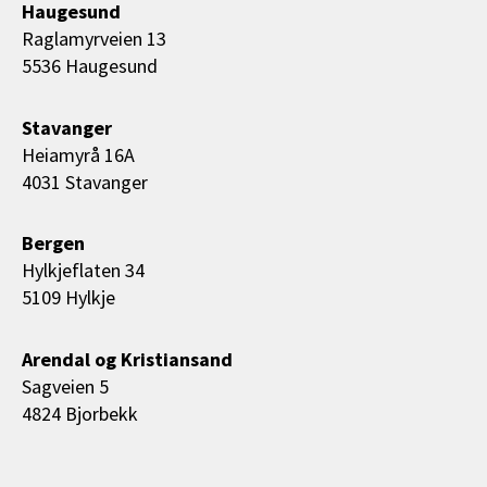
Haugesund
Raglamyrveien 13
5536 Haugesund
Stavanger
Heiamyrå 16A
4031 Stavanger
Bergen
Hylkjeflaten 34
5109 Hylkje
Arendal og Kristiansand
Sagveien 5
4824 Bjorbekk