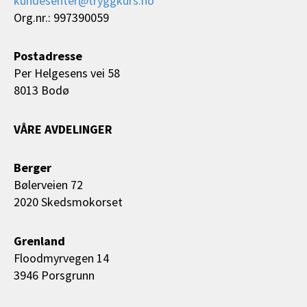
kundesenter@tryggkurs.no
Org.nr.: 997390059
Postadresse
Per Helgesens vei 58
8013 Bodø
VÅRE AVDELINGER
Berger
Bølerveien 72
2020 Skedsmokorset
Grenland
Floodmyrvegen 14
3946 Porsgrunn