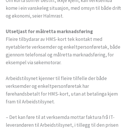
Om korta som er bestilt, ikkje kjem, kan verksemda
kome i ein vanskeleg situasjon, med omsyn til både drift
og økonomi, seier Halmrast.
Utsetjast for målretta marknadsføring
Fleire tilbydarar av HMS-kort tek kontakt med
nyetablerte verksemder og enkeltpersonføretak, både
gjennom telefonsal og målretta marknadsføring, for
eksempel via søkemotorar.
Arbeidstilsynet kjenner til fleire tilfelle der både
verksemder og enkeltpersonføretak har
førehandsbetalt for HMS-kort, utan at betalinga kjem
fram til Arbeidstilsynet.
– Det kan føre til at verksemda mottar faktura frå IT-
leverandøren til Arbeidstilsynet, i tillegg til den prisen