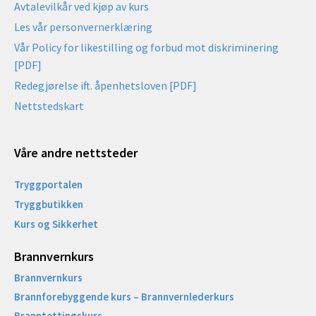
Avtalevilkår ved kjøp av kurs
Les vår personvernerklæring
Vår Policy for likestilling og forbud mot diskriminering
[PDF]
Redegjørelse ift. åpenhetsloven [PDF]
Nettstedskart
Våre andre nettsteder
Tryggportalen
Tryggbutikken
Kurs og Sikkerhet
Brannvernkurs
Brannvernkurs
Brannforebyggende kurs – Brannvernlederkurs
Branntettingskurs