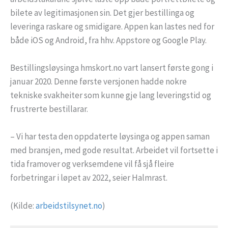
bilete av legitimasjonen sin. Det gjer bestillinga og
leveringa raskare og smidigare. Appen kan lastes ned for
både iOS og Android, fra hhv. Appstore og Google Play.
Bestillingsløysinga hmskort.no vart lansert første gong i
januar 2020. Denne første versjonen hadde nokre
tekniske svakheiter som kunne gje lang leveringstid og
frustrerte bestillarar.
– Vi har testa den oppdaterte løysinga og appen saman
med bransjen, med gode resultat. Arbeidet vil fortsette i
tida framover og verksemdene vil få sjå fleire
forbetringar i løpet av 2022, seier Halmrast.
(Kilde:
arbeidstilsynet.no
)