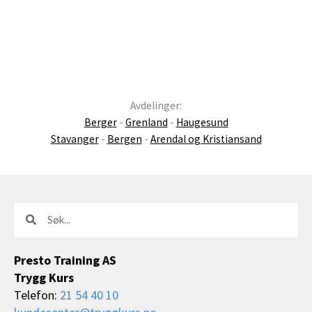
Avdelinger:
Berger
-
Grenland
-
Haugesund
Stavanger
-
Bergen
-
Arendal og Kristiansand
Søk
Søk
Presto Training AS
Trygg Kurs
Telefon:
21 54 40 10