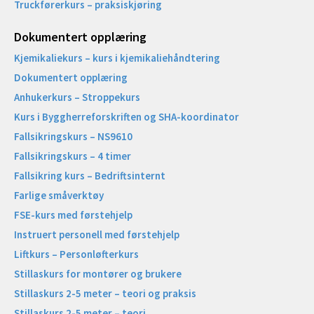
Truckførerkurs – praksiskjøring
Dokumentert opplæring
Kjemikaliekurs – kurs i kjemikaliehåndtering
Dokumentert opplæring
Anhukerkurs – Stroppekurs
Kurs i Byggherreforskriften og SHA-koordinator
Fallsikringskurs – NS9610
Fallsikringskurs – 4 timer
Fallsikring kurs – Bedriftsinternt
Farlige småverktøy
FSE-kurs med førstehjelp
Instruert personell med førstehjelp
Liftkurs – Personløfterkurs
Stillaskurs for montører og brukere
Stillaskurs 2-5 meter – teori og praksis
Stillaskurs 2-5 meter – teori