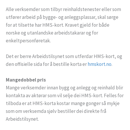
Alle verksemder som tilbyr reinhaldstenester eller som
utfører arbeid på bygge- og anleggsplassar, skal sørge
for at tilsette har HMS-kort. Kravet gjeld for både
norske og utanlandske arbeidstakarar og for
enkeltpersonføretak.
Det er berre Arbeidstilsynet som utferdar HMS-kort, og
den offisielle sida for å bestille korta er
hmskort.no
.
Mangedobbel pris
Mange verksemder innan bygg og anlegg og reinhald blir
kontakta av aktørar som vil selje dei HMS-kort. Felles for
tilboda er at HMS-korta kostar mange gonger så mykje
som om verksemda sjølv bestiller dei direkte frå
Arbeidstilsynet.