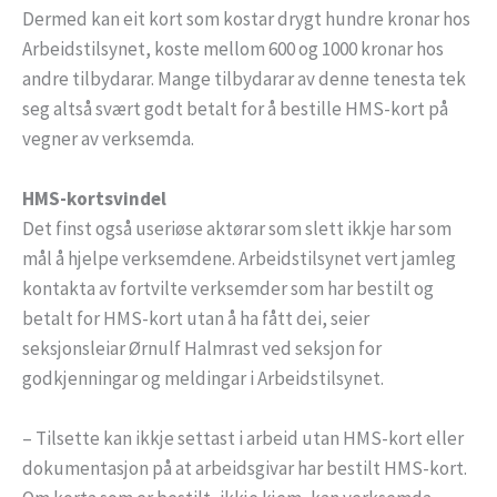
Dermed kan eit kort som kostar drygt hundre kronar hos
Arbeidstilsynet, koste mellom 600 og 1000 kronar hos
andre tilbydarar. Mange tilbydarar av denne tenesta tek
seg altså svært godt betalt for å bestille HMS-kort på
vegner av verksemda.
HMS-kortsvindel
Det finst også useriøse aktørar som slett ikkje har som
mål å hjelpe verksemdene. Arbeidstilsynet vert jamleg
kontakta av fortvilte verksemder som har bestilt og
betalt for HMS-kort utan å ha fått dei, seier
seksjonsleiar Ørnulf Halmrast ved seksjon for
godkjenningar og meldingar i Arbeidstilsynet.
– Tilsette kan ikkje settast i arbeid utan HMS-kort eller
dokumentasjon på at arbeidsgivar har bestilt HMS-kort.