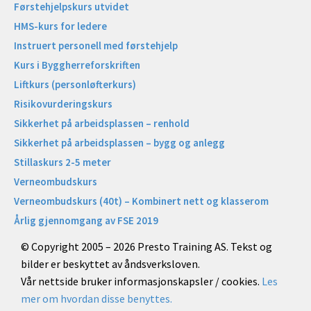
Førstehjelpskurs utvidet
HMS-kurs for ledere
Instruert personell med førstehjelp
Kurs i Byggherreforskriften
Liftkurs (personløfterkurs)
Risikovurderingskurs
Sikkerhet på arbeidsplassen – renhold
Sikkerhet på arbeidsplassen – bygg og anlegg
Stillaskurs 2-5 meter
Verneombudskurs
Verneombudskurs (40t) – Kombinert nett og klasserom
Årlig gjennomgang av FSE 2019
© Copyright 2005 – 2026 Presto Training AS. Tekst og
bilder er beskyttet av åndsverksloven.
Vår nettside bruker informasjonskapsler / cookies.
Les
mer om hvordan disse benyttes.