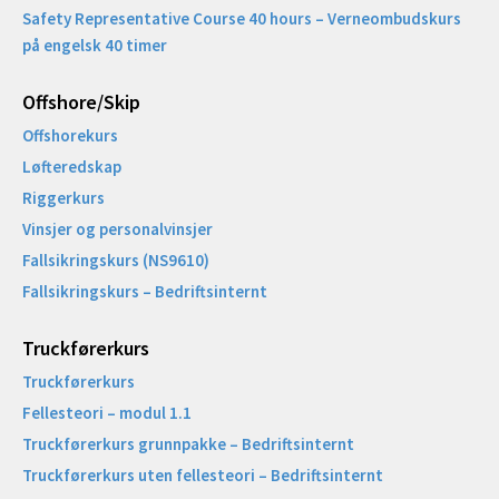
Safety Representative Course 40 hours – Verneombudskurs
på engelsk 40 timer
Offshore/Skip​
Offshorekurs
Løfteredskap
Riggerkurs
Vinsjer og personalvinsjer
Fallsikringskurs (NS9610)
Fallsikringskurs – Bedriftsinternt
Truckførerkurs
Truckførerkurs
Fellesteori – modul 1.1
Truckførerkurs grunnpakke – Bedriftsinternt
Truckførerkurs uten fellesteori – Bedriftsinternt