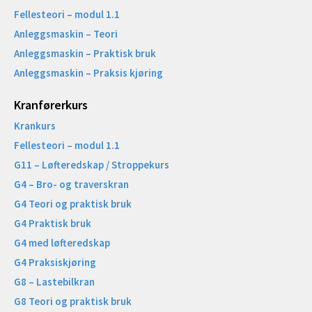
Fellesteori – modul 1.1
Anleggsmaskin – Teori
Anleggsmaskin – Praktisk bruk
Anleggsmaskin – Praksis kjøring
Kranførerkurs
Krankurs
Fellesteori – modul 1.1
G11 – Løfteredskap / Stroppekurs
G4 – Bro- og traverskran
G4 Teori og praktisk bruk
G4 Praktisk bruk
G4 med løfteredskap
G4 Praksiskjøring
G8 – Lastebilkran
G8 Teori og praktisk bruk