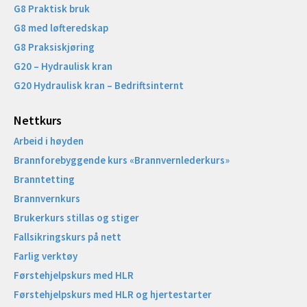
G8 Praktisk bruk
G8 med løfteredskap
G8 Praksiskjøring
G20 – Hydraulisk kran
G20 Hydraulisk kran – Bedriftsinternt
Nettkurs
Arbeid i høyden
Brannforebyggende kurs «Brannvernlederkurs»
Branntetting
Brannvernkurs
Brukerkurs stillas og stiger
Fallsikringskurs på nett
Farlig verktøy
Førstehjelpskurs med HLR
Førstehjelpskurs med HLR og hjertestarter