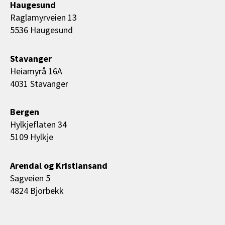
Haugesund
Raglamyrveien 13
5536 Haugesund
Stavanger
Heiamyrå 16A
4031 Stavanger
Bergen
Hylkjeflaten 34
5109 Hylkje
Arendal og Kristiansand
Sagveien 5
4824 Bjorbekk