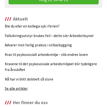
Aktuelt
Ble du eller en kollega syk i ferien?
Fallsikringsutstyr brukes feil – dette sier Arbeidstilsynet
Advarer mot farlig praksis i stillasbygging
Krav til psykososialt arbeidsmiljø – slik endres loven
Kravene til det psykososiale arbeidsmiljøet blir tydeligere
fra årsskiftet
Nå har vi blitt dobbelt så store
Se alle artikler
Her finner du oss