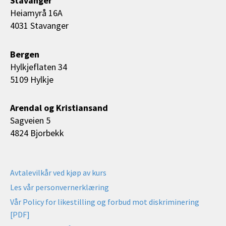
Stavanger
Heiamyrå 16A
4031 Stavanger
Bergen
Hylkjeflaten 34
5109 Hylkje
Arendal og Kristiansand
Sagveien 5
4824 Bjorbekk
Avtalevilkår ved kjøp av kurs
Les vår personvernerklæring
Vår Policy for likestilling og forbud mot diskriminering
[PDF]