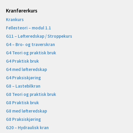
Kranførerkurs
Krankurs
Fellesteori – modul 1.1
G11 – Løfteredskap / Stroppekurs
G4 – Bro- og traverskran
G4 Teori og praktisk bruk
G4 Praktisk bruk
G4 med løfteredskap
G4 Praksiskjøring
G8 – Lastebilkran
G8 Teori og praktisk bruk
G8 Praktisk bruk
G8 med løfteredskap
G8 Praksiskjøring
G20 – Hydraulisk kran