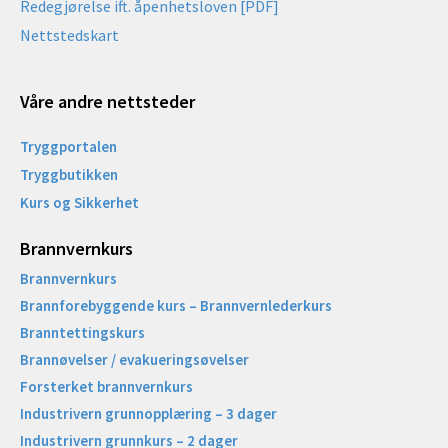
Redegjørelse ift. åpenhetsloven [PDF]
Nettstedskart
Våre andre nettsteder
Tryggportalen
Tryggbutikken
Kurs og Sikkerhet
Brannvernkurs
Brannvernkurs
Brannforebyggende kurs – Brannvernlederkurs
Branntettingskurs
Brannøvelser / evakueringsøvelser
Forsterket brannvernkurs
Industrivern grunnopplæring – 3 dager
Industrivern grunnkurs – 2 dager