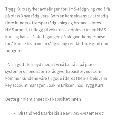
Trygg Kurs styrker avdelingen for HMS-rådgiving ved å få
på plass 3 nye rådgivere. Som en konsekvens av at stadig
flere kunder etterspør rådgivning og bistand i deres
HMS arbeid, i tillegg til veksten vi opplever innen HMS
kursing har vi nå økt tilgangen på rådgiverkompetanse,
for å kunne bistå innen rådgivning i enda større grad enn
tidligere.
– Vi er godt fornøyd med at vi nå har fått på plass
systemer og enda større rådgiverkapasitet, noe som
kommer kundene våre til gode i deres HMS-arbeid, sier
key account manager, Joakim Eriksen, hos Trygg Kurs.
Dette gir blant annet økt kapasitet innen:
Bistand ved utarbeidelse av HMS-systemer og