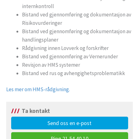
internkontroll
Bistand ved gjennomføring og dokumentasjon av
Risikovurderinger
Bistand ved gjennomføring og dokumentasjon av
handlingsplaner
Rådgivning innen Lovverk og forskrifter
Bistand ved gjennomføring av Vernerunder
Revisjon av HMS systemer
Bistand ved rus og avhengighetsproblematikk
Les mer om HMS-rådgivning.
Ta kontakt
Send oss en e-post
Ring 21 54 40 10