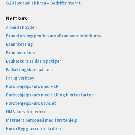
G20 Hydraulisk kran – Bedriftsinternt
Nettkurs
Arbeid i høyden
Brannforebyggende kurs «Brannvernlederkurs»
Branntetting
Brannvernkurs
Brukerkurs stillas og stiger
Fallsikringskurs på nett
Farlig verktøy
Førstehjelpskurs med HLR
Førstehjelpskurs med HLR og hjertestarter
Førstehjelpskurs utvidet
HMS-kurs for ledere
Instruert personell med førstehjelp
Kurs i Byggherreforskriften