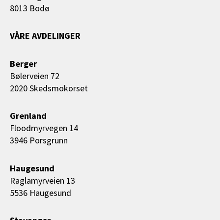
8013 Bodø
VÅRE AVDELINGER
Berger
Bølerveien 72
2020 Skedsmokorset
Grenland
Floodmyrvegen 14
3946 Porsgrunn
Haugesund
Raglamyrveien 13
5536 Haugesund