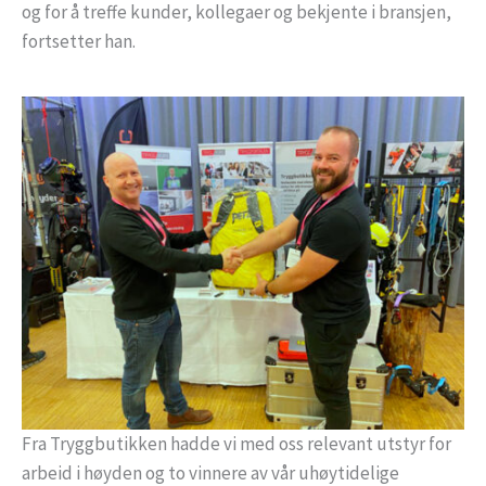
og for å treffe kunder, kollegaer og bekjente i bransjen,
fortsetter han.
Fra Tryggbutikken hadde vi med oss relevant utstyr for
arbeid i høyden og to vinnere av vår uhøytidelige