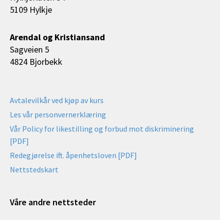
5109 Hylkje
Arendal og Kristiansand
Sagveien 5
4824 Bjorbekk
Avtalevilkår ved kjøp av kurs
Les vår personvernerklæring
Vår Policy for likestilling og forbud mot diskriminering
[PDF]
Redegjørelse ift. åpenhetsloven [PDF]
Nettstedskart
Våre andre nettsteder