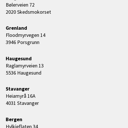
Bølerveien 72
2020 Skedsmokorset
Grenland
Floodmyrvegen 14
3946 Porsgrunn
Haugesund
Raglamyrveien 13
5536 Haugesund
Stavanger
Heiamyrå 16A
4031 Stavanger
Bergen
Hylkjeflaten 34