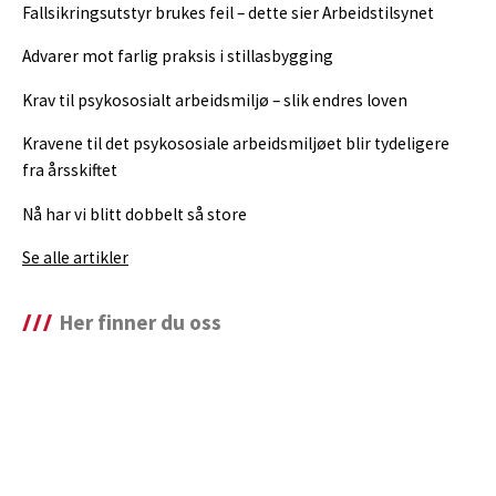
Fallsikringsutstyr brukes feil – dette sier Arbeidstilsynet
Advarer mot farlig praksis i stillasbygging
Krav til psykososialt arbeidsmiljø – slik endres loven
Kravene til det psykososiale arbeidsmiljøet blir tydeligere
fra årsskiftet
Nå har vi blitt dobbelt så store
Se alle artikler
Her finner du oss