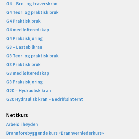
G4 – Bro- og traverskran
G4 Teori og praktisk bruk
G4 Praktisk bruk
G4 med løfteredskap
G4 Praksiskjøring
G8 – Lastebilkran
G8 Teori og praktisk bruk
G8 Praktisk bruk
G8 med løfteredskap
G8 Praksiskjøring
G20 – Hydraulisk kran
G20 Hydraulisk kran – Bedriftsinternt
Nettkurs
Arbeid i høyden
Brannforebyggende kurs «Brannvernlederkurs»