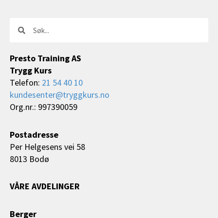
Søk
Søk
Presto Training AS
Trygg Kurs
Telefon:
21 54 40 10
kundesenter@tryggkurs.no
Org.nr.: 997390059
Postadresse
Per Helgesens vei 58
8013 Bodø
VÅRE AVDELINGER
Berger