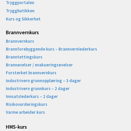
Tryggportalen
Tryggbutikken
Kurs og Sikkerhet
Brannvernkurs
Brannvernkurs
Brannforebyggende kurs – Brannvernlederkurs
Branntettingskurs
Brannøvelser / evakueringsøvelser
Forsterket brannvernkurs
Industrivern grunnopplæring – 3 dager
Industrivern grunnkurs – 2 dager
Innsatslederkurs – 2 dager
Risikovurderingskurs
Varme arbeider kurs
HMS-kurs