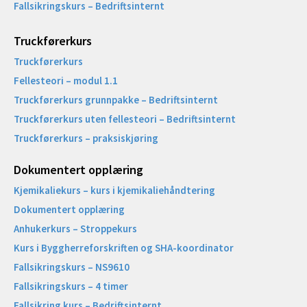
Fallsikringskurs – Bedriftsinternt
Truckførerkurs
Truckførerkurs
Fellesteori – modul 1.1
Truckførerkurs grunnpakke – Bedriftsinternt
Truckførerkurs uten fellesteori – Bedriftsinternt
Truckførerkurs – praksiskjøring
Dokumentert opplæring
Kjemikaliekurs – kurs i kjemikaliehåndtering
Dokumentert opplæring
Anhukerkurs – Stroppekurs
Kurs i Byggherreforskriften og SHA-koordinator
Fallsikringskurs – NS9610
Fallsikringskurs – 4 timer
Fallsikring kurs – Bedriftsinternt