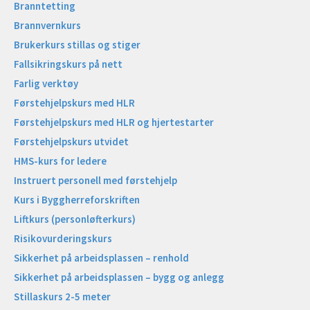
Branntetting
Brannvernkurs
Brukerkurs stillas og stiger
Fallsikringskurs på nett
Farlig verktøy
Førstehjelpskurs med HLR
Førstehjelpskurs med HLR og hjertestarter
Førstehjelpskurs utvidet
HMS-kurs for ledere
Instruert personell med førstehjelp
Kurs i Byggherreforskriften
Liftkurs (personløfterkurs)
Risikovurderingskurs
Sikkerhet på arbeidsplassen – renhold
Sikkerhet på arbeidsplassen – bygg og anlegg
Stillaskurs 2-5 meter