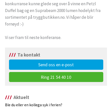
konkurranse kunne glede seg over å vinne en Petzl
Duffel bag og en Suprabeam 2000 lumen hodelykt fra
sortimentet på tryggbutikken.no. Vi håper de blir
fornøyd :-)
Vi ser fram til neste konferanse.
Ta kontakt
Send oss en e-post
Ring 21 54 40 10
Aktuelt
Ble du eller en kollega syk i ferien?