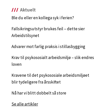
Aktuelt
Ble du eller en kollega syk i ferien?
Fallsikringsutstyr brukes feil – dette sier
Arbeidstilsynet
Advarer mot farlig praksis i stillasbygging
Krav til psykososialt arbeidsmiljø – slik endres
loven
Kravene til det psykososiale arbeidsmiljøet
blir tydeligere fra årsskiftet
Nå har vi blitt dobbelt så store
Se alle artikler