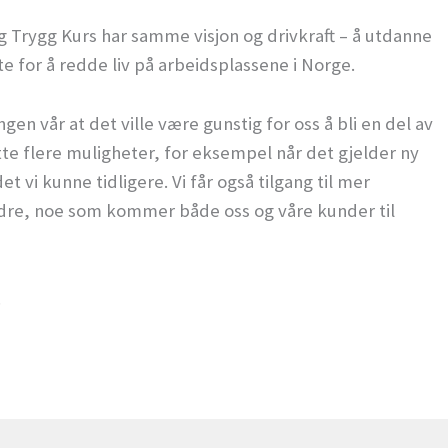
og Trygg Kurs har samme visjon og drivkraft – å utdanne
te for å redde liv på arbeidsplassene i Norge.
en vår at det ville være gunstig for oss å bli en del av
ytte flere muligheter, for eksempel når det gjelder ny
 vi kunne tidligere. Vi får også tilgang til mer
dre, noe som kommer både oss og våre kunder til
.