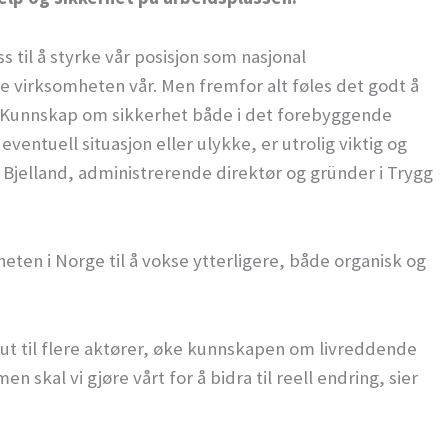
s til å styrke vår posisjon som nasjonal
kle virksomheten vår. Men fremfor alt føles det godt å
 Kunnskap om sikkerhet både i det forebyggende
ventuell situasjon eller ulykke, er utrolig viktig og
d Bjelland, administrerende direktør og gründer i Trygg
ten i Norge til å vokse ytterligere, både organisk og
nå ut til flere aktører, øke kunnskapen om livreddende
n skal vi gjøre vårt for å bidra til reell endring, sier