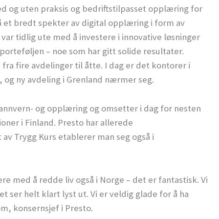
d og uten praksis og bedriftstilpasset opplæring for
å et bredt spekter av digital opplæring i form av
var tidlig ute med å investere i innovative løsninger
orteføljen – noe som har gitt solide resultater.
ra fire avdelinger til åtte. I dag er det kontorer i
, og ny avdeling i Grenland nærmer seg.
annvern- og opplæring og omsetter i dag for nesten
ioner i Finland. Presto har allerede
av Trygg Kurs etablerer man seg også i
være med å redde liv også i Norge – det er fantastisk. Vi
ser helt klart lyst ut. Vi er veldig glade for å ha
öm, konsernsjef i Presto.