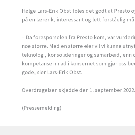
Ifølge Lars-Erik Obst føles det godt at Presto 
på en lærerik, interessant og lett forståelig må
– Da forespørselen fra Presto kom, var vurdering
noe større. Med en større eier vil vi kunne utn
teknologi, konsolideringer og samarbeid, enn det
kompetanse innad i konsernet som gjør oss be
gode, sier Lars-Erik Obst.
Overdragelsen skjedde den 1. september 2022
(Pressemelding)