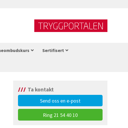
neombudskurs
Sertifisert
Ta kontakt
Send oss en e-post
Ring 21 54 40 10