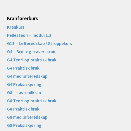
Kranførerkurs
Krankurs
Fellesteori – modul 1.1
G11 – Løfteredskap / Stroppekurs
G4 – Bro- og traverskran
G4 Teori og praktisk bruk
G4 Praktisk bruk
G4 med løfteredskap
G4 Praksiskjøring
G8 – Lastebilkran
G8 Teori og praktisk bruk
G8 Praktisk bruk
G8 med løfteredskap
G8 Praksiskjøring