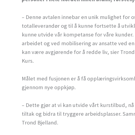
– Denne avtalen innebar en unik mulighet for os
totalleverandør og til å kunne fortsette å utvi
kunne utvide vår kompetanse for våre kunder.
arbeidet og ved mobilisering av ansatte ved en e
kan være avgjørende for å redde liv, sier Tron
Kurs.
Målet med fusjonen er å få opplæringsvirksomhe
gjennom nye oppkjøp.
– Dette gjør at vi kan utvide vårt kurstilbud, 
tiltak og bidra til tryggere arbeidsplasser. Samme
Trond Bjelland.