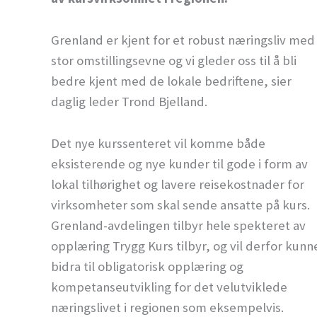
Grenland er kjent for et robust næringsliv med
stor omstillingsevne og vi gleder oss til å bli
bedre kjent med de lokale bedriftene, sier
daglig leder Trond Bjelland.
Det nye kurssenteret vil komme både
eksisterende og nye kunder til gode i form av
lokal tilhørighet og lavere reisekostnader for
virksomheter som skal sende ansatte på kurs.
Grenland-avdelingen tilbyr hele spekteret av
opplæring Trygg Kurs tilbyr, og vil derfor kunn
bidra til obligatorisk opplæring og
kompetanseutvikling for det velutviklede
næringslivet i regionen som eksempelvis.