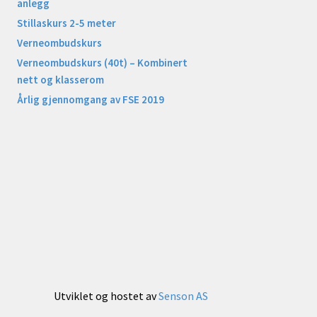
anlegg
Stillaskurs 2-5 meter
Verneombudskurs
Verneombudskurs (40t) – Kombinert
nett og klasserom
Årlig gjennomgang av FSE 2019
Utviklet og hostet av
Senson AS