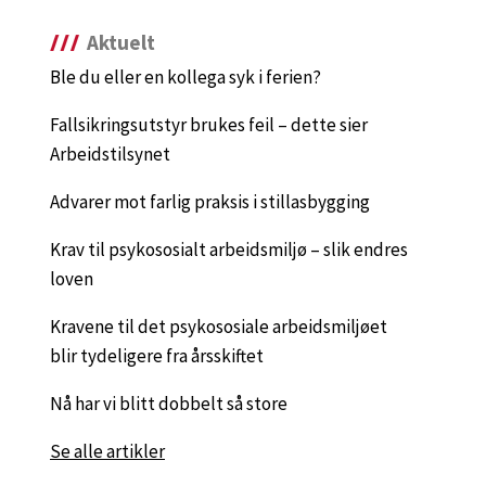
Aktuelt
Ble du eller en kollega syk i ferien?
Fallsikringsutstyr brukes feil – dette sier
Arbeidstilsynet
Advarer mot farlig praksis i stillasbygging
Krav til psykososialt arbeidsmiljø – slik endres
loven
Kravene til det psykososiale arbeidsmiljøet
blir tydeligere fra årsskiftet
Nå har vi blitt dobbelt så store
Se alle artikler