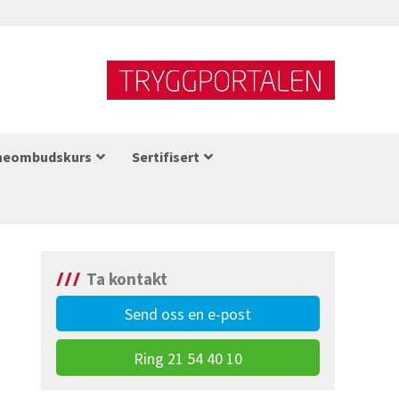
neombudskurs
Sertifisert
Ta kontakt
Send oss en e-post
Ring 21 54 40 10