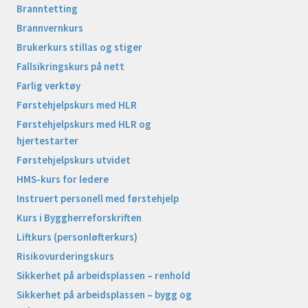
Branntetting
Brannvernkurs
Brukerkurs stillas og stiger
Fallsikringskurs på nett
Farlig verktøy
Førstehjelpskurs med HLR
Førstehjelpskurs med HLR og
hjertestarter
Førstehjelpskurs utvidet
HMS-kurs for ledere
Instruert personell med førstehjelp
Kurs i Byggherreforskriften
Liftkurs (personløfterkurs)
Risikovurderingskurs
Sikkerhet på arbeidsplassen – renhold
Sikkerhet på arbeidsplassen – bygg og