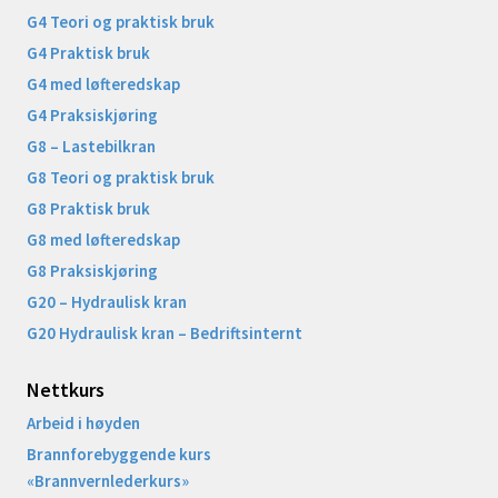
G4 Teori og praktisk bruk
G4 Praktisk bruk
G4 med løfteredskap
G4 Praksiskjøring
G8 – Lastebilkran
G8 Teori og praktisk bruk
G8 Praktisk bruk
G8 med løfteredskap
G8 Praksiskjøring
G20 – Hydraulisk kran
G20 Hydraulisk kran – Bedriftsinternt
Nettkurs
Arbeid i høyden
Brannforebyggende kurs
«Brannvernlederkurs»