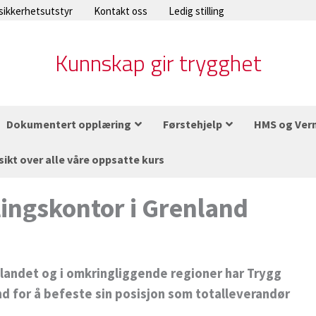
 sikkerhetsutstyr
Kontakt oss
Ledig stilling
Kunnskap gir trygghet
Dokumentert opplæring
Førstehjelp
HMS og Ver
sikt over alle våre oppsatte kurs
ingskontor i Grenland
tlandet og i omkringliggende regioner har Trygg
nd for å befeste sin posisjon som totalleverandør