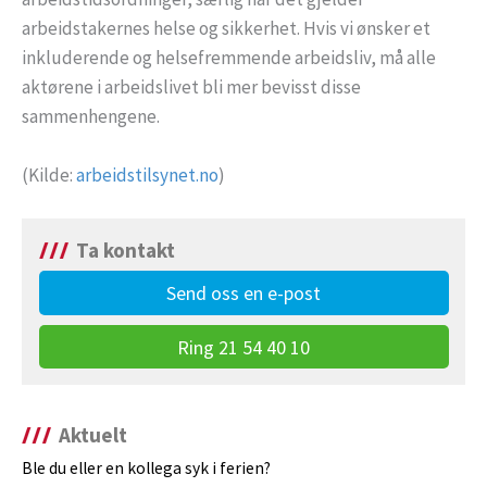
arbeidstakernes helse og sikkerhet. Hvis vi ønsker et
inkluderende og helsefremmende arbeidsliv, må alle
aktørene i arbeidslivet bli mer bevisst disse
sammenhengene.
(Kilde:
arbeidstilsynet.no
)
Ta kontakt
Send oss en e-post
Ring 21 54 40 10
Aktuelt
Ble du eller en kollega syk i ferien?