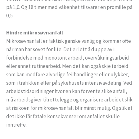
på 1,0. Og 18 timer med våkenhet tilsvarer en promille på
0,5.
Hindre mikrosøvnanfall
Mikrosøvnanfall er faktisk ganske vanlig og kommer ofte
når man har sovet for lite. Det er lett å duppe av i
forbindelse med monotont arbeid, overvåkningsarbeid
eller annet rutinearbeid. Men det kan også skje i arbeid
som kan medføre alvorlige feilhandlinger eller ulykker,
som i trafikken eller på sykehusets intensivavdeling. Ved
arbeidstidsordninger hvor en kan forvente slike anfall,
må arbeidsgiver tilrettelegge og organisere arbeidet slik
at risikoen for mikrosøvnanfall blir minst mulig. Og slik at
det ikke får fatale konsekvenser om anfallet skulle
inntreffe.