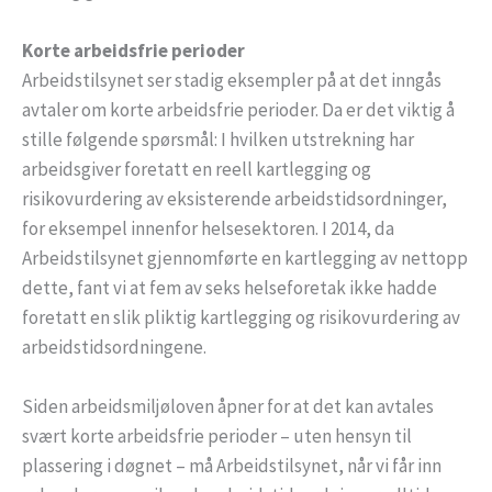
Korte arbeidsfrie perioder
Arbeidstilsynet ser stadig eksempler på at det inngås
avtaler om korte arbeidsfrie perioder. Da er det viktig å
stille følgende spørsmål: I hvilken utstrekning har
arbeidsgiver foretatt en reell kartlegging og
risikovurdering av eksisterende arbeidstidsordninger,
for eksempel innenfor helsesektoren. I 2014, da
Arbeidstilsynet gjennomførte en kartlegging av nettopp
dette, fant vi at fem av seks helseforetak ikke hadde
foretatt en slik pliktig kartlegging og risikovurdering av
arbeidstidsordningene.
Siden arbeidsmiljøloven åpner for at det kan avtales
svært korte arbeidsfrie perioder – uten hensyn til
plassering i døgnet – må Arbeidstilsynet, når vi får inn