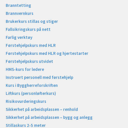
Branntetting
Brannvernkurs
Brukerkurs stillas og stiger
Fallsikringskurs på nett
Farlig verktøy
Førstehjelpskurs med HLR
Førstehjelpskurs med HLR og hjertestarter
Førstehjelpskurs utvidet
HMS-kurs for ledere
Instruert personell med førstehjelp
Kurs i Byggherreforskriften
Liftkurs (personløfterkurs)
Risikovurderingskurs
Sikkerhet på arbeidsplassen – renhold
Sikkerhet på arbeidsplassen – bygg og anlegg
Stillaskurs 2-5 meter