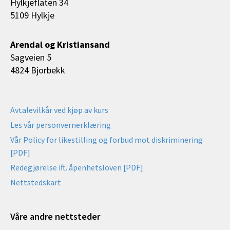
Hylkjeflaten 34
5109 Hylkje
Arendal og Kristiansand
Sagveien 5
4824 Bjorbekk
Avtalevilkår ved kjøp av kurs
Les vår personvernerklæring
Vår Policy for likestilling og forbud mot diskriminering
[PDF]
Redegjørelse ift. åpenhetsloven [PDF]
Nettstedskart
Våre andre nettsteder