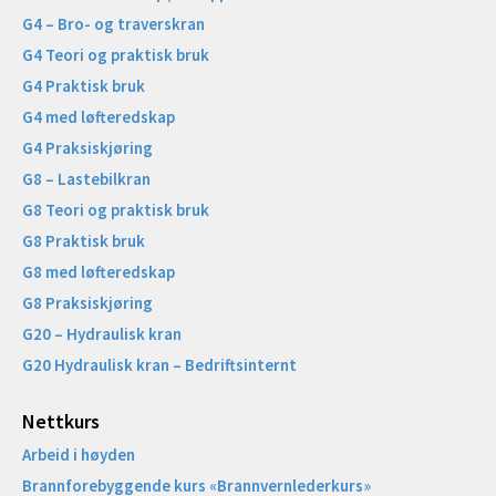
G4 – Bro- og traverskran
G4 Teori og praktisk bruk
G4 Praktisk bruk
G4 med løfteredskap
G4 Praksiskjøring
G8 – Lastebilkran
G8 Teori og praktisk bruk
G8 Praktisk bruk
G8 med løfteredskap
G8 Praksiskjøring
G20 – Hydraulisk kran
G20 Hydraulisk kran – Bedriftsinternt
Nettkurs
Arbeid i høyden
Brannforebyggende kurs «Brannvernlederkurs»