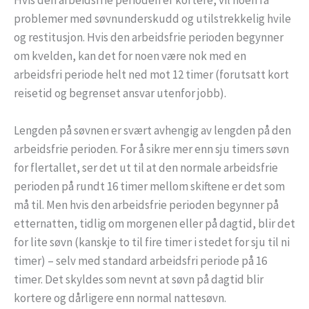
problemer med søvnunderskudd og utilstrekkelig hvile
og restitusjon. Hvis den arbeidsfrie perioden begynner
om kvelden, kan det for noen være nok med en
arbeidsfri periode helt ned mot 12 timer (forutsatt kort
reisetid og begrenset ansvar utenfor jobb).
Lengden på søvnen er svært avhengig av lengden på den
arbeidsfrie perioden. For å sikre mer enn sju timers søvn
for flertallet, ser det ut til at den normale arbeidsfrie
perioden på rundt 16 timer mellom skiftene er det som
må til. Men hvis den arbeidsfrie perioden begynner på
etternatten, tidlig om morgenen eller på dagtid, blir det
for lite søvn (kanskje to til fire timer i stedet for sju til ni
timer) – selv med standard arbeidsfri periode på 16
timer. Det skyldes som nevnt at søvn på dagtid blir
kortere og dårligere enn normal nattesøvn.