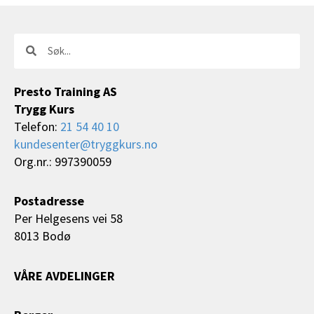
Søk
Søk
Presto Training AS
Trygg Kurs
Telefon:
21 54 40 10
kundesenter@tryggkurs.no
Org.nr.: 997390059
Postadresse
Per Helgesens vei 58
8013 Bodø
VÅRE AVDELINGER