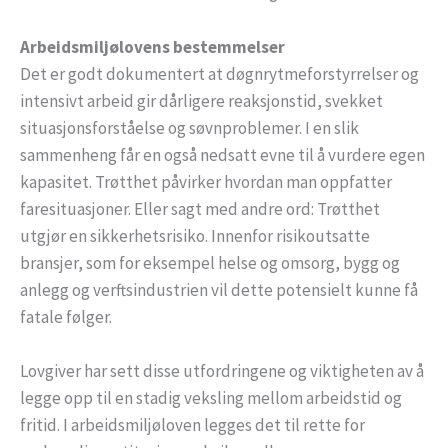
Arbeidsmiljølovens bestemmelser
Det er godt dokumentert at døgnrytmeforstyrrelser og
intensivt arbeid gir dårligere reaksjonstid, svekket
situasjonsforståelse og søvnproblemer. I en slik
sammenheng får en også nedsatt evne til å vurdere egen
kapasitet. Trøtthet påvirker hvordan man oppfatter
faresituasjoner. Eller sagt med andre ord: Trøtthet
utgjør en sikkerhetsrisiko. Innenfor risikoutsatte
bransjer, som for eksempel helse og omsorg, bygg og
anlegg og verftsindustrien vil dette potensielt kunne få
fatale følger.
Lovgiver har sett disse utfordringene og viktigheten av å
legge opp til en stadig veksling mellom arbeidstid og
fritid. I arbeidsmiljøloven legges det til rette for