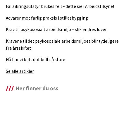
Fallsikringsutstyr brukes feil – dette sier Arbeidstilsynet
Advarer mot farlig praksis i stillasbygging
Krav til psykososialt arbeidsmiljø – slik endres loven
Kravene til det psykososiale arbeidsmiljøet blir tydeligere
fra årsskiftet
Nå har vi blitt dobbelt så store
Se alle artikler
Her finner du oss