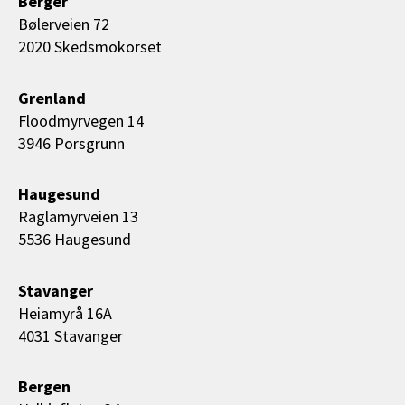
Berger
Bølerveien 72
2020 Skedsmokorset
Grenland
Floodmyrvegen 14
3946 Porsgrunn
Haugesund
Raglamyrveien 13
5536 Haugesund
Stavanger
Heiamyrå 16A
4031 Stavanger
Bergen