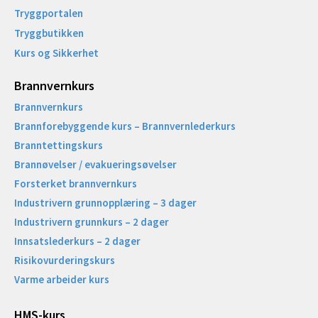
Tryggportalen
Tryggbutikken
Kurs og Sikkerhet
Brannvernkurs
Brannvernkurs
Brannforebyggende kurs – Brannvernlederkurs
Branntettingskurs
Brannøvelser / evakueringsøvelser
Forsterket brannvernkurs
Industrivern grunnopplæring – 3 dager
Industrivern grunnkurs – 2 dager
Innsatslederkurs – 2 dager
Risikovurderingskurs
Varme arbeider kurs
HMS-kurs