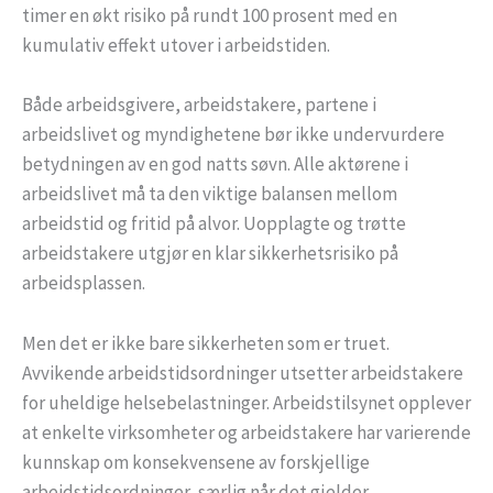
timer en økt risiko på rundt 100 prosent med en
kumulativ effekt utover i arbeidstiden.
Både arbeidsgivere, arbeidstakere, partene i
arbeidslivet og myndighetene bør ikke undervurdere
betydningen av en god natts søvn. Alle aktørene i
arbeidslivet må ta den viktige balansen mellom
arbeidstid og fritid på alvor. Uopplagte og trøtte
arbeidstakere utgjør en klar sikkerhetsrisiko på
arbeidsplassen.
Men det er ikke bare sikkerheten som er truet.
Avvikende arbeidstidsordninger utsetter arbeidstakere
for uheldige helsebelastninger. Arbeidstilsynet opplever
at enkelte virksomheter og arbeidstakere har varierende
kunnskap om konsekvensene av forskjellige
arbeidstidsordninger, særlig når det gjelder