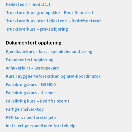
Fellesteori – modul 1.1
Truckførerkurs grunnpakke – Bedriftsinternt
Truckførerkurs uten fellesteori – Bedriftsinternt
Truckførerkurs – praksiskjøring
Dokumentert opplæring
Kjemikaliekurs – kurs i kjemikaliehåndtering
Dokumentert opplæring
Anhukerkurs – Stroppekurs
Kurs i Byggherreforskriften og SHA-koordinator
Fallsikringskurs – NS9610
Fallsikringskurs – 4 timer
Fallsikring kurs – Bedriftsinternt
Farlige småverktøy
FSE-kurs med førstehjelp
Instruert personell med førstehjelp