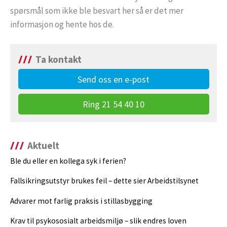
spørsmål som ikke ble besvart her så er det mer
informasjon og hente hos de.
Ta kontakt
Send oss en e-post
Ring 21 54 40 10
Aktuelt
Ble du eller en kollega syk i ferien?
Fallsikringsutstyr brukes feil – dette sier Arbeidstilsynet
Advarer mot farlig praksis i stillasbygging
Krav til psykososialt arbeidsmiljø – slik endres loven