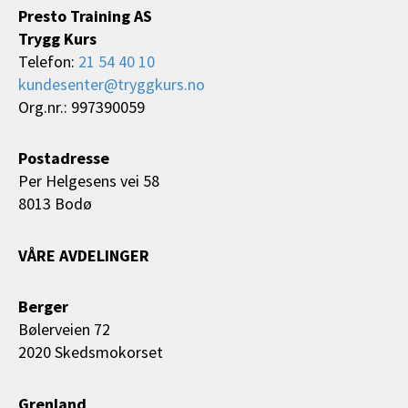
Presto Training AS
Trygg Kurs
Telefon:
21 54 40 10
kundesenter@tryggkurs.no
Org.nr.: 997390059
Postadresse
Per Helgesens vei 58
8013 Bodø
VÅRE AVDELINGER
Berger
Bølerveien 72
2020 Skedsmokorset
Grenland