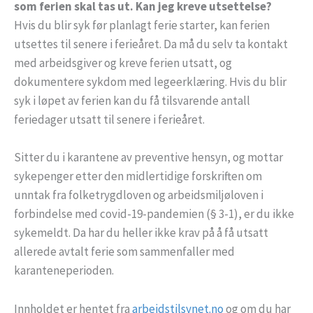
som ferien skal tas ut. Kan jeg kreve utsettelse?
Hvis du blir syk før planlagt ferie starter, kan ferien
utsettes til senere i ferieåret. Da må du selv ta kontakt
med arbeidsgiver og kreve ferien utsatt, og
dokumentere sykdom med legeerklæring. Hvis du blir
syk i løpet av ferien kan du få tilsvarende antall
feriedager utsatt til senere i ferieåret.
Sitter du i karantene av preventive hensyn, og mottar
sykepenger etter den midlertidige forskriften om
unntak fra folketrygdloven og arbeidsmiljøloven i
forbindelse med covid-19-pandemien (§ 3-1), er du ikke
sykemeldt. Da har du heller ikke krav på å få utsatt
allerede avtalt ferie som sammenfaller med
karanteneperioden.
Innholdet er hentet fra
arbeidstilsynet.no
og om du har