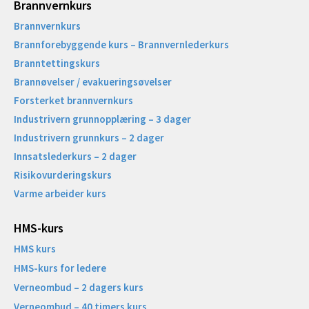
Brannvernkurs
Brannvernkurs
Brannforebyggende kurs – Brannvernlederkurs
Branntettingskurs
Brannøvelser / evakueringsøvelser
Forsterket brannvernkurs
Industrivern grunnopplæring – 3 dager
Industrivern grunnkurs – 2 dager
Innsatslederkurs – 2 dager
Risikovurderingskurs
Varme arbeider kurs
HMS-kurs
HMS kurs
HMS-kurs for ledere
Verneombud – 2 dagers kurs
Verneombud – 40 timers kurs