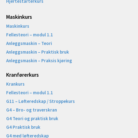
Hjertestarterkurs
Maskinkurs
Maskinkurs
Fellesteori – modul 1.1
Anleggsmaskin – Teori
Anleggsmaskin – Praktisk bruk
Anleggsmaskin – Praksis kjøring
Kranførerkurs
Krankurs
Fellesteori – modul 1.1
G11 – Løfteredskap / Stroppekurs
G4 – Bro- og traverskran
G4 Teori og praktisk bruk
G4 Praktisk bruk
G4 med løfteredskap