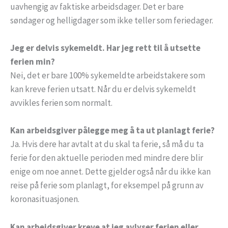
uavhengig av faktiske arbeidsdager. Det er bare
søndager og helligdager som ikke teller som feriedager.
Jeg er delvis sykemeldt. Har jeg rett til å utsette
ferien min?
Nei, det er bare 100% sykemeldte arbeidstakere som
kan kreve ferien utsatt. Når du er delvis sykemeldt
avvikles ferien som normalt.
Kan arbeidsgiver pålegge meg å ta ut planlagt ferie?
Ja. Hvis dere har avtalt at du skal ta ferie, så må du ta
ferie for den aktuelle perioden med mindre dere blir
enige om noe annet. Dette gjelder også når du ikke kan
reise på ferie som planlagt, for eksempel på grunn av
koronasituasjonen.
Kan arbeidsgiver kreve at jeg avlyser ferien eller