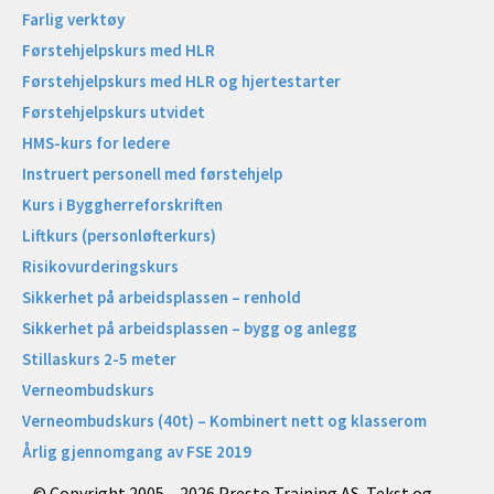
Farlig verktøy
Førstehjelpskurs med HLR
Førstehjelpskurs med HLR og hjertestarter
Førstehjelpskurs utvidet
HMS-kurs for ledere
Instruert personell med førstehjelp
Kurs i Byggherreforskriften
Liftkurs (personløfterkurs)
Risikovurderingskurs
Sikkerhet på arbeidsplassen – renhold
Sikkerhet på arbeidsplassen – bygg og anlegg
Stillaskurs 2-5 meter
Verneombudskurs
Verneombudskurs (40t) – Kombinert nett og klasserom
Årlig gjennomgang av FSE 2019
© Copyright 2005 – 2026 Presto Training AS. Tekst og