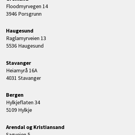
Floodmyrvegen 14
3946 Porsgrunn
Haugesund
Raglamyrveien 13
5536 Haugesund
Stavanger
Heiamyrå 16A
4031 Stavanger
Bergen
Hylkjeflaten 34
5109 Hylkje
Arendal og Kristiansand
Sagveien 5