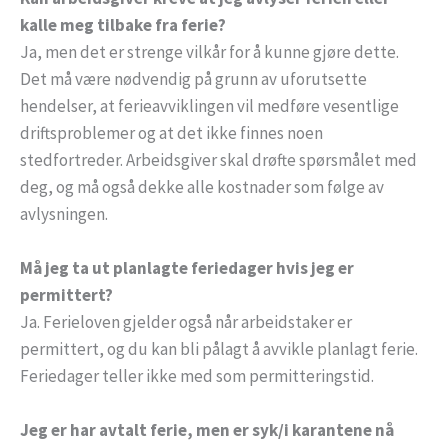
kalle meg tilbake fra ferie?
Ja, men det er strenge vilkår for å kunne gjøre dette.
Det må være nødvendig på grunn av uforutsette
hendelser, at ferieavviklingen vil medføre vesentlige
driftsproblemer og at det ikke finnes noen
stedfortreder. Arbeidsgiver skal drøfte spørsmålet med
deg, og må også dekke alle kostnader som følge av
avlysningen.
Må jeg ta ut planlagte feriedager hvis jeg er
permittert?
Ja. Ferieloven gjelder også når arbeidstaker er
permittert, og du kan bli pålagt å avvikle planlagt ferie.
Feriedager teller ikke med som permitteringstid.
Jeg er har avtalt ferie, men er syk/i karantene nå