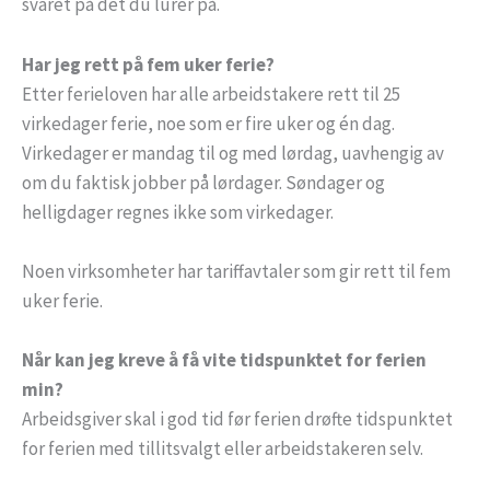
svaret på det du lurer på.
Har jeg rett på fem uker ferie?
Etter ferieloven har alle arbeidstakere rett til 25
virkedager ferie, noe som er fire uker og én dag.
Virkedager er mandag til og med lørdag, uavhengig av
om du faktisk jobber på lørdager. Søndager og
helligdager regnes ikke som virkedager.
Noen virksomheter har tariffavtaler som gir rett til fem
uker ferie.
Når kan jeg kreve å få vite tidspunktet for ferien
min?
Arbeidsgiver skal i god tid før ferien drøfte tidspunktet
for ferien med tillitsvalgt eller arbeidstakeren selv.