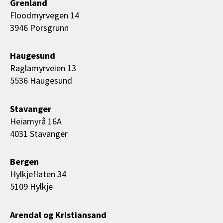
Grenland
Floodmyrvegen 14
3946 Porsgrunn
Haugesund
Raglamyrveien 13
5536 Haugesund
Stavanger
Heiamyrå 16A
4031 Stavanger
Bergen
Hylkjeflaten 34
5109 Hylkje
Arendal og Kristiansand