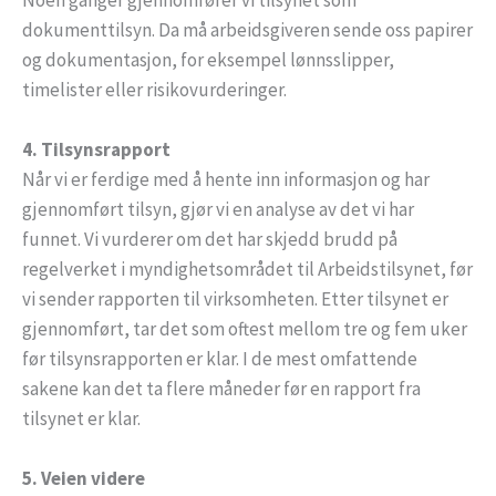
dokumenttilsyn. Da må arbeidsgiveren sende oss papirer
og dokumentasjon, for eksempel lønnsslipper,
timelister eller risikovurderinger.
4. Tilsynsrapport
Når vi er ferdige med å hente inn informasjon og har
gjennomført tilsyn, gjør vi en analyse av det vi har
funnet. Vi vurderer om det har skjedd brudd på
regelverket i myndighetsområdet til Arbeidstilsynet, før
vi sender rapporten til virksomheten. Etter tilsynet er
gjennomført, tar det som oftest mellom tre og fem uker
før tilsynsrapporten er klar. I de mest omfattende
sakene kan det ta flere måneder før en rapport fra
tilsynet er klar.
5. Veien videre