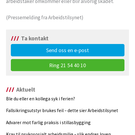
arbeidstaker omkommer eller blir alvorlig skadet.
(Pressemelding fra Arbeidstilsynet)
Ta kontakt
Send oss en e-post
Ring 21 54 40 10
Aktuelt
Ble du eller en kollega syk i ferien?
Fallsikringsutstyr brukes feil – dette sier Arbeidstilsynet
Advarer mot farlig praksis i stillasbygging
Krav til psykososialt arbeidsmiljø – slik endres loven