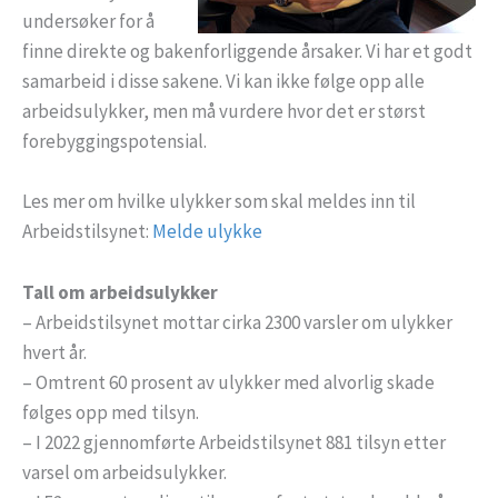
undersøker for å
finne direkte og bakenforliggende årsaker. Vi har et godt
samarbeid i disse sakene. Vi kan ikke følge opp alle
arbeidsulykker, men må vurdere hvor det er størst
forebyggingspotensial.
Les mer om hvilke ulykker som skal meldes inn til
Arbeidstilsynet:
Melde ulykke
Tall om arbeidsulykker
– Arbeidstilsynet mottar cirka 2300 varsler om ulykker
hvert år.
– Omtrent 60 prosent av ulykker med alvorlig skade
følges opp med tilsyn.
– I 2022 gjennomførte Arbeidstilsynet 881 tilsyn etter
varsel om arbeidsulykker.