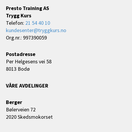
Presto Training AS
Trygg Kurs
Telefon:
21 54 40 10
kundesenter@tryggkurs.no
Org.nr.: 997390059
Postadresse
Per Helgesens vei 58
8013 Bodø
VÅRE AVDELINGER
Berger
Bølerveien 72
2020 Skedsmokorset