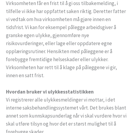
Virksomheten får en frist til å gi oss tilbakemelding, i
tilfelle vi ikke har oppfattet saken riktig. Deretter fatter
vi vedtak om hva virksomheten må gjøre innen en
tidsfrist. Vi kan for eksempel pålegge arbeidsgiver å
granske egen ulykke, gjennomføre nye
risikovurderinger, eller lage eller oppdatere egne
opplæringsrutiner. Hensikten med påleggene er å
forebygge fremtidige helseskader eller ulykker.
Virksomheten har rett til å klage på påleggene vi gir,
innen en satt frist.
Hvordan bruker vi ulykkesstatistikken
Vi registrerer alle ulykkesmeldinger vi mottar, i det
interne saksbehandlingssystemet vårt. Det brukes blant
annet som kunnskapsunderlag når vi skal vurdere hvor vi
skal utføre tilsyn og hvor det er størst mulighet til å
forebygge skader.