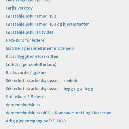
Farlig verktøy
Førstehjelpskurs med HLR
Førstehjelpskurs med HLR og hjertestarter
Førstehjelpskurs utvidet
HMS-kurs for ledere
Instruert personell med førstehjelp
Kurs i Byggherreforskriften
Liftkurs (personløfterkurs)
Risikovurderingskurs
Sikkerhet på arbeidsplassen – renhold
Sikkerhet på arbeidsplassen – bygg og anlegg
Stillaskurs 2-5 meter
Verneombudskurs
Verneombudskurs (40t) – Kombinert nett og klasserom
Årlig gjennomgang av FSE 2019