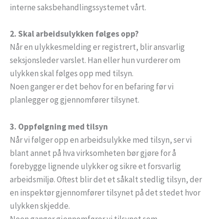
interne saksbehandlingssystemet vårt.
2. Skal arbeidsulykken følges opp?
Når en ulykkesmelding er registrert, blir ansvarlig
seksjonsleder varslet. Han eller hun vurderer om
ulykken skal følges opp med tilsyn.
Noen ganger er det behov for en befaring før vi
planlegger og gjennomfører tilsynet.
3. Oppfølgning med tilsyn
Når vi følger opp en arbeidsulykke med tilsyn, ser vi
blant annet på hva virksomheten bør gjøre for å
forebygge lignende ulykker og sikre et forsvarlig
arbeidsmiljø. Oftest blir det et såkalt stedlig tilsyn, der
en inspektør gjennomfører tilsynet på det stedet hvor
ulykken skjedde.
Noen ganger gjennomfører vi tilsynet som