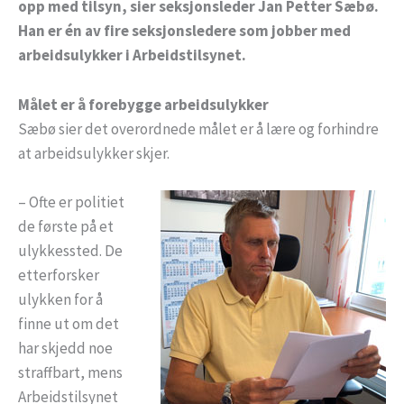
opp med tilsyn, sier seksjonsleder Jan Petter Sæbø.
Han er én av fire seksjonsledere som jobber med
arbeidsulykker i Arbeidstilsynet.
Målet er å forebygge arbeidsulykker
Sæbø sier det overordnede målet er å lære og forhindre
at arbeidsulykker skjer.
– Ofte er politiet
de første på et
ulykkessted. De
etterforsker
ulykken for å
finne ut om det
har skjedd noe
straffbart, mens
Arbeidstilsynet