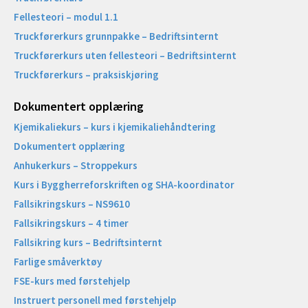
Fellesteori – modul 1.1
Truckførerkurs grunnpakke – Bedriftsinternt
Truckførerkurs uten fellesteori – Bedriftsinternt
Truckførerkurs – praksiskjøring
Dokumentert opplæring
Kjemikaliekurs – kurs i kjemikaliehåndtering
Dokumentert opplæring
Anhukerkurs – Stroppekurs
Kurs i Byggherreforskriften og SHA-koordinator
Fallsikringskurs – NS9610
Fallsikringskurs – 4 timer
Fallsikring kurs – Bedriftsinternt
Farlige småverktøy
FSE-kurs med førstehjelp
Instruert personell med førstehjelp