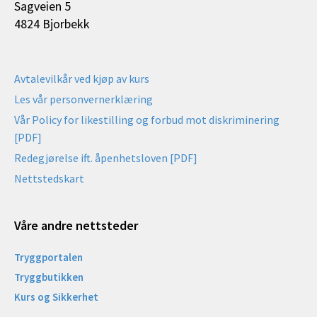
Sagveien 5
4824 Bjorbekk
Avtalevilkår ved kjøp av kurs
Les vår personvernerklæring
Vår Policy for likestilling og forbud mot diskriminering
[PDF]
Redegjørelse ift. åpenhetsloven [PDF]
Nettstedskart
Våre andre nettsteder
Tryggportalen
Tryggbutikken
Kurs og Sikkerhet