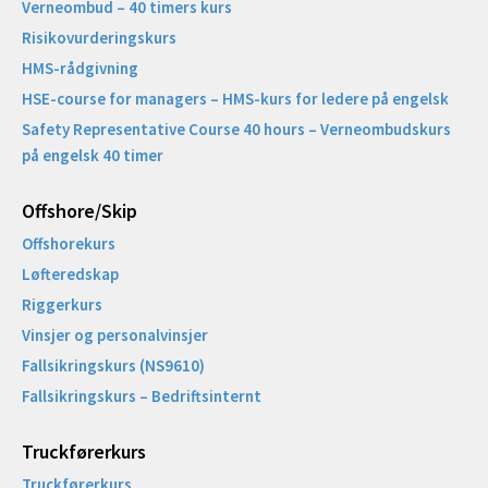
Verneombud – 40 timers kurs
Risikovurderingskurs
HMS-rådgivning
HSE-course for managers – HMS-kurs for ledere på engelsk
Safety Representative Course 40 hours – Verneombudskurs
på engelsk 40 timer
Offshore/Skip​
Offshorekurs
Løfteredskap
Riggerkurs
Vinsjer og personalvinsjer
Fallsikringskurs (NS9610)
Fallsikringskurs – Bedriftsinternt
Truckførerkurs
Truckførerkurs