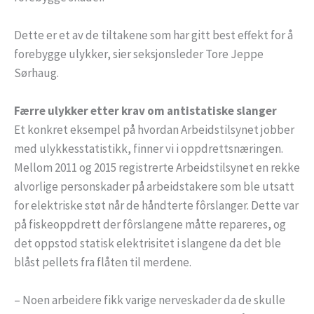
Dette er et av de tiltakene som har gitt best effekt for å
forebygge ulykker, sier seksjonsleder Tore Jeppe
Sørhaug.
Færre ulykker etter krav om antistatiske slanger
Et konkret eksempel på hvordan Arbeidstilsynet jobber
med ulykkesstatistikk, finner vi i oppdrettsnæringen.
Mellom 2011 og 2015 registrerte Arbeidstilsynet en rekke
alvorlige personskader på arbeidstakere som ble utsatt
for elektriske støt når de håndterte fôrslanger. Dette var
på fiskeoppdrett der fôrslangene måtte repareres, og
det oppstod statisk elektrisitet i slangene da det ble
blåst pellets fra flåten til merdene.
– Noen arbeidere fikk varige nerveskader da de skulle