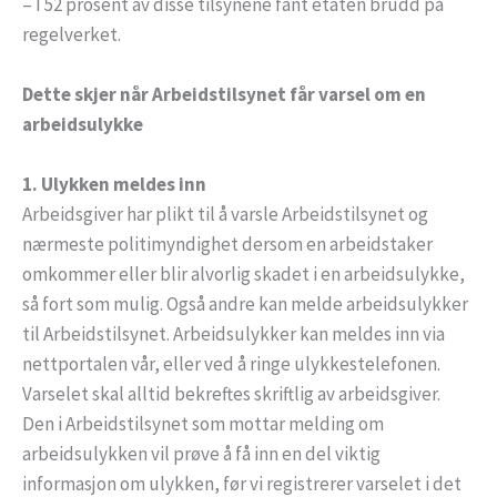
– I 52 prosent av disse tilsynene fant etaten brudd på
regelverket.
Dette skjer når Arbeidstilsynet får varsel om en
arbeidsulykke
1. Ulykken meldes inn
Arbeidsgiver har plikt til å varsle Arbeidstilsynet og
nærmeste politimyndighet dersom en arbeidstaker
omkommer eller blir alvorlig skadet i en arbeidsulykke,
så fort som mulig. Også andre kan melde arbeidsulykker
til Arbeidstilsynet. Arbeidsulykker kan meldes inn via
nettportalen vår, eller ved å ringe ulykkestelefonen.
Varselet skal alltid bekreftes skriftlig av arbeidsgiver.
Den i Arbeidstilsynet som mottar melding om
arbeidsulykken vil prøve å få inn en del viktig
informasjon om ulykken, før vi registrerer varselet i det