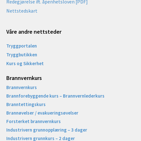
Redegjørelse ift. åpenhetsloven [PDF]
Nettstedskart
Våre andre nettsteder
Tryggportalen
Tryggbutikken
Kurs og Sikkerhet
Brannvernkurs
Brannvernkurs
Brannforebyggende kurs – Brannvernlederkurs
Branntettingskurs
Brannøvelser / evakueringsøvelser
Forsterket brannvernkurs
Industrivern grunnopplæring – 3 dager
Industrivern grunnkurs – 2 dager