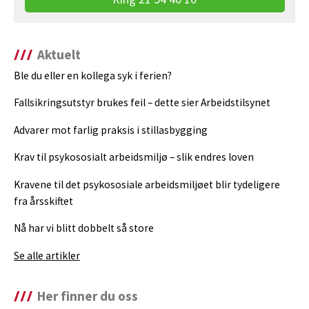
Aktuelt
Ble du eller en kollega syk i ferien?
Fallsikringsutstyr brukes feil – dette sier Arbeidstilsynet
Advarer mot farlig praksis i stillasbygging
Krav til psykososialt arbeidsmiljø – slik endres loven
Kravene til det psykososiale arbeidsmiljøet blir tydeligere
fra årsskiftet
Nå har vi blitt dobbelt så store
Se alle artikler
Her finner du oss