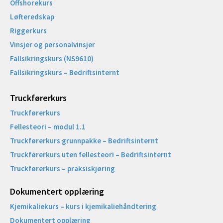
Offshorekurs
Løfteredskap
Riggerkurs
Vinsjer og personalvinsjer
Fallsikringskurs (NS9610)
Fallsikringskurs – Bedriftsinternt
Truckførerkurs
Truckførerkurs
Fellesteori – modul 1.1
Truckførerkurs grunnpakke – Bedriftsinternt
Truckførerkurs uten fellesteori – Bedriftsinternt
Truckførerkurs – praksiskjøring
Dokumentert opplæring
Kjemikaliekurs – kurs i kjemikaliehåndtering
Dokumentert opplæring