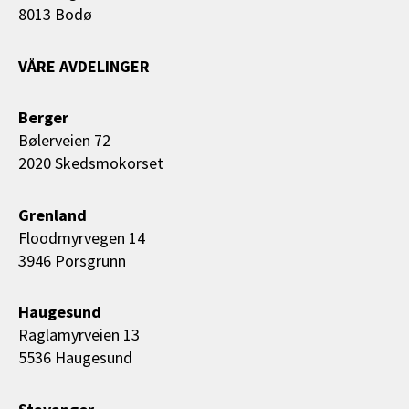
8013 Bodø
VÅRE AVDELINGER
Berger
Bølerveien 72
2020 Skedsmokorset
Grenland
Floodmyrvegen 14
3946 Porsgrunn
Haugesund
Raglamyrveien 13
5536 Haugesund