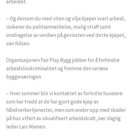
arbeidet.
– Og dersom du med viten og vilje kjøper svart arbeid,
risikerer du politianmeldelse, mulig straff samt
inndragelse av verdien på gevinsten ved dette kjøpet,
sier Nilsen.
Organisasjonen Fair Play Bygg jobber for å forhindre
arbeidslivskriminalitet og fremme den seriøse
byggenæringen.
– Hver sommer blir vi kontaktet av fortvilte huseiere
som har trodd at de har gjort gode kjøp av
håndverkertjenester, men som ender opp med skader
på hus utført av ukvalifisert arbeidskraft, sier daglig
leder Lars Mamen.