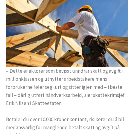
– Dette er aktører som bevisst unndrar skatt og avgift i
millionklassen og utnytter arbeidstakere mens
forbrukerne føler seg lurt og sitter igjen med – i beste
fall – dårlig utført håndverksarbeid, sier skattekrimsjef
Erik Nilsen i Skatteetaten.
Betaler du over 10.000 kroner kontant, risikerer du å bli
medansvarlig for manglende betalt skatt og avgift på