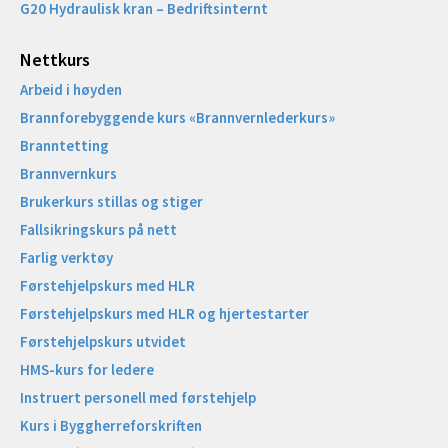
G20 Hydraulisk kran – Bedriftsinternt
Nettkurs
Arbeid i høyden
Brannforebyggende kurs «Brannvernlederkurs»
Branntetting
Brannvernkurs
Brukerkurs stillas og stiger
Fallsikringskurs på nett
Farlig verktøy
Førstehjelpskurs med HLR
Førstehjelpskurs med HLR og hjertestarter
Førstehjelpskurs utvidet
HMS-kurs for ledere
Instruert personell med førstehjelp
Kurs i Byggherreforskriften