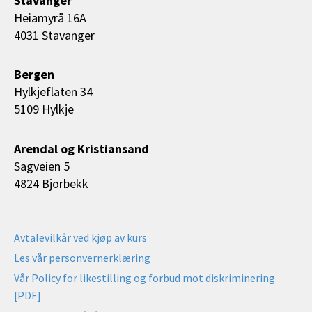
Stavanger
Heiamyrå 16A
4031 Stavanger
Bergen
Hylkjeflaten 34
5109 Hylkje
Arendal og Kristiansand
Sagveien 5
4824 Bjorbekk
Avtalevilkår ved kjøp av kurs
Les vår personvernerklæring
Vår Policy for likestilling og forbud mot diskriminering
[PDF]