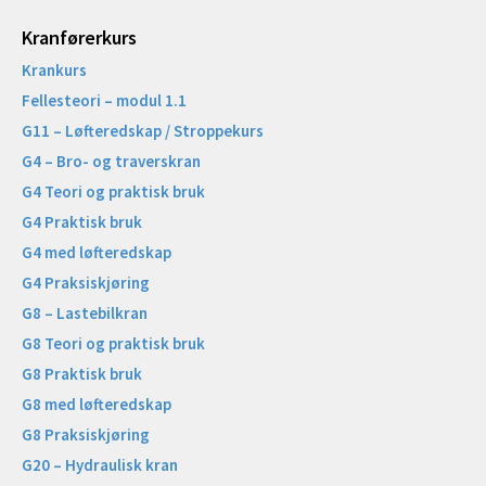
Kranførerkurs
Krankurs
Fellesteori – modul 1.1
G11 – Løfteredskap / Stroppekurs
G4 – Bro- og traverskran
G4 Teori og praktisk bruk
G4 Praktisk bruk
G4 med løfteredskap
G4 Praksiskjøring
G8 – Lastebilkran
G8 Teori og praktisk bruk
G8 Praktisk bruk
G8 med løfteredskap
G8 Praksiskjøring
G20 – Hydraulisk kran