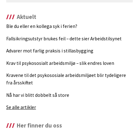
Aktuelt
Ble du eller en kollega syk i ferien?
Fallsikringsutstyr brukes feil – dette sier Arbeidstilsynet
Advarer mot farlig praksis i stillasbygging
Krav til psykososialt arbeidsmiljø – slik endres loven
Kravene til det psykososiale arbeidsmiljøet blir tydeligere
fra årsskiftet
Nå har vi blitt dobbelt så store
Se alle artikler
Her finner du oss