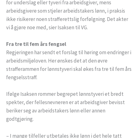
for underslag eller tyveri fra arbeidsgiver, mens
arbeidsgivere som stjeler arbeidstakers lønn, i praksis
ikke risikerer noen strafferettslig forfølgning. Det akter
vi å gjøre noe med, sier Isaksen til VG.
Fra tre til fem års fengsel
Regjeringen har sendt et forslag til høring om endringer i
arbeidsmiljøloven. Her ønskes det at den øvre
strafferammen for lønnstyveri skal økes fra tre til fem års
fengselsstraff.
Ifølge Isaksen rommer begrepet lønnstyveri et bredt
spekter, der fellesnevneren er at arbeidsgiver bevisst
beriker seg av arbeidstakers lønn eller annen
godtgjøring.
– I mange tilfeller utbetales ikke lønn i det hele tatt