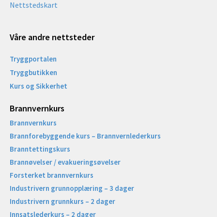
Nettstedskart
Våre andre nettsteder
Tryggportalen
Tryggbutikken
Kurs og Sikkerhet
Brannvernkurs
Brannvernkurs
Brannforebyggende kurs – Brannvernlederkurs
Branntettingskurs
Brannøvelser / evakueringsøvelser
Forsterket brannvernkurs
Industrivern grunnopplæring – 3 dager
Industrivern grunnkurs – 2 dager
Innsatslederkurs – 2 dager