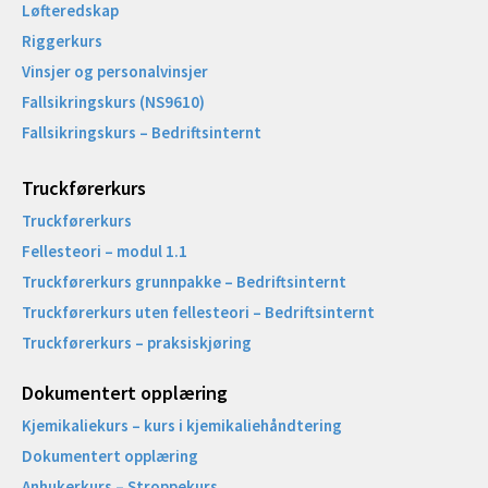
Løfteredskap
Riggerkurs
Vinsjer og personalvinsjer
Fallsikringskurs (NS9610)
Fallsikringskurs – Bedriftsinternt
Truckførerkurs
Truckførerkurs
Fellesteori – modul 1.1
Truckførerkurs grunnpakke – Bedriftsinternt
Truckførerkurs uten fellesteori – Bedriftsinternt
Truckførerkurs – praksiskjøring
Dokumentert opplæring
Kjemikaliekurs – kurs i kjemikaliehåndtering
Dokumentert opplæring
Anhukerkurs – Stroppekurs