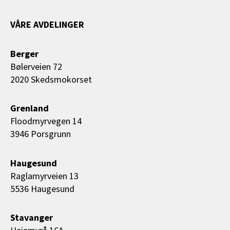
VÅRE AVDELINGER
Berger
Bølerveien 72
2020 Skedsmokorset
Grenland
Floodmyrvegen 14
3946 Porsgrunn
Haugesund
Raglamyrveien 13
5536 Haugesund
Stavanger