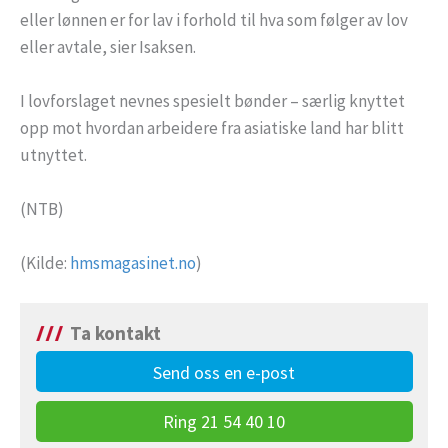
eller lønnen er for lav i forhold til hva som følger av lov
eller avtale, sier Isaksen.
I lovforslaget nevnes spesielt bønder – særlig knyttet
opp mot hvordan arbeidere fra asiatiske land har blitt
utnyttet.
(NTB)
(Kilde:
hmsmagasinet.no
)
Ta kontakt
Send oss en e-post
Ring 21 54 40 10