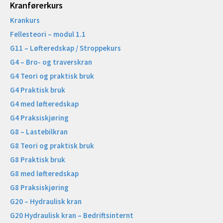
Kranførerkurs
Krankurs
Fellesteori – modul 1.1
G11 – Løfteredskap / Stroppekurs
G4 – Bro- og traverskran
G4 Teori og praktisk bruk
G4 Praktisk bruk
G4 med løfteredskap
G4 Praksiskjøring
G8 – Lastebilkran
G8 Teori og praktisk bruk
G8 Praktisk bruk
G8 med løfteredskap
G8 Praksiskjøring
G20 – Hydraulisk kran
G20 Hydraulisk kran – Bedriftsinternt