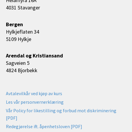
Heiamyrå 16A
4031 Stavanger
Bergen
Hylkjeflaten 34
5109 Hylkje
Arendal og Kristiansand
Sagveien 5
4824 Bjorbekk
Avtalevilkår ved kjøp av kurs
Les vår personvernerklæring
Vår Policy for likestilling og forbud mot diskriminering
[PDF]
Redegjørelse ift. åpenhetsloven [PDF]