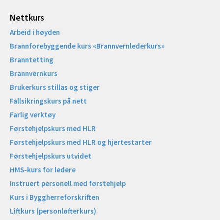
Nettkurs
Arbeid i høyden
Brannforebyggende kurs «Brannvernlederkurs»
Branntetting
Brannvernkurs
Brukerkurs stillas og stiger
Fallsikringskurs på nett
Farlig verktøy
Førstehjelpskurs med HLR
Førstehjelpskurs med HLR og hjertestarter
Førstehjelpskurs utvidet
HMS-kurs for ledere
Instruert personell med førstehjelp
Kurs i Byggherreforskriften
Liftkurs (personløfterkurs)