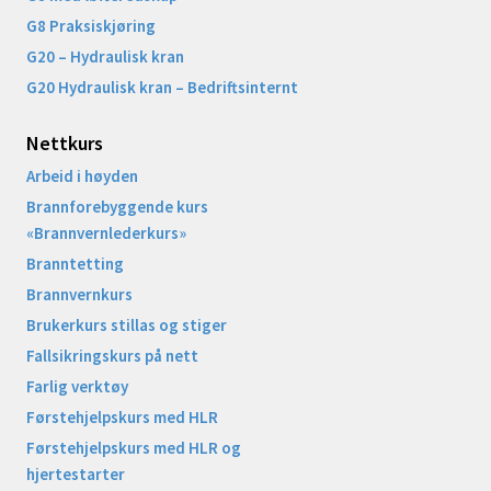
G8 Praksiskjøring
G20 – Hydraulisk kran
G20 Hydraulisk kran – Bedriftsinternt
Nettkurs
Arbeid i høyden
Brannforebyggende kurs
«Brannvernlederkurs»
Branntetting
Brannvernkurs
Brukerkurs stillas og stiger
Fallsikringskurs på nett
Farlig verktøy
Førstehjelpskurs med HLR
Førstehjelpskurs med HLR og
hjertestarter