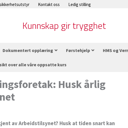
 sikkerhetsutstyr
Kontakt oss
Ledig stilling
Kunnskap gir trygghet
Dokumentert opplæring
Førstehjelp
HMS og Ver
sikt over alle våre oppsatte kurs
ngsforetak: Husk årlig
ynet
ent av Arbeidstilsynet? Husk at tiden snart kan