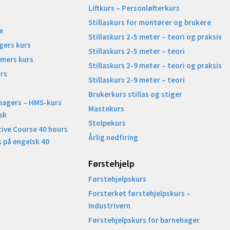
Liftkurs – Personløfterkurs
Stillaskurs for montører og brukere
e
Stillaskurs 2-5 meter – teori og praksis
gers kurs
Stillaskurs 2-5 meter – teori
imers kurs
Stillaskurs 2-9 meter – teori og praksis
rs
Stillaskurs 2-9 meter – teori
Brukerkurs stillas og stiger
nagers – HMS-kurs
Mastekurs
sk
Stolpekurs
ive Course 40 hours
Årlig nedfiring
 på engelsk 40
Førstehjelp
Førstehjelpskurs
Forsterket førstehjelpskurs –
Industrivern
Førstehjelpskurs for barnehager