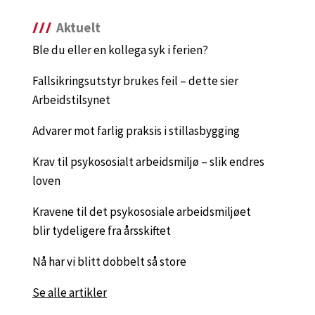
Aktuelt
Ble du eller en kollega syk i ferien?
Fallsikringsutstyr brukes feil – dette sier
Arbeidstilsynet
Advarer mot farlig praksis i stillasbygging
Krav til psykososialt arbeidsmiljø – slik endres
loven
Kravene til det psykososiale arbeidsmiljøet
blir tydeligere fra årsskiftet
Nå har vi blitt dobbelt så store
Se alle artikler