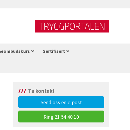
neombudskurs
Sertifisert
Ta kontakt
Send oss en e-post
Ring 21 54 40 10