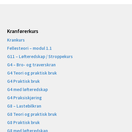
Kranførerkurs
Krankurs
Fellesteori – modul 1.1
G11 – Løfteredskap / Stroppekurs
G4 – Bro- og traverskran
G4 Teori og praktisk bruk
G4 Praktisk bruk
G4 med løfteredskap
G4 Praksiskjøring
G8 – Lastebilkran
G8 Teori og praktisk bruk
G8 Praktisk bruk
G8 med løfteredskap