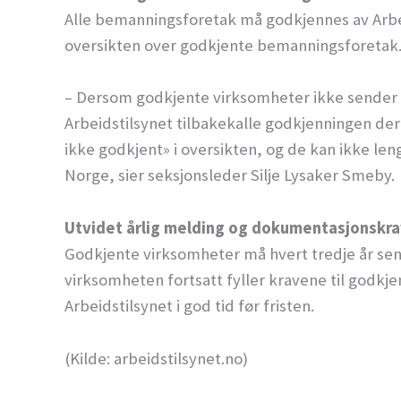
Alle bemanningsforetak må godkjennes av Arbeid
oversikten over godkjente bemanningsforetak
– Dersom godkjente virksomheter ikke sender i
Arbeidstilsynet tilbakekalle godkjenningen der
ikke godkjent» i oversikten, og de kan ikke len
Norge, sier seksjonsleder Silje Lysaker Smeby.
Utvidet årlig melding og dokumentasjonskrav
Godkjente virksomheter må hvert tredje år sen
virksomheten fortsatt fyller kravene til godkj
Arbeidstilsynet i god tid før fristen.
(Kilde: arbeidstilsynet.no)