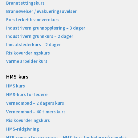
Branntettingskurs
Brannøvelser / evakueringsøvelser
Forsterket brannvernkurs
Industrivern grunnopplæring – 3 dager
Industrivern grunnkurs – 2 dager
Innsatslederkurs – 2 dager
Risikovurderingskurs
Varme arbeider kurs
HMS-kurs
HMS kurs
HMS-kurs for ledere
Verneombud – 2 dagers kurs
Verneombud – 40 timers kurs
Risikovurderingskurs
HMS-rådgivning
HSE-course for managers – HMS-kurs for ledere på engelsk