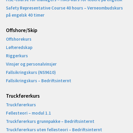
Safety Representative Course 40 hours – Verneombudskurs
på engelsk 40 timer
Offshore/Skip​
Offshorekurs
Løfteredskap
Riggerkurs
Vinsjer og personalvinsjer
Fallsikringskurs (NS9610)
Fallsikringskurs – Bedriftsinternt
Truckførerkurs
Truckførerkurs
Fellesteori – modul 1.1
Truckførerkurs grunnpakke – Bedriftsinternt
Truckførerkurs uten fellesteori – Bedriftsinternt