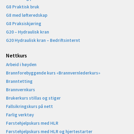
G8 Praktisk bruk
G8 med løfteredskap
G8 Praksiskjøring
G20 – Hydraulisk kran
G20 Hydraulisk kran – Bedriftsinternt
Nettkurs
Arbeid i høyden
Brannforebyggende kurs «Brannvernlederkurs»
Branntetting
Brannvernkurs
Brukerkurs stillas og stiger
Fallsikringskurs på nett
Farlig verktøy
Førstehjelpskurs med HLR
Førstehjelpskurs med HLR og hjertestarter