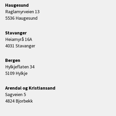
Haugesund
Raglamyrveien 13
5536 Haugesund
Stavanger
Heiamyrå 16A
4031 Stavanger
Bergen
Hylkjeflaten 34
5109 Hylkje
Arendal og Kristiansand
Sagveien 5
4824 Bjorbekk