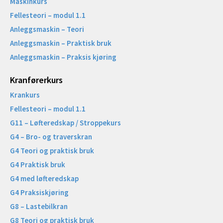
Maskinkurs
Fellesteori – modul 1.1
Anleggsmaskin – Teori
Anleggsmaskin – Praktisk bruk
Anleggsmaskin – Praksis kjøring
Kranførerkurs
Krankurs
Fellesteori – modul 1.1
G11 – Løfteredskap / Stroppekurs
G4 – Bro- og traverskran
G4 Teori og praktisk bruk
G4 Praktisk bruk
G4 med løfteredskap
G4 Praksiskjøring
G8 – Lastebilkran
G8 Teori og praktisk bruk