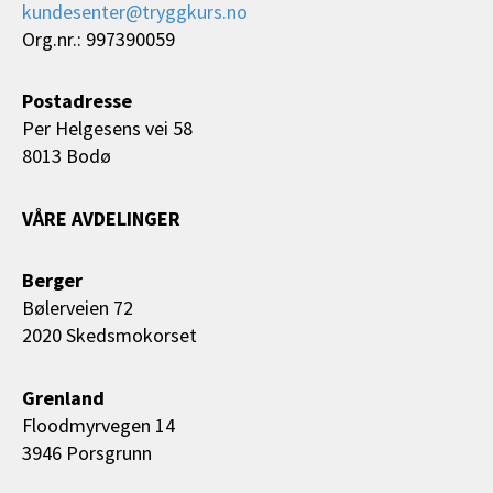
kundesenter@tryggkurs.no
Org.nr.: 997390059
Postadresse
Per Helgesens vei 58
8013 Bodø
VÅRE AVDELINGER
Berger
Bølerveien 72
2020 Skedsmokorset
Grenland
Floodmyrvegen 14
3946 Porsgrunn