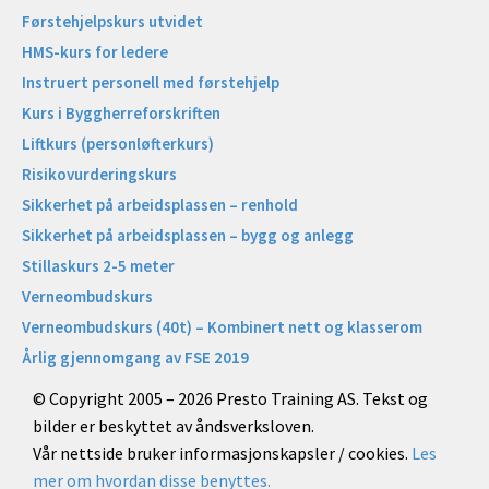
Førstehjelpskurs utvidet
HMS-kurs for ledere
Instruert personell med førstehjelp
Kurs i Byggherreforskriften
Liftkurs (personløfterkurs)
Risikovurderingskurs
Sikkerhet på arbeidsplassen – renhold
Sikkerhet på arbeidsplassen – bygg og anlegg
Stillaskurs 2-5 meter
Verneombudskurs
Verneombudskurs (40t) – Kombinert nett og klasserom
Årlig gjennomgang av FSE 2019
© Copyright 2005 – 2026 Presto Training AS. Tekst og
bilder er beskyttet av åndsverksloven.
Vår nettside bruker informasjonskapsler / cookies.
Les
mer om hvordan disse benyttes.