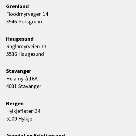
Grenland
Floodmyrvegen 14
3946 Porsgrunn
Haugesund
Raglamyrveien 13
5536 Haugesund
Stavanger
Heiamyrå 16A
4031 Stavanger
Bergen
Hylkjeflaten 34
5109 Hylkje
Arendal og Kristiansand