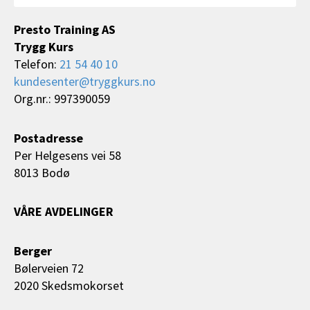
Presto Training AS
Trygg Kurs
Telefon:
21 54 40 10
kundesenter@tryggkurs.no
Org.nr.: 997390059
Postadresse
Per Helgesens vei 58
8013 Bodø
VÅRE AVDELINGER
Berger
Bølerveien 72
2020 Skedsmokorset