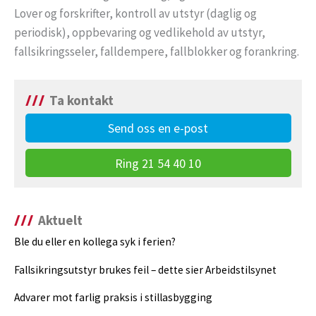
Lover og forskrifter, kontroll av utstyr (daglig og
periodisk), oppbevaring og vedlikehold av utstyr,
fallsikringsseler, falldempere, fallblokker og forankring.
Ta kontakt
Send oss en e-post
Ring 21 54 40 10
Aktuelt
Ble du eller en kollega syk i ferien?
Fallsikringsutstyr brukes feil – dette sier Arbeidstilsynet
Advarer mot farlig praksis i stillasbygging