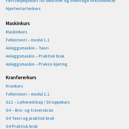
Førstehjelpskurs for bedrifter og offentlige virksomheter
Hjertestarterkurs
Maskinkurs
Maskinkurs
Fellesteori – modul 1.1
Anleggsmaskin – Teori
Anleggsmaskin – Praktisk bruk
Anleggsmaskin – Praksis kjøring
Kranførerkurs
Krankurs
Fellesteori – modul 1.1
G11 – Løfteredskap / Stroppekurs
G4 – Bro- og traverskran
G4 Teori og praktisk bruk
G4 Praktisk bruk