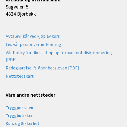
Sagveien 5
4824 Bjorbekk
Avtalevilkår ved kjøp av kurs
Les vår personvernerklæring
Vår Policy for likestilling og forbud mot diskriminering
[PDF]
Redegjørelse ift. åpenhetsloven [PDF]
Nettstedskart
Våre andre nettsteder
Tryggportalen
Tryggbutikken
Kurs og Sikkerhet