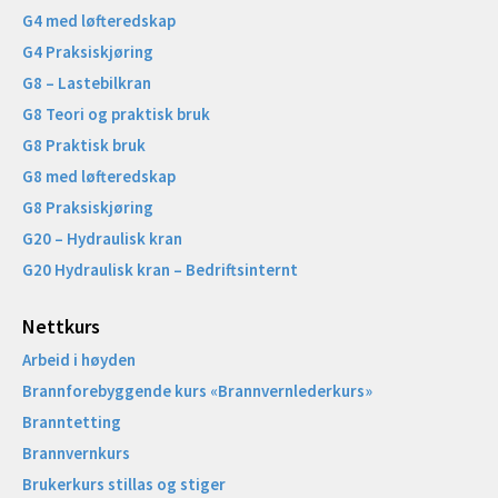
G4 med løfteredskap
G4 Praksiskjøring
G8 – Lastebilkran
G8 Teori og praktisk bruk
G8 Praktisk bruk
G8 med løfteredskap
G8 Praksiskjøring
G20 – Hydraulisk kran
G20 Hydraulisk kran – Bedriftsinternt
Nettkurs
Arbeid i høyden
Brannforebyggende kurs «Brannvernlederkurs»
Branntetting
Brannvernkurs
Brukerkurs stillas og stiger