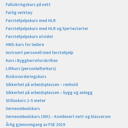
Fallsikringskurs på nett
Farlig verktøy
Førstehjelpskurs med HLR
Førstehjelpskurs med HLR og hjertestarter
Førstehjelpskurs utvidet
HMS-kurs for ledere
Instruert personell med førstehjelp
Kurs i Byggherreforskriften
Liftkurs (personløfterkurs)
Risikovurderingskurs
Sikkerhet på arbeidsplassen – renhold
Sikkerhet på arbeidsplassen – bygg og anlegg
Stillaskurs 2-5 meter
Verneombudskurs
Verneombudskurs (40t) – Kombinert nett og klasserom
Årlig gjennomgang av FSE 2019