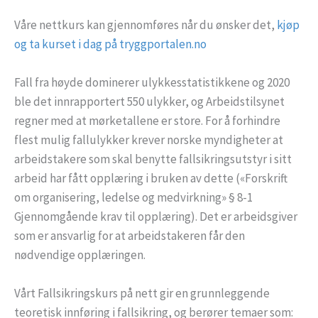
Våre nettkurs kan gjennomføres når du ønsker det,
kjøp
og ta kurset i dag på tryggportalen.no
Fall fra høyde dominerer ulykkesstatistikkene og 2020
ble det innrapportert 550 ulykker, og Arbeidstilsynet
regner med at mørketallene er store. For å forhindre
flest mulig fallulykker krever norske myndigheter at
arbeidstakere som skal benytte fallsikringsutstyr i sitt
arbeid har fått opplæring i bruken av dette («Forskrift
om organisering, ledelse og medvirkning» § 8-1
Gjennomgående krav til opplæring). Det er arbeidsgiver
som er ansvarlig for at arbeidstakeren får den
nødvendige opplæringen.
Vårt Fallsikringskurs på nett gir en grunnleggende
teoretisk innføring i fallsikring, og berører temaer som: