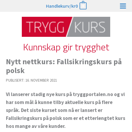
Hopp
Handlekurv/
kr
0
0
rett
til
innholdet
Kunnskap gir trygghet
Nytt nettkurs: Fallsikringskurs på
polsk
PUBLISERT:
16. NOVEMBER 2021
Vi lanserer stadig nye kurs på tryggportalen.no og vi
har som mål å kunne tilby aktuelle kurs på flere
språk. Det siste kurset som nå er lansert er
Fallsikringskurs på polsk som er et etterlengtet kurs
hos mange av våre kunder.