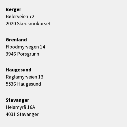
Berger
Bølerveien 72
2020 Skedsmokorset
Grenland
Floodmyrvegen 14
3946 Porsgrunn
Haugesund
Raglamyrveien 13
5536 Haugesund
Stavanger
Heiamyrå 16A
4031 Stavanger