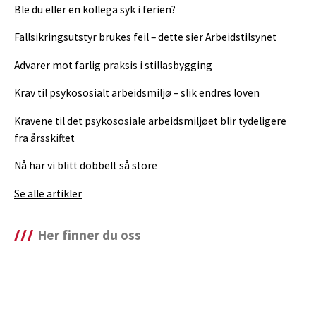
Ble du eller en kollega syk i ferien?
Fallsikringsutstyr brukes feil – dette sier Arbeidstilsynet
Advarer mot farlig praksis i stillasbygging
Krav til psykososialt arbeidsmiljø – slik endres loven
Kravene til det psykososiale arbeidsmiljøet blir tydeligere
fra årsskiftet
Nå har vi blitt dobbelt så store
Se alle artikler
Her finner du oss