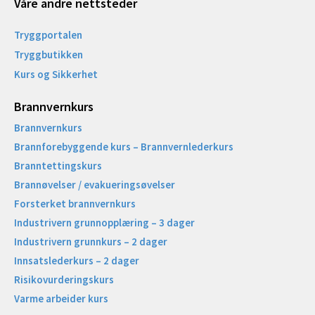
Våre andre nettsteder
Tryggportalen
Tryggbutikken
Kurs og Sikkerhet
Brannvernkurs
Brannvernkurs
Brannforebyggende kurs – Brannvernlederkurs
Branntettingskurs
Brannøvelser / evakueringsøvelser
Forsterket brannvernkurs
Industrivern grunnopplæring – 3 dager
Industrivern grunnkurs – 2 dager
Innsatslederkurs – 2 dager
Risikovurderingskurs
Varme arbeider kurs