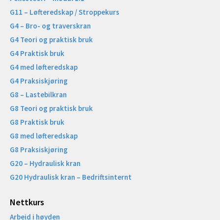
G11 – Løfteredskap / Stroppekurs
G4 – Bro- og traverskran
G4 Teori og praktisk bruk
G4 Praktisk bruk
G4 med løfteredskap
G4 Praksiskjøring
G8 – Lastebilkran
G8 Teori og praktisk bruk
G8 Praktisk bruk
G8 med løfteredskap
G8 Praksiskjøring
G20 – Hydraulisk kran
G20 Hydraulisk kran – Bedriftsinternt
Nettkurs
Arbeid i høyden