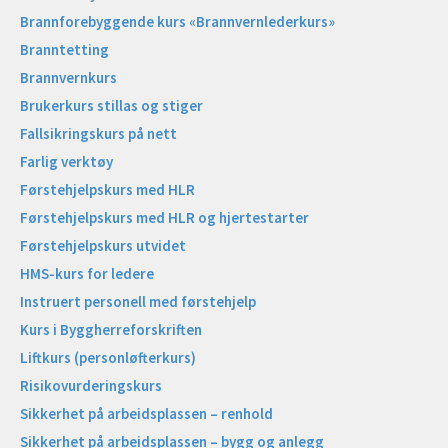
Brannforebyggende kurs «Brannvernlederkurs»
Branntetting
Brannvernkurs
Brukerkurs stillas og stiger
Fallsikringskurs på nett
Farlig verktøy
Førstehjelpskurs med HLR
Førstehjelpskurs med HLR og hjertestarter
Førstehjelpskurs utvidet
HMS-kurs for ledere
Instruert personell med førstehjelp
Kurs i Byggherreforskriften
Liftkurs (personløfterkurs)
Risikovurderingskurs
Sikkerhet på arbeidsplassen – renhold
Sikkerhet på arbeidsplassen – bygg og anlegg