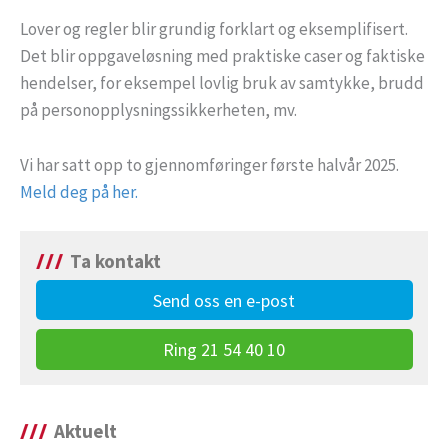
Lover og regler blir grundig forklart og eksemplifisert.
Det blir oppgaveløsning med praktiske caser og faktiske
hendelser, for eksempel lovlig bruk av samtykke, brudd
på personopplysningssikkerheten, mv.
Vi har satt opp to gjennomføringer første halvår 2025.
Meld deg på her.
Ta kontakt
Send oss en e-post
Ring 21 54 40 10
Aktuelt