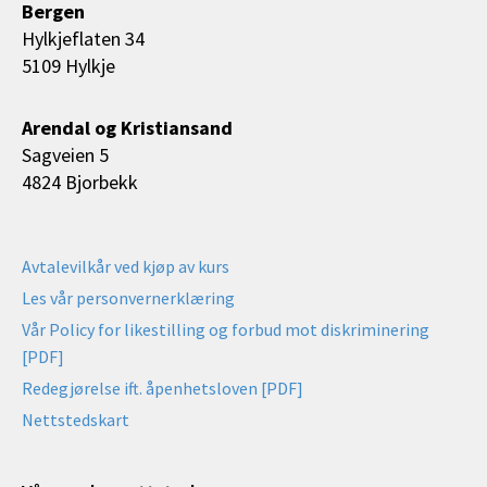
Bergen
Hylkjeflaten 34
5109 Hylkje
Arendal og Kristiansand
Sagveien 5
4824 Bjorbekk
Avtalevilkår ved kjøp av kurs
Les vår personvernerklæring
Vår Policy for likestilling og forbud mot diskriminering
[PDF]
Redegjørelse ift. åpenhetsloven [PDF]
Nettstedskart