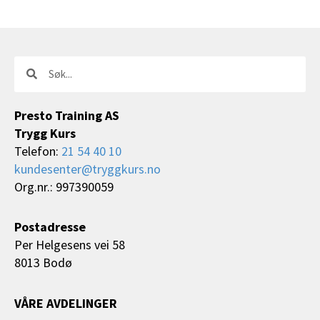
Søk
Søk
Presto Training AS
Trygg Kurs
Telefon:
21 54 40 10
kundesenter@tryggkurs.no
Org.nr.: 997390059
Postadresse
Per Helgesens vei 58
8013 Bodø
VÅRE AVDELINGER