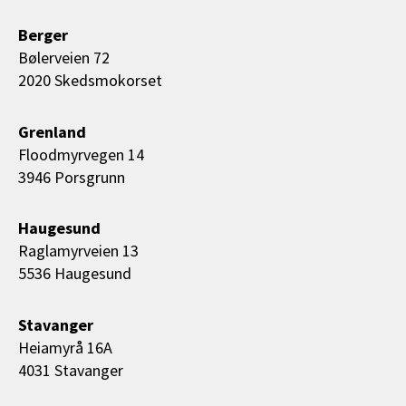
Berger
Bølerveien 72
2020 Skedsmokorset
Grenland
Floodmyrvegen 14
3946 Porsgrunn
Haugesund
Raglamyrveien 13
5536 Haugesund
Stavanger
Heiamyrå 16A
4031 Stavanger