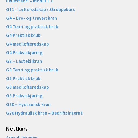
Fellesteori – modul 1.1
G11 – Løfteredskap / Stroppekurs
G4 – Bro- og traverskran
G4 Teori og praktisk bruk
G4 Praktisk bruk
G4 med løfteredskap
G4 Praksiskjøring
G8 – Lastebilkran
G8 Teori og praktisk bruk
G8 Praktisk bruk
G8 med løfteredskap
G8 Praksiskjøring
G20 – Hydraulisk kran
G20 Hydraulisk kran – Bedriftsinternt
Nettkurs
Arbeid i høyden