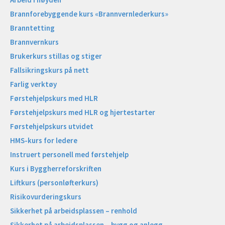
Brannforebyggende kurs «Brannvernlederkurs»
Branntetting
Brannvernkurs
Brukerkurs stillas og stiger
Fallsikringskurs på nett
Farlig verktøy
Førstehjelpskurs med HLR
Førstehjelpskurs med HLR og hjertestarter
Førstehjelpskurs utvidet
HMS-kurs for ledere
Instruert personell med førstehjelp
Kurs i Byggherreforskriften
Liftkurs (personløfterkurs)
Risikovurderingskurs
Sikkerhet på arbeidsplassen – renhold
Sikkerhet på arbeidsplassen – bygg og anlegg