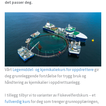
det passer deg.
Vårt
Legemiddel- og kjemikaliekurs for oppdrettere
gir
deg grunnleggende forståelse for trygg bruk og
håndtering av kjemikalier i oppdrettsanlegg.
I tillegg tilbyr vi to varianter av Fiskevelferdskurs – et
fullverdig kurs
for deg som trenger grunnopplæringen,