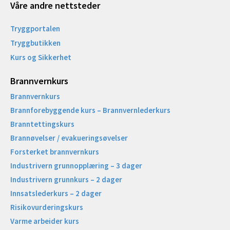
Våre andre nettsteder
Tryggportalen
Tryggbutikken
Kurs og Sikkerhet
Brannvernkurs
Brannvernkurs
Brannforebyggende kurs – Brannvernlederkurs
Branntettingskurs
Brannøvelser / evakueringsøvelser
Forsterket brannvernkurs
Industrivern grunnopplæring – 3 dager
Industrivern grunnkurs – 2 dager
Innsatslederkurs – 2 dager
Risikovurderingskurs
Varme arbeider kurs