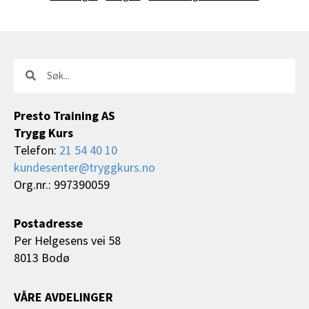
Søk
Søk
Presto Training AS
Trygg Kurs
Telefon:
21 54 40 10
kundesenter@tryggkurs.no
Org.nr.: 997390059
Postadresse
Per Helgesens vei 58
8013 Bodø
VÅRE AVDELINGER