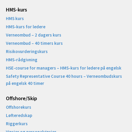
HMS-kurs
HMS kurs
HMS-kurs for ledere
Verneombud – 2 dagers kurs
Verneombud – 40 timers kurs
Risikovurderingskurs
HMS-rådgivning
HSE-course for managers – HMS-kurs for ledere på engelsk
Safety Representative Course 40 hours – Verneombudskurs
på engelsk 40 timer
Offshore/Skip​
Offshorekurs
Løfteredskap
Riggerkurs
Vinsjer og personalvinsjer