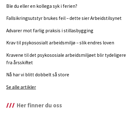
Ble du eller en kollega syk i ferien?
Fallsikringsutstyr brukes feil – dette sier Arbeidstilsynet
Advarer mot farlig praksis i stillasbygging
Krav til psykososialt arbeidsmiljø – slik endres loven
Kravene til det psykososiale arbeidsmiljøet blir tydeligere
fra årsskiftet
Nå har vi blitt dobbelt så store
Se alle artikler
Her finner du oss