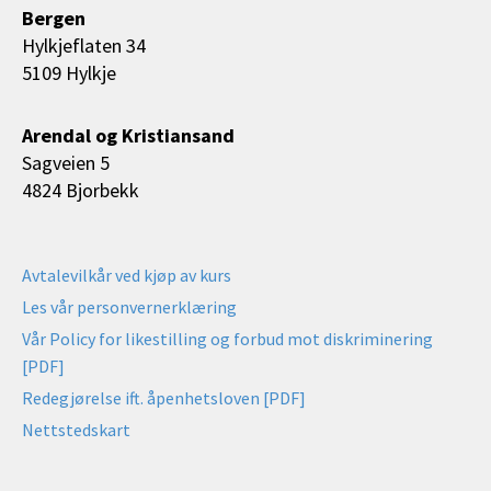
Bergen
Hylkjeflaten 34
5109 Hylkje
Arendal og Kristiansand
Sagveien 5
4824 Bjorbekk
Avtalevilkår ved kjøp av kurs
Les vår personvernerklæring
Vår Policy for likestilling og forbud mot diskriminering
[PDF]
Redegjørelse ift. åpenhetsloven [PDF]
Nettstedskart