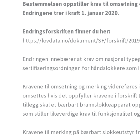
Bestemmelsen oppstiller krav til omsetning
Endringene trer i kraft 1. januar 2020.
Endringsforskriften finner du her:
https://lovdata.no/dokument/SF/forskrift/2019
Endringen innebærer at krav om nasjonal typeg
sertifiseringsordningen for håndslokkere som i 
Kravene til omsetning og merking videreføres 
omsettes hvis det oppfyller kravene i forskrift 
tillegg skal et bærbart brannslokkeapparat opp
som stiller likeverdige krav til funksjonalitet og
Kravene til merking på bærbart slokkeutstyr fr