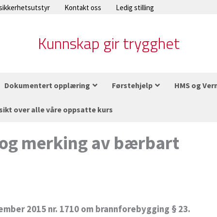
 sikkerhetsutstyr
Kontakt oss
Ledig stilling
Kunnskap gir trygghet
Dokumentert opplæring
Førstehjelp
HMS og Ver
sikt over alle våre oppsatte kurs
 og merking av bærbart
esember 2015 nr. 1710 om brannforebygging § 23.