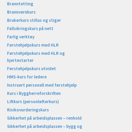
Branntetting
Brannvernkurs
Brukerkurs stillas og stiger
Fallsikringskurs på nett
Farlig verktøy
Førstehjelpskurs med HLR
Førstehjelpskurs med HLR og
hjertestarter
Førstehjelpskurs utvidet
HMS-kurs for ledere
Instruert personell med førstehjelp
Kurs i Byggherreforskriften
Liftkurs (personløfterkurs)
Risikovurderingskurs
Sikkerhet på arbeidsplassen – renhold
Sikkerhet på arbeidsplassen – bygg og