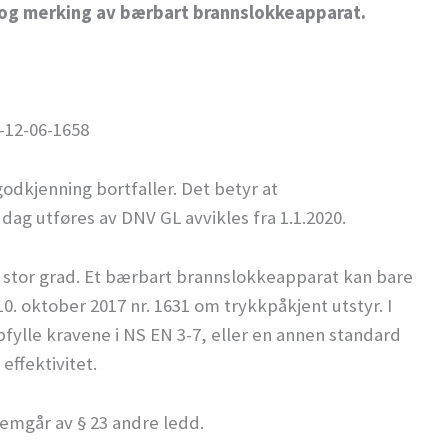
 og merking av bærbart brannslokkeapparat.
-12-06-1658
odkjenning bortfaller. Det betyr at
dag utføres av DNV GL avvikles fra 1.1.2020.
i stor grad. Et bærbart brannslokkeapparat kan bare
10. oktober 2017 nr. 1631 om trykkpåkjent utstyr. I
fylle kravene i NS EN 3-7, eller en annen standard
 effektivitet.
emgår av § 23 andre ledd.