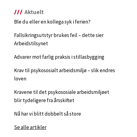
Aktuelt
Ble du eller en kollega syk i ferien?
Fallsikringsutstyr brukes feil – dette sier
Arbeidstilsynet
Advarer mot farlig praksis i stillasbygging
Krav til psykososialt arbeidsmiljø – slik endres
loven
Kravene til det psykososiale arbeidsmiljøet
blir tydeligere fra årsskiftet
Nå har vi blitt dobbelt så store
Se alle artikler