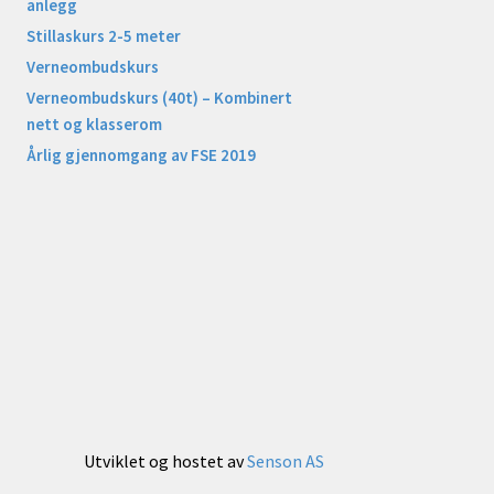
anlegg
Stillaskurs 2-5 meter
Verneombudskurs
Verneombudskurs (40t) – Kombinert
nett og klasserom
Årlig gjennomgang av FSE 2019
Utviklet og hostet av
Senson AS