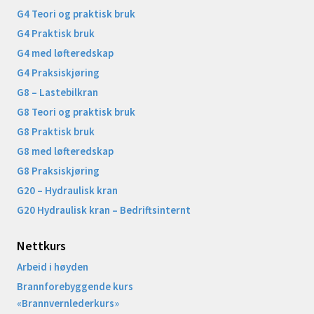
G4 Teori og praktisk bruk
G4 Praktisk bruk
G4 med løfteredskap
G4 Praksiskjøring
G8 – Lastebilkran
G8 Teori og praktisk bruk
G8 Praktisk bruk
G8 med løfteredskap
G8 Praksiskjøring
G20 – Hydraulisk kran
G20 Hydraulisk kran – Bedriftsinternt
Nettkurs
Arbeid i høyden
Brannforebyggende kurs
«Brannvernlederkurs»