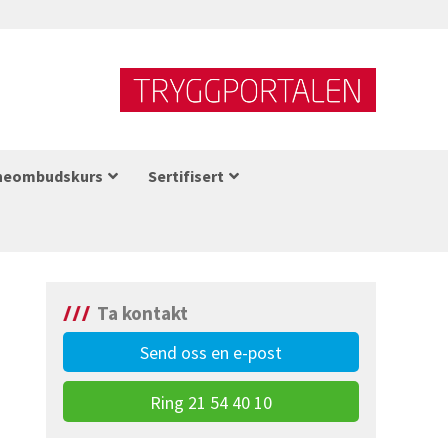
neombudskurs
Sertifisert
Ta kontakt
Send oss en e-post
Ring 21 54 40 10