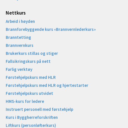
Nettkurs
Arbeid i høyden
Brannforebyggende kurs «Brannvernlederkurs»
Branntetting
Brannvernkurs
Brukerkurs stillas og stiger
Fallsikringskurs på nett
Farlig verktøy
Førstehjelpskurs med HLR
Førstehjelpskurs med HLR og hjertestarter
Førstehjelpskurs utvidet
HMS-kurs for ledere
Instruert personell med førstehjelp
Kurs i Byggherreforskriften
Liftkurs (personløfterkurs)