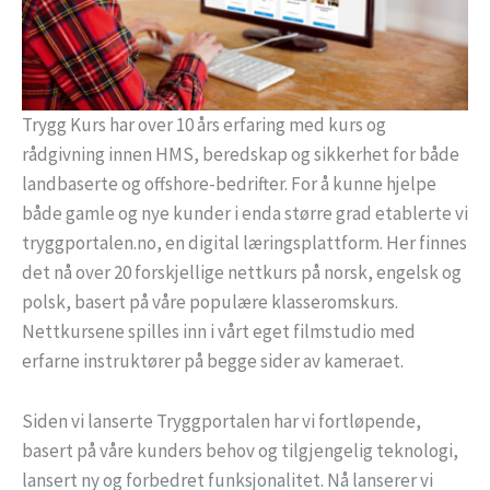
Trygg Kurs har over 10 års erfaring med kurs og
rådgivning innen HMS, beredskap og sikkerhet for både
landbaserte og offshore-bedrifter. For å kunne hjelpe
både gamle og nye kunder i enda større grad etablerte vi
tryggportalen.no, en digital læringsplattform. Her finnes
det nå over 20 forskjellige nettkurs på norsk, engelsk og
polsk, basert på våre populære klasseromskurs.
Nettkursene spilles inn i vårt eget filmstudio med
erfarne instruktører på begge sider av kameraet.
Siden vi lanserte Tryggportalen har vi fortløpende,
basert på våre kunders behov og tilgjengelig teknologi,
lansert ny og forbedret funksjonalitet. Nå lanserer vi