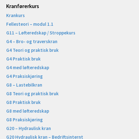
Kranførerkurs
Krankurs
Fellesteori – modul 1.1
G11 – Løfteredskap / Stroppekurs
G4 – Bro- og traverskran
G4 Teori og praktisk bruk
G4 Praktisk bruk
G4 med løfteredskap
G4 Praksiskjøring
G8 – Lastebilkran
G8 Teori og praktisk bruk
G8 Praktisk bruk
G8 med løfteredskap
G8 Praksiskjøring
G20 – Hydraulisk kran
G20 Hydraulisk kran – Bedriftsinternt