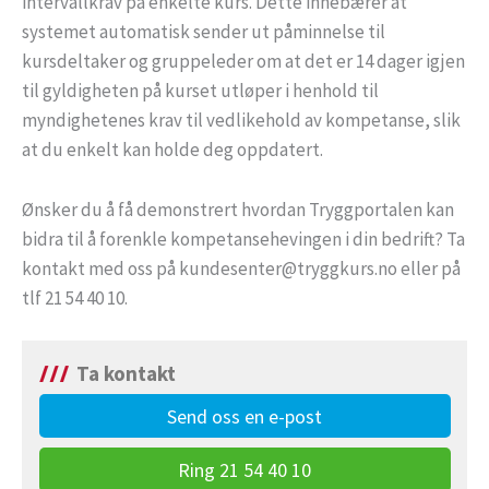
intervallkrav på enkelte kurs. Dette innebærer at
systemet automatisk sender ut påminnelse til
kursdeltaker og gruppeleder om at det er 14 dager igjen
til gyldigheten på kurset utløper i henhold til
myndighetenes krav til vedlikehold av kompetanse, slik
at du enkelt kan holde deg oppdatert.
Ønsker du å få demonstrert hvordan Tryggportalen kan
bidra til å forenkle kompetansehevingen i din bedrift? Ta
kontakt med oss på kundesenter@tryggkurs.no eller på
tlf 21 54 40 10.
Ta kontakt
Send oss en e-post
Ring 21 54 40 10