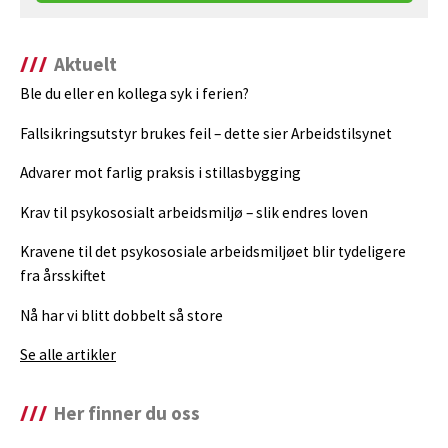
Aktuelt
Ble du eller en kollega syk i ferien?
Fallsikringsutstyr brukes feil – dette sier Arbeidstilsynet
Advarer mot farlig praksis i stillasbygging
Krav til psykososialt arbeidsmiljø – slik endres loven
Kravene til det psykososiale arbeidsmiljøet blir tydeligere
fra årsskiftet
Nå har vi blitt dobbelt så store
Se alle artikler
Her finner du oss