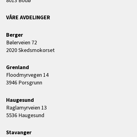
8013 Bodø
VÅRE AVDELINGER
Berger
Bølerveien 72
2020 Skedsmokorset
Grenland
Floodmyrvegen 14
3946 Porsgrunn
Haugesund
Raglamyrveien 13
5536 Haugesund
Stavanger