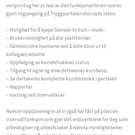
versjon 4 og her er noe av den funksjonaliteten som er
gjort tilgjengelig på Tryggportalen den siste tiden.
– Mulighet for å kjøpe lisenser til kurs i «bulk»
– Brukervennlighet på alle plattformer
– Administrere lisensene ved å dele disse ut til
kollegaer/ansatte
– Oppfølging av kursdeltakeres status
– Tilgang til egne og dine deltakeres kursbevis
– Se deltakeres komplette kurshistorikk i portalen
– Rapporter
– Varsling ved intervallkrav
Nyeste oppdatering er at vi også har fått på plass en
intervallfunksjon som gjør det enda enklere for deg som
arbeidsgiver og arbeidstaker å ivareta myndighetenes