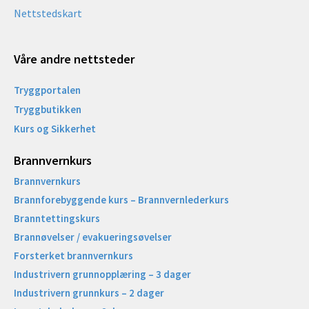
Nettstedskart
Våre andre nettsteder
Tryggportalen
Tryggbutikken
Kurs og Sikkerhet
Brannvernkurs
Brannvernkurs
Brannforebyggende kurs – Brannvernlederkurs
Branntettingskurs
Brannøvelser / evakueringsøvelser
Forsterket brannvernkurs
Industrivern grunnopplæring – 3 dager
Industrivern grunnkurs – 2 dager