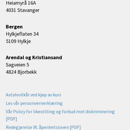
Heiamyrå 16A
4031 Stavanger
Bergen
Hylkjeflaten 34
5109 Hylkje
Arendal og Kristiansand
Sagveien 5
4824 Bjorbekk
Avtalevilkår ved kjøp av kurs
Les vår personvernerklæring
Vår Policy for likestilling og forbud mot diskriminering
[PDF]
Redegjørelse ift. åpenhetsloven [PDF]