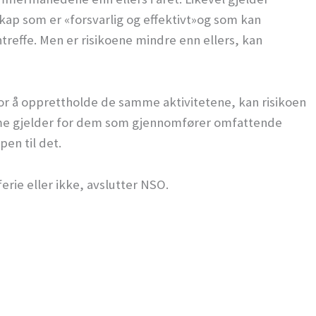
kap som er «forsvarlig og effektivt»og som kan
effe. Men er risikoene mindre enn ellers, kan
for å opprettholde de samme aktivitetene, kan risikoen
me gjelder for dem som gjennomfører omfattende
en til det.
erie eller ikke, avslutter NSO.