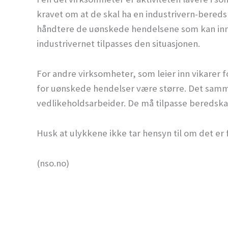
kravet om at de skal ha en industrivern-bereds
håndtere de uønskede hendelsene som kan inntr
industrivernet tilpasses den situasjonen.
For andre virksomheter, som leier inn vikarer 
for uønskede hendelser være større. Det sam
vedlikeholdsarbeider. De må tilpasse beredskap
Husk at ulykkene ikke tar hensyn til om det er f
(nso.no)