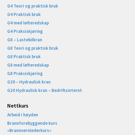
G4 Teori og praktisk bruk
G4 Praktisk bruk
G4 med løfteredskap
G4 Praksiskjøring
G8 – Lastebilkran
G8 Teori og praktisk bruk
G8 Praktisk bruk
G8 med løfteredskap
G8 Praksiskjøring
G20 – Hydraulisk kran
G20 Hydraulisk kran – Bedriftsinternt
Nettkurs
Arbeid i høyden
Brannforebyggende kurs
«Brannvernlederkurs»