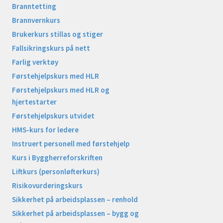
Branntetting
Brannvernkurs
Brukerkurs stillas og stiger
Fallsikringskurs på nett
Farlig verktøy
Førstehjelpskurs med HLR
Førstehjelpskurs med HLR og
hjertestarter
Førstehjelpskurs utvidet
HMS-kurs for ledere
Instruert personell med førstehjelp
Kurs i Byggherreforskriften
Liftkurs (personløfterkurs)
Risikovurderingskurs
Sikkerhet på arbeidsplassen – renhold
Sikkerhet på arbeidsplassen – bygg og