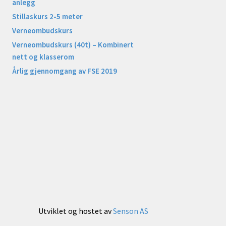
anlegg
Stillaskurs 2-5 meter
Verneombudskurs
Verneombudskurs (40t) – Kombinert
nett og klasserom
Årlig gjennomgang av FSE 2019
Utviklet og hostet av
Senson AS