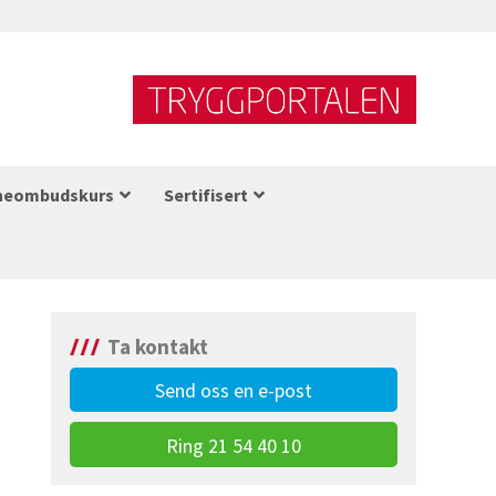
neombudskurs
Sertifisert
Ta kontakt
Send oss en e-post
Ring 21 54 40 10