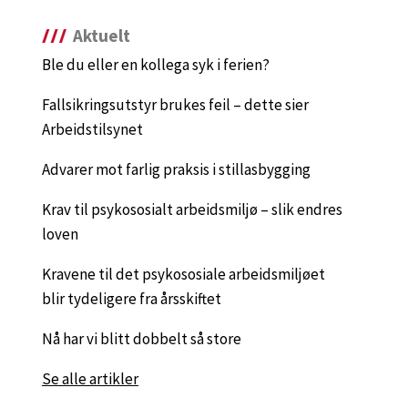
Aktuelt
Ble du eller en kollega syk i ferien?
Fallsikringsutstyr brukes feil – dette sier
Arbeidstilsynet
Advarer mot farlig praksis i stillasbygging
Krav til psykososialt arbeidsmiljø – slik endres
loven
Kravene til det psykososiale arbeidsmiljøet
blir tydeligere fra årsskiftet
Nå har vi blitt dobbelt så store
Se alle artikler