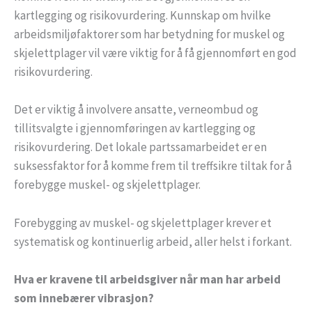
kartlegging og risikovurdering. Kunnskap om hvilke
arbeidsmiljøfaktorer som har betydning for muskel og
skjelettplager vil være viktig for å få gjennomført en god
risikovurdering.
Det er viktig å involvere ansatte, verneombud og
tillitsvalgte i gjennomføringen av kartlegging og
risikovurdering. Det lokale partssamarbeidet er en
suksessfaktor for å komme frem til treffsikre tiltak for å
forebygge muskel- og skjelettplager.
Forebygging av muskel- og skjelettplager krever et
systematisk og kontinuerlig arbeid, aller helst i forkant.
Hva er kravene til arbeidsgiver når man har arbeid
som innebærer vibrasjon?