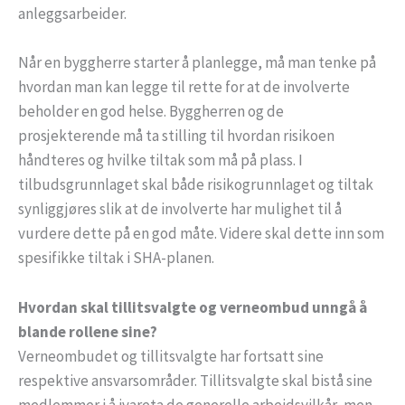
anleggsarbeider.
Når en byggherre starter å planlegge, må man tenke på
hvordan man kan legge til rette for at de involverte
beholder en god helse. Byggherren og de
prosjekterende må ta stilling til hvordan risikoen
håndteres og hvilke tiltak som må på plass. I
tilbudsgrunnlaget skal både risikogrunnlaget og tiltak
synliggjøres slik at de involverte har mulighet til å
vurdere dette på en god måte. Videre skal dette inn som
spesifikke tiltak i SHA-planen.
Hvordan skal tillitsvalgte og verneombud unngå å
blande rollene sine?
Verneombudet og tillitsvalgte har fortsatt sine
respektive ansvarsområder. Tillitsvalgte skal bistå sine
medlemmer i å ivareta de generelle arbeidsvilkår, men