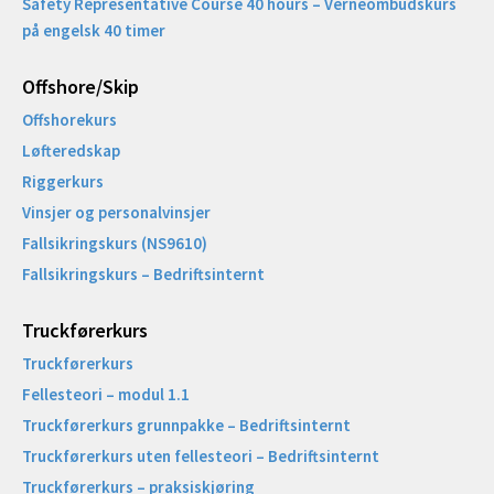
Safety Representative Course 40 hours – Verneombudskurs
på engelsk 40 timer
Offshore/Skip​
Offshorekurs
Løfteredskap
Riggerkurs
Vinsjer og personalvinsjer
Fallsikringskurs (NS9610)
Fallsikringskurs – Bedriftsinternt
Truckførerkurs
Truckførerkurs
Fellesteori – modul 1.1
Truckførerkurs grunnpakke – Bedriftsinternt
Truckførerkurs uten fellesteori – Bedriftsinternt
Truckførerkurs – praksiskjøring