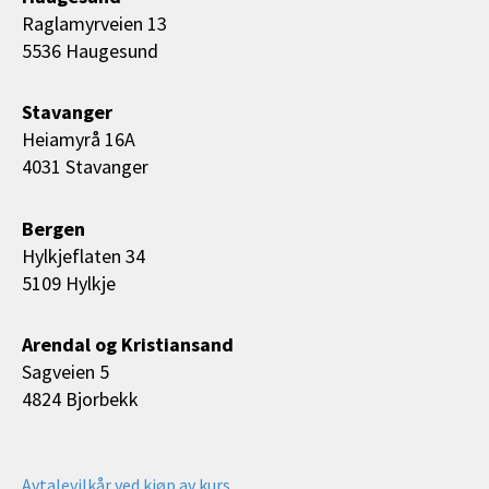
Raglamyrveien 13
5536 Haugesund
Stavanger
Heiamyrå 16A
4031 Stavanger
Bergen
Hylkjeflaten 34
5109 Hylkje
Arendal og Kristiansand
Sagveien 5
4824 Bjorbekk
Avtalevilkår ved kjøp av kurs