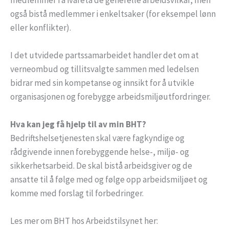
også bistå medlemmer i enkeltsaker (for eksempel lønn
eller konflikter).
I det utvidede partssamarbeidet handler det om at
verneombud og tillitsvalgte sammen med ledelsen
bidrar med sin kompetanse og innsikt for å utvikle
organisasjonen og forebygge arbeidsmiljøutfordringer.
Hva kan jeg få hjelp til av min BHT?
Bedriftshelsetjenesten skal være fagkyndige og
rådgivende innen forebyggende helse-, miljø- og
sikkerhetsarbeid. De skal bistå arbeidsgiver og de
ansatte til å følge med og følge opp arbeidsmiljøet og
komme med forslag til forbedringer.
Les mer om BHT hos Arbeidstilsynet her: