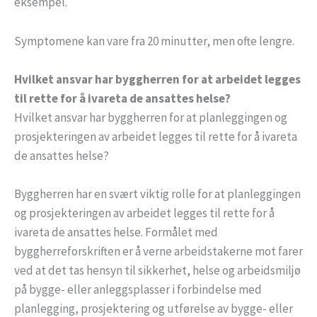
eksempel.
Symptomene kan vare fra 20 minutter, men ofte lengre.
Hvilket ansvar har byggherren for at arbeidet legges
til rette for å ivareta de ansattes helse?
Hvilket ansvar har byggherren for at planleggingen og
prosjekteringen av arbeidet legges til rette for å ivareta
de ansattes helse?
Byggherren har en svært viktig rolle for at planleggingen
og prosjekteringen av arbeidet legges til rette for å
ivareta de ansattes helse. Formålet med
byggherreforskriften er å verne arbeidstakerne mot farer
ved at det tas hensyn til sikkerhet, helse og arbeidsmiljø
på bygge- eller anleggsplasser i forbindelse med
planlegging, prosjektering og utførelse av bygge- eller