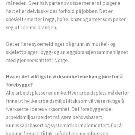
måneden. Over halvparten av disse mener at plagene
helt eller delvis skyldes forhold på jobben. Det er
spesielt smerter i rygg, hofte, knær og armer som peker
seg ut i denne bransjen.
Det er flere sykemeldinger på grunn av muskel- og
skjelettplager i bygg- og anleggsbransjen sammenlignet
med gjennomsnittet i Norge.
Hva er det viktigste virksomhetene kan gjøre for å
forebygge?
Alle arbeidsplasser er unike. Hver arbeidsplass må derfor
finne ut hvilke arbeidsmiljøtiltak som vil være riktige å
iverksette i deres virksomhet. Det forebyggende
arbeidsmiljøarbeidet må være behovsbasert,
kunnskapsbasert og systematisk implementert. For å
komme frem til tiltak, må det gjennomføres en