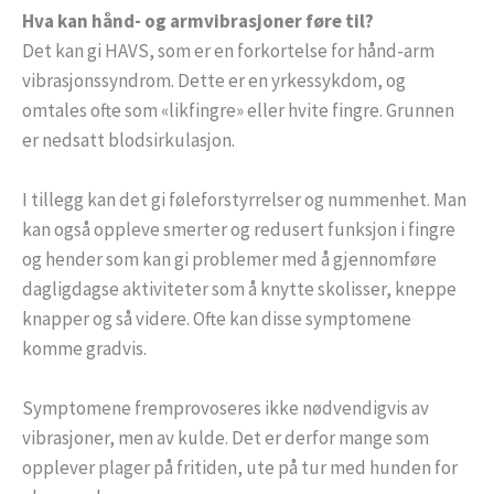
Hva kan hånd- og armvibrasjoner føre til?
Det kan gi HAVS, som er en forkortelse for hånd-arm
vibrasjonssyndrom. Dette er en yrkessykdom, og
omtales ofte som «likfingre» eller hvite fingre. Grunnen
er nedsatt blodsirkulasjon.
I tillegg kan det gi føleforstyrrelser og nummenhet. Man
kan også oppleve smerter og redusert funksjon i fingre
og hender som kan gi problemer med å gjennomføre
dagligdagse aktiviteter som å knytte skolisser, kneppe
knapper og så videre. Ofte kan disse symptomene
komme gradvis.
Symptomene fremprovoseres ikke nødvendigvis av
vibrasjoner, men av kulde. Det er derfor mange som
opplever plager på fritiden, ute på tur med hunden for