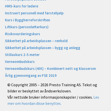
HMS-kurs for ledere
Instruert personell med førstehjelp
Kurs i Byggherreforskriften
Liftkurs (personløfterkurs)
Risikovurderingskurs
Sikkerhet på arbeidsplassen – renhold
Sikkerhet på arbeidsplassen – bygg og anlegg
Stillaskurs 2-5 meter
Verneombudskurs
Verneombudskurs (40t) – Kombinert nett og klasserom
Årlig gjennomgang av FSE 2019
© Copyright 2005 – 2026 Presto Training AS. Tekst og
bilder er beskyttet av åndsverksloven.
Vår nettside bruker informasjonskapsler / cookies.
Les
mer om hvordan disse benyttes.