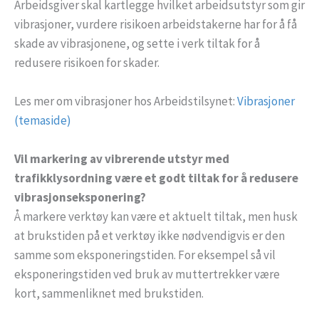
Arbeidsgiver skal kartlegge hvilket arbeidsutstyr som gir
vibrasjoner, vurdere risikoen arbeidstakerne har for å få
skade av vibrasjonene, og sette i verk tiltak for å
redusere risikoen for skader.
Les mer om vibrasjoner hos Arbeidstilsynet:
Vibrasjoner
(temaside)
Vil markering av vibrerende utstyr med
trafikklysordning være et godt tiltak for å redusere
vibrasjonseksponering?
Å markere verktøy kan være et aktuelt tiltak, men husk
at brukstiden på et verktøy ikke nødvendigvis er den
samme som eksponeringstiden. For eksempel så vil
eksponeringstiden ved bruk av muttertrekker være
kort, sammenliknet med brukstiden.