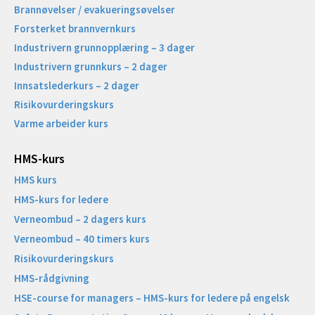
Brannøvelser / evakueringsøvelser
Forsterket brannvernkurs
Industrivern grunnopplæring – 3 dager
Industrivern grunnkurs – 2 dager
Innsatslederkurs – 2 dager
Risikovurderingskurs
Varme arbeider kurs
HMS-kurs
HMS kurs
HMS-kurs for ledere
Verneombud – 2 dagers kurs
Verneombud – 40 timers kurs
Risikovurderingskurs
HMS-rådgivning
HSE-course for managers – HMS-kurs for ledere på engelsk