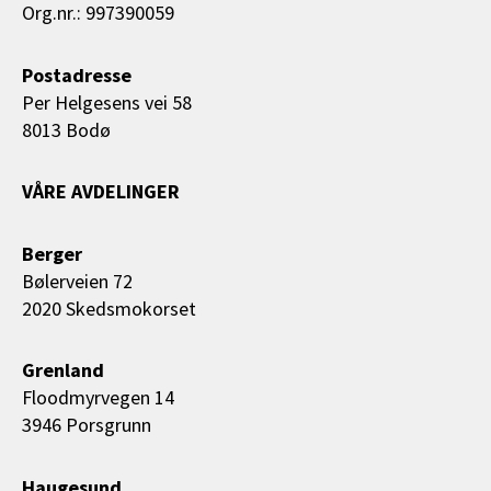
Org.nr.: 997390059
Postadresse
Per Helgesens vei 58
8013 Bodø
VÅRE AVDELINGER
Berger
Bølerveien 72
2020 Skedsmokorset
Grenland
Floodmyrvegen 14
3946 Porsgrunn
Haugesund