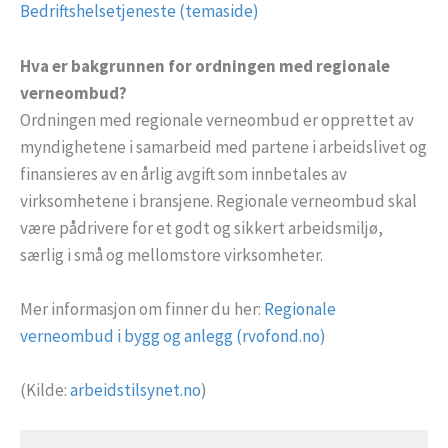
Bedriftshelsetjeneste (temaside)
Hva er bakgrunnen for ordningen med regionale
verneombud?
Ordningen med regionale verneombud er opprettet av
myndighetene i samarbeid med partene i arbeidslivet og
finansieres av en årlig avgift som innbetales av
virksomhetene i bransjene. Regionale verneombud skal
være pådrivere for et godt og sikkert arbeidsmiljø,
særlig i små og mellomstore virksomheter.
Mer informasjon om finner du her:
Regionale
verneombud i bygg og anlegg (rvofond.no)
(Kilde:
arbeidstilsynet.no
)