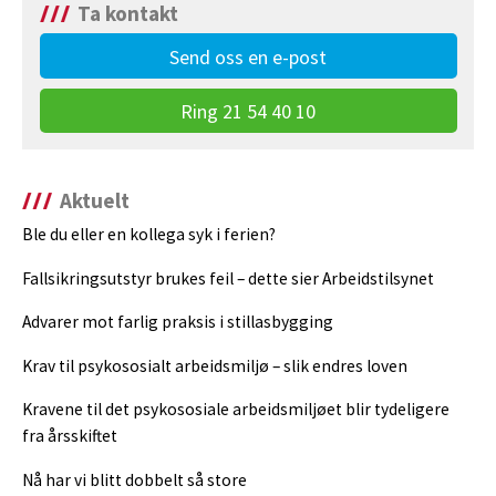
Ta kontakt
Send oss en e-post
Ring 21 54 40 10
Aktuelt
Ble du eller en kollega syk i ferien?
Fallsikringsutstyr brukes feil – dette sier Arbeidstilsynet
Advarer mot farlig praksis i stillasbygging
Krav til psykososialt arbeidsmiljø – slik endres loven
Kravene til det psykososiale arbeidsmiljøet blir tydeligere
fra årsskiftet
Nå har vi blitt dobbelt så store