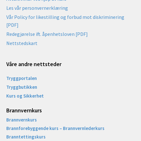
Les vår personvernerklæring
Vår Policy for likestilling og forbud mot diskriminering
[PDF]
Redegjørelse ift. åpenhetsloven [PDF]
Nettstedskart
Våre andre nettsteder
Tryggportalen
Tryggbutikken
Kurs og Sikkerhet
Brannvernkurs
Brannvernkurs
Brannforebyggende kurs – Brannvernlederkurs
Branntettingskurs