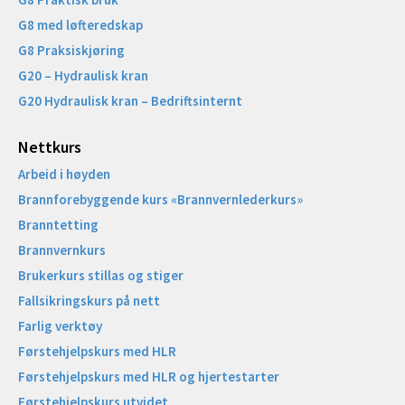
G8 med løfteredskap
G8 Praksiskjøring
G20 – Hydraulisk kran
G20 Hydraulisk kran – Bedriftsinternt
Nettkurs
Arbeid i høyden
Brannforebyggende kurs «Brannvernlederkurs»
Branntetting
Brannvernkurs
Brukerkurs stillas og stiger
Fallsikringskurs på nett
Farlig verktøy
Førstehjelpskurs med HLR
Førstehjelpskurs med HLR og hjertestarter
Førstehjelpskurs utvidet