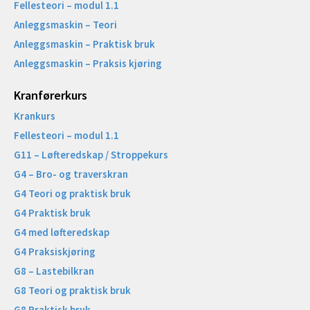
Fellesteori – modul 1.1
Anleggsmaskin – Teori
Anleggsmaskin – Praktisk bruk
Anleggsmaskin – Praksis kjøring
Kranførerkurs
Krankurs
Fellesteori – modul 1.1
G11 – Løfteredskap / Stroppekurs
G4 – Bro- og traverskran
G4 Teori og praktisk bruk
G4 Praktisk bruk
G4 med løfteredskap
G4 Praksiskjøring
G8 – Lastebilkran
G8 Teori og praktisk bruk
G8 Praktisk bruk