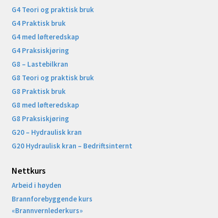
G4 Teori og praktisk bruk
G4 Praktisk bruk
G4 med løfteredskap
G4 Praksiskjøring
G8 – Lastebilkran
G8 Teori og praktisk bruk
G8 Praktisk bruk
G8 med løfteredskap
G8 Praksiskjøring
G20 – Hydraulisk kran
G20 Hydraulisk kran – Bedriftsinternt
Nettkurs
Arbeid i høyden
Brannforebyggende kurs
«Brannvernlederkurs»