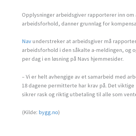
Opplysninger arbeidsgiver rapporterer inn om a
arbeidsforhold, danner grunnlag for kompensa
Nav
understreker at arbeidsgiver må rapporter
arbeidsforhold i den såkalte a-meldingen, og 
per dag i en løsning på Navs hjemmesider.
– Vi er helt avhengige av et samarbeid med arb
18 dagene permitterte har krav på. Det viktige n
sikrer rask og riktig utbetaling til alle som v
(Kilde:
bygg.no
)