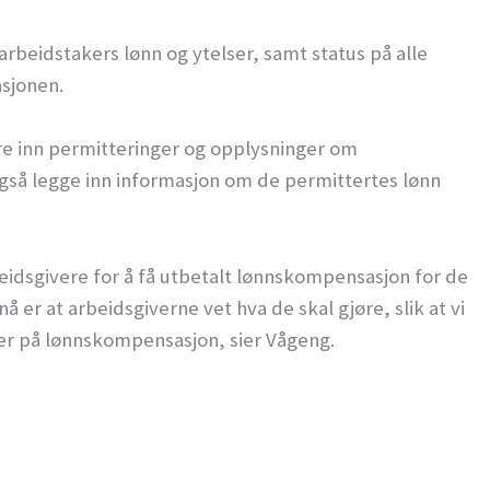
rbeidstakers lønn og ytelser, samt status på alle
sjonen.
e inn permitteringer og opplysninger om
også legge inn informasjon om de permittertes lønn
eidsgivere for å få utbetalt lønnskompensasjon for de
å er at arbeidsgiverne vet hva de skal gjøre, slik at vi
enter på lønnskompensasjon, sier Vågeng.