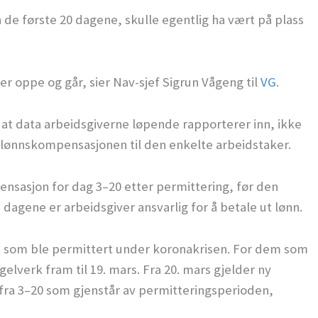
 de første 20 dagene, skulle egentlig ha vært på plass
er oppe og går, sier Nav-sjef Sigrun Vågeng til
VG
.
 at data arbeidsgiverne løpende rapporterer inn, ikke
på lønnskompensasjonen til den enkelte arbeidstaker.
nsasjon for dag 3–20 etter permittering, før den
dagene er arbeidsgiver ansvarlig for å betale ut lønn.
e som ble permittert under koronakrisen. For dem som
gelverk fram til 19. mars. Fra 20. mars gjelder ny
 fra 3–20 som gjenstår av permitteringsperioden,