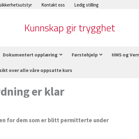
 sikkerhetsutstyr
Kontakt oss
Ledig stilling
Kunnskap gir trygghet
Dokumentert opplæring
Førstehjelp
HMS og Ver
sikt over alle våre oppsatte kurs
ning er klar
en for dem som er blitt permitterte under