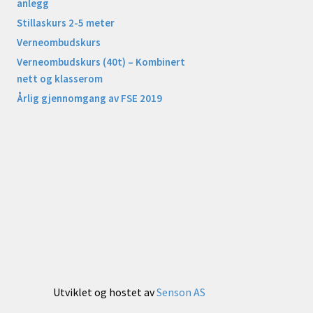
anlegg
Stillaskurs 2-5 meter
Verneombudskurs
Verneombudskurs (40t) – Kombinert
nett og klasserom
Årlig gjennomgang av FSE 2019
Utviklet og hostet av
Senson AS