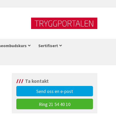
neombudskurs
Sertifisert
Ta kontakt
Send oss en e-post
Ring 21 54 40 10