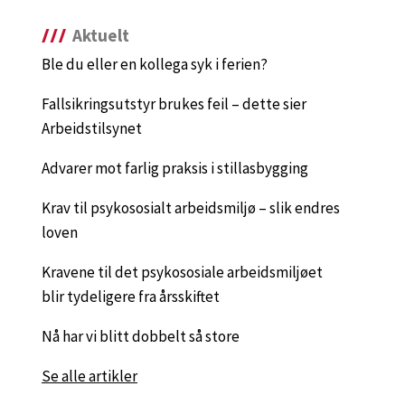
Aktuelt
Ble du eller en kollega syk i ferien?
Fallsikringsutstyr brukes feil – dette sier
Arbeidstilsynet
Advarer mot farlig praksis i stillasbygging
Krav til psykososialt arbeidsmiljø – slik endres
loven
Kravene til det psykososiale arbeidsmiljøet
blir tydeligere fra årsskiftet
Nå har vi blitt dobbelt så store
Se alle artikler