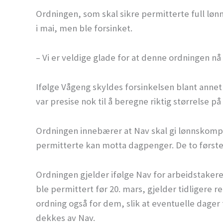
Ordningen, som skal sikre permitterte full lønn
i mai, men ble forsinket.
– Vi er veldige glade for at denne ordningen nå 
Ifølge Vågeng skyldes forsinkelsen blant annet
var presise nok til å beregne riktig størrelse 
Ordningen innebærer at Nav skal gi lønnskompe
permitterte kan motta dagpenger. De to første 
Ordningen gjelder ifølge Nav for arbeidstaker
ble permittert før 20. mars, gjelder tidligere re
ordning også for dem, slik at eventuelle dager
dekkes av Nav.