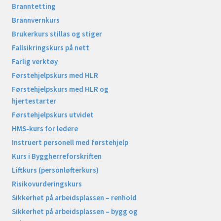
Branntetting
Brannvernkurs
Brukerkurs stillas og stiger
Fallsikringskurs på nett
Farlig verktøy
Førstehjelpskurs med HLR
Førstehjelpskurs med HLR og
hjertestarter
Førstehjelpskurs utvidet
HMS-kurs for ledere
Instruert personell med førstehjelp
Kurs i Byggherreforskriften
Liftkurs (personløfterkurs)
Risikovurderingskurs
Sikkerhet på arbeidsplassen – renhold
Sikkerhet på arbeidsplassen – bygg og