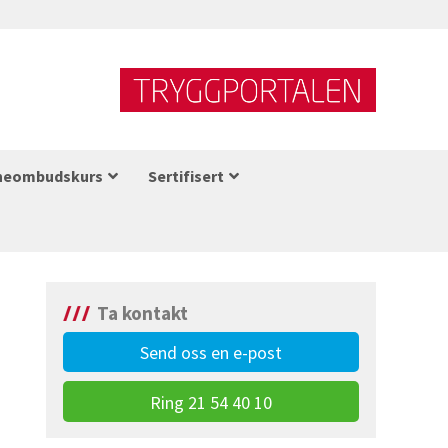
neombudskurs
Sertifisert
Ta kontakt
Send oss en e-post
Ring 21 54 40 10