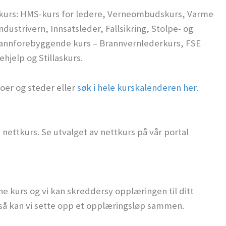
nde kurs: HMS-kurs for ledere, Verneombudskurs, Varme
dustrivern, Innsatsleder, Fallsikring, Stolpe- og
 Brannforebyggende kurs – Brannvernlederkurs, FSE
hjelp og Stillaskurs.
toer og steder eller
søk i hele kurskalenderen her.
nettkurs. Se utvalget av nettkurs på vår portal
terne kurs og vi kan skreddersy opplæringen til ditt
 så kan vi sette opp et opplæringsløp sammen.