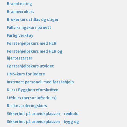
Branntetting
Brannvernkurs
Brukerkurs stillas og stiger
Fallsikringskurs på nett
Farlig verktøy
Førstehjelpskurs med HLR
Førstehjelpskurs med HLR og
hjertestarter
Førstehjelpskurs utvidet
HMS-kurs for ledere
Instruert personell med førstehjelp
Kurs i Byggherreforskriften
Liftkurs (personløfterkurs)
Risikovurderingskurs
Sikkerhet på arbeidsplassen – renhold
Sikkerhet på arbeidsplassen – bygg og