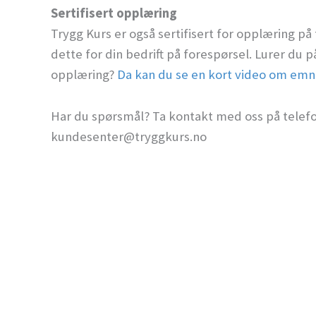
Sertifisert opplæring
Trygg Kurs er også sertifisert for opplæring p
dette for din bedrift på forespørsel. Lurer du p
opplæring?
Da kan du se en kort video om emn
Har du spørsmål? Ta kontakt med oss på telefon
kundesenter@tryggkurs.no