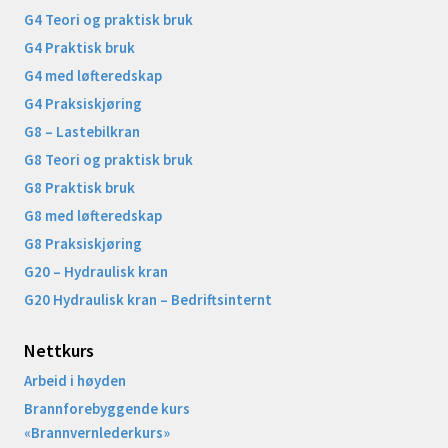
G4 Teori og praktisk bruk
G4 Praktisk bruk
G4 med løfteredskap
G4 Praksiskjøring
G8 – Lastebilkran
G8 Teori og praktisk bruk
G8 Praktisk bruk
G8 med løfteredskap
G8 Praksiskjøring
G20 – Hydraulisk kran
G20 Hydraulisk kran – Bedriftsinternt
Nettkurs
Arbeid i høyden
Brannforebyggende kurs
«Brannvernlederkurs»