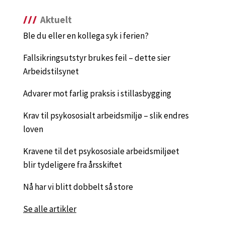
Aktuelt
Ble du eller en kollega syk i ferien?
Fallsikringsutstyr brukes feil – dette sier
Arbeidstilsynet
Advarer mot farlig praksis i stillasbygging
Krav til psykososialt arbeidsmiljø – slik endres
loven
Kravene til det psykososiale arbeidsmiljøet
blir tydeligere fra årsskiftet
Nå har vi blitt dobbelt så store
Se alle artikler