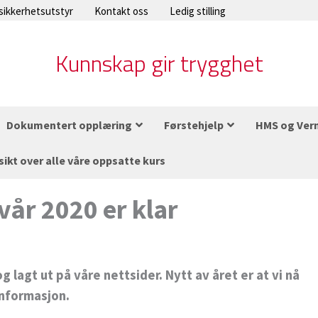
 sikkerhetsutstyr
Kontakt oss
Ledig stilling
Kunnskap gir trygghet
Dokumentert opplæring
Førstehjelp
HMS og Ver
sikt over alle våre oppsatte kurs
vår 2020 er klar
g lagt ut på våre nettsider. Nytt av året er at vi nå
informasjon.