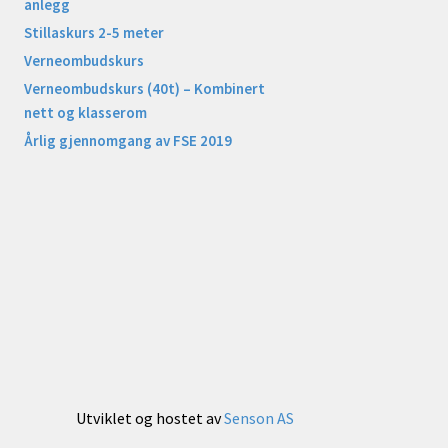
anlegg
Stillaskurs 2-5 meter
Verneombudskurs
Verneombudskurs (40t) – Kombinert
nett og klasserom
Årlig gjennomgang av FSE 2019
Utviklet og hostet av
Senson AS