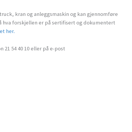
å truck, kran og anleggsmaskin og kan gjennomføre
å hva forskjellen er på sertifisert og dokumentert
et her.
 21 54 40 10 eller på e-post