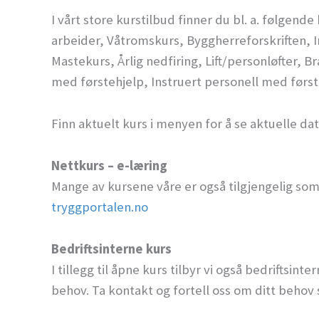
I vårt store kurstilbud finner du bl. a. følge
arbeider, Våtromskurs, Byggherreforskriften, In
Mastekurs, Årlig nedfiring, Lift/personløfter,
med førstehjelp, Instruert personell med første
Finn aktuelt kurs i menyen for å se aktuelle da
Nettkurs – e-læring
Mange av kursene våre er også tilgjengelig som 
tryggportalen.no
Bedriftsinterne kurs
I tillegg til åpne kurs tilbyr vi også bedriftsin
behov. Ta kontakt og fortell oss om ditt behov