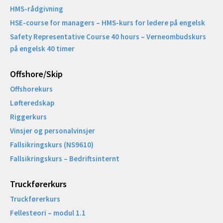
HMS-rådgivning
HSE-course for managers – HMS-kurs for ledere på engelsk
Safety Representative Course 40 hours – Verneombudskurs
på engelsk 40 timer
Offshore/Skip​
Offshorekurs
Løfteredskap
Riggerkurs
Vinsjer og personalvinsjer
Fallsikringskurs (NS9610)
Fallsikringskurs – Bedriftsinternt
Truckførerkurs
Truckførerkurs
Fellesteori – modul 1.1