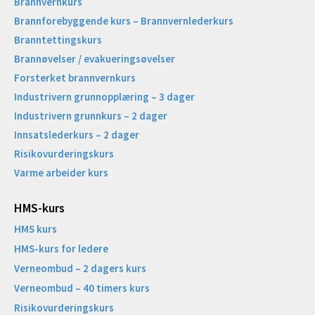
Brannvernkurs
Brannforebyggende kurs – Brannvernlederkurs
Branntettingskurs
Brannøvelser / evakueringsøvelser
Forsterket brannvernkurs
Industrivern grunnopplæring – 3 dager
Industrivern grunnkurs – 2 dager
Innsatslederkurs – 2 dager
Risikovurderingskurs
Varme arbeider kurs
HMS-kurs
HMS kurs
HMS-kurs for ledere
Verneombud – 2 dagers kurs
Verneombud – 40 timers kurs
Risikovurderingskurs