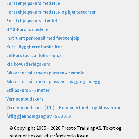
Førstehjelpskurs med HLR
Førstehjelpskurs med HLR og hjertestarter
Førstehjelpskurs utvidet
HMS-kurs for ledere
Instruert personell med førstehjelp
Kurs i Byggherreforskriften
Liftkurs (personløfterkurs)
Risikovurderingskurs
Sikkerhet på arbeidsplassen – renhold
Sikkerhet på arbeidsplassen – bygg og anlegg
Stillaskurs 2-5 meter
Verneombudskurs
Verneombudskurs (40t) – Kombinert nett og klasserom
Årlig gjennomgang av FSE 2019
© Copyright 2005 – 2026 Presto Training AS. Tekst og
bilder er beskyttet av åndsverksloven.