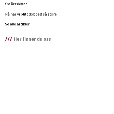
fra årsskiftet
Nå har vi blitt dobbelt så store
Se alle artikler
Her finner du oss