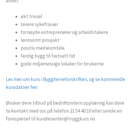
annet:
økt trivsel
lavere sykefravær
fornøyde entreprenører og arbeidstakere
lønnsomt prosjekt
positiv medieomtale
ferdig bygg til fastsatt tid
gode miljømessige lokaler for brukerne
Les mer om kurs i Byggherreforskriften, og se kommende
kursdatoer her.
Ønsker dere tilbud på bedriftsintern opplæring kan dere
ta kontakt med oss på telefon 21 54 40 10 eller sende en
forespørsel til kundesenter@tryggkurs.no