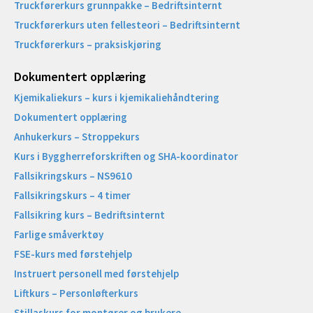
Truckførerkurs grunnpakke – Bedriftsinternt
Truckførerkurs uten fellesteori – Bedriftsinternt
Truckførerkurs – praksiskjøring
Dokumentert opplæring
Kjemikaliekurs – kurs i kjemikaliehåndtering
Dokumentert opplæring
Anhukerkurs – Stroppekurs
Kurs i Byggherreforskriften og SHA-koordinator
Fallsikringskurs – NS9610
Fallsikringskurs – 4 timer
Fallsikring kurs – Bedriftsinternt
Farlige småverktøy
FSE-kurs med førstehjelp
Instruert personell med førstehjelp
Liftkurs – Personløfterkurs
Stillaskurs for montører og brukere