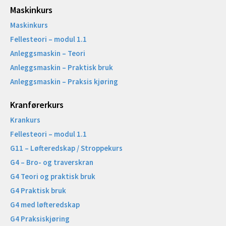
Maskinkurs
Maskinkurs
Fellesteori – modul 1.1
Anleggsmaskin – Teori
Anleggsmaskin – Praktisk bruk
Anleggsmaskin – Praksis kjøring
Kranførerkurs
Krankurs
Fellesteori – modul 1.1
G11 – Løfteredskap / Stroppekurs
G4 – Bro- og traverskran
G4 Teori og praktisk bruk
G4 Praktisk bruk
G4 med løfteredskap
G4 Praksiskjøring