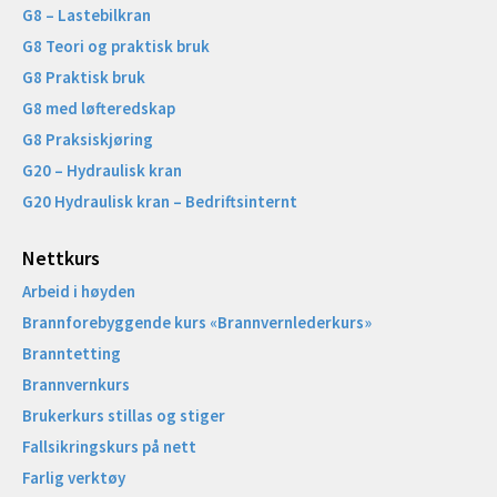
G8 – Lastebilkran
G8 Teori og praktisk bruk
G8 Praktisk bruk
G8 med løfteredskap
G8 Praksiskjøring
G20 – Hydraulisk kran
G20 Hydraulisk kran – Bedriftsinternt
Nettkurs
Arbeid i høyden
Brannforebyggende kurs «Brannvernlederkurs»
Branntetting
Brannvernkurs
Brukerkurs stillas og stiger
Fallsikringskurs på nett
Farlig verktøy