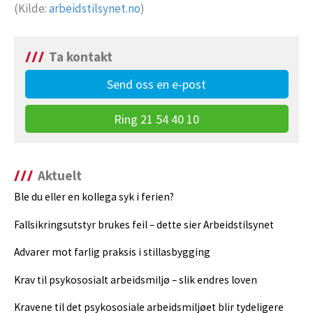
(Kilde:
arbeidstilsynet.no
)
Ta kontakt
Send oss en e-post
Ring 21 54 40 10
Aktuelt
Ble du eller en kollega syk i ferien?
Fallsikringsutstyr brukes feil – dette sier Arbeidstilsynet
Advarer mot farlig praksis i stillasbygging
Krav til psykososialt arbeidsmiljø – slik endres loven
Kravene til det psykososiale arbeidsmiljøet blir tydeligere