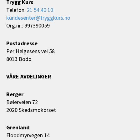
Trygg Kurs
Telefon:
21 54 40 10
kundesenter@tryggkurs.no
Org.nr.: 997390059
Postadresse
Per Helgesens vei 58
8013 Bodø
VÅRE AVDELINGER
Berger
Bølerveien 72
2020 Skedsmokorset
Grenland
Floodmyrvegen 14