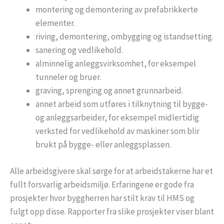
montering og demontering av prefabrikkerte
elementer.
riving, demontering, ombygging og istandsetting.
sanering og vedlikehold.
alminnelig anleggsvirksomhet, for eksempel
tunneler og bruer.
graving, sprenging og annet grunnarbeid.
annet arbeid som utføres i tilknytning til bygge-
og anleggsarbeider, for eksempel midlertidig
verksted for vedlikehold av maskiner som blir
brukt på bygge- eller anleggsplassen.
Alle arbeidsgivere skal sørge for at arbeidstakerne har et
fullt forsvarlig arbeidsmiljø. Erfaringene er gode fra
prosjekter hvor byggherren har stilt krav til HMS og
fulgt opp disse. Rapporter fra slike prosjekter viser blant