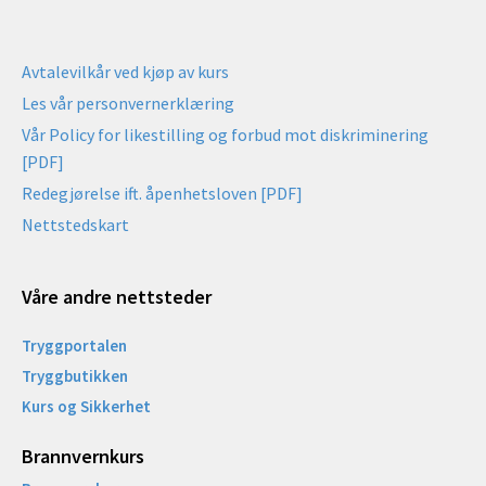
Avtalevilkår ved kjøp av kurs
Les vår personvernerklæring
Vår Policy for likestilling og forbud mot diskriminering
[PDF]
Redegjørelse ift. åpenhetsloven [PDF]
Nettstedskart
Våre andre nettsteder
Tryggportalen
Tryggbutikken
Kurs og Sikkerhet
Brannvernkurs