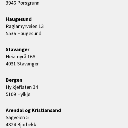
3946 Porsgrunn
Haugesund
Raglamyrveien 13
5536 Haugesund
Stavanger
Heiamyrå 16A
4031 Stavanger
Bergen
Hylkjeflaten 34
5109 Hylkje
Arendal og Kristiansand
Sagveien 5
4824 Bjorbekk