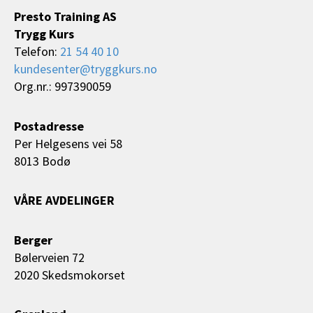
Presto Training AS
Trygg Kurs
Telefon:
21 54 40 10
kundesenter@tryggkurs.no
Org.nr.: 997390059
Postadresse
Per Helgesens vei 58
8013 Bodø
VÅRE AVDELINGER
Berger
Bølerveien 72
2020 Skedsmokorset