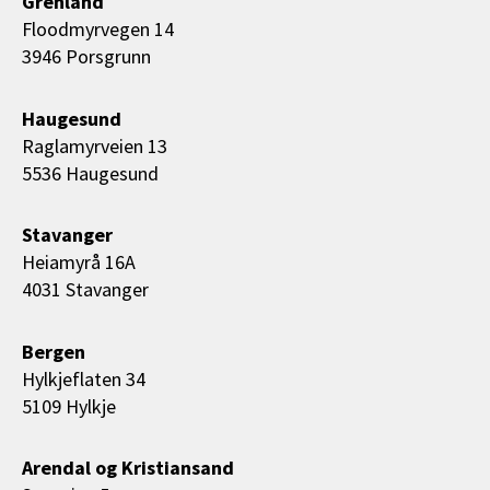
Grenland
Floodmyrvegen 14
3946 Porsgrunn
Haugesund
Raglamyrveien 13
5536 Haugesund
Stavanger
Heiamyrå 16A
4031 Stavanger
Bergen
Hylkjeflaten 34
5109 Hylkje
Arendal og Kristiansand