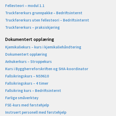
Fellesteori – modul 1.1
Truckførerkurs grunnpakke – Bedriftsinternt
Truckførerkurs uten fellesteori – Bedriftsinternt
Truckførerkurs – praksiskjøring
Dokumentert opplæring
Kjemikaliekurs – kurs i kjemikaliehåndtering
Dokumentert opplæring
Anhukerkurs – Stroppekurs
Kurs i Byggherreforskriften og SHA-koordinator
Fallsikringskurs – NS9610
Fallsikringskurs – 4 timer
Fallsikring kurs – Bedriftsinternt
Farlige småverktøy
FSE-kurs med førstehjelp
Instruert personell med førstehjelp