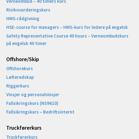
Verneombud – 40 timers kurs
Risikovurderingskurs
HMS-rådgivning
HSE-course for managers – HMS-kurs for ledere på engelsk
Safety Representative Course 40 hours – Verneombudskurs
på engelsk 40 timer
Offshore/Skip​
Offshorekurs
Løfteredskap
Riggerkurs
Vinsjer og personalvinsjer
Fallsikringskurs (NS9610)
Fallsikringskurs – Bedriftsinternt
Truckførerkurs
Truckførerkurs