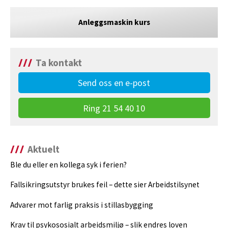
Anleggsmaskin kurs
Ta kontakt
Send oss en e-post
Ring 21 54 40 10
Aktuelt
Ble du eller en kollega syk i ferien?
Fallsikringsutstyr brukes feil – dette sier Arbeidstilsynet
Advarer mot farlig praksis i stillasbygging
Krav til psykososialt arbeidsmiljø – slik endres loven