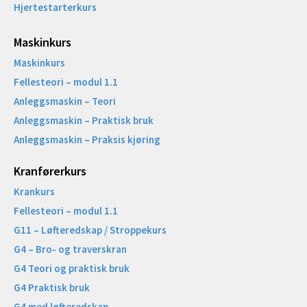
Hjertestarterkurs
Maskinkurs
Maskinkurs
Fellesteori – modul 1.1
Anleggsmaskin – Teori
Anleggsmaskin – Praktisk bruk
Anleggsmaskin – Praksis kjøring
Kranførerkurs
Krankurs
Fellesteori – modul 1.1
G11 – Løfteredskap / Stroppekurs
G4 – Bro- og traverskran
G4 Teori og praktisk bruk
G4 Praktisk bruk
G4 med løfteredskap