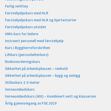
Farlig verktøy
Førstehjelpskurs med HLR
Førstehjelpskurs med HLR og hjertestarter
Førstehjelpskurs utvidet
HMS-kurs for ledere
Instruert personell med førstehjelp
Kurs i Byggherreforskriften
Liftkurs (personløfterkurs)
Risikovurderingskurs
Sikkerhet på arbeidsplassen – renhold
Sikkerhet på arbeidsplassen – bygg og anlegg
Stillaskurs 2-5 meter
Verneombudskurs
Verneombudskurs (40t) – Kombinert nett og klasserom
Årlig gjennomgang av FSE 2019