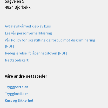
Sagveien 5
4824 Bjorbekk
Avtalevilkår ved kjøp av kurs
Les vår personvernerklæring
Vår Policy for likestilling og forbud mot diskriminering
[PDF]
Redegjørelse ift. åpenhetsloven [PDF]
Nettstedskart
Våre andre nettsteder
Tryggportalen
Tryggbutikken
Kurs og Sikkerhet