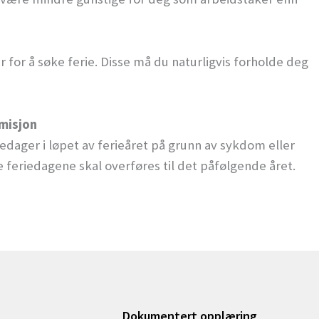
 for å søke ferie. Disse må du naturligvis forholde deg
misjon
iedager i løpet av ferieåret på grunn av sykdom eller
e feriedagene skal overføres til det påfølgende året.
Dokumentert opplæring