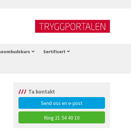
neombudskurs
Sertifisert
Ta kontakt
Send oss en e-post
Ring 21 54 40 10