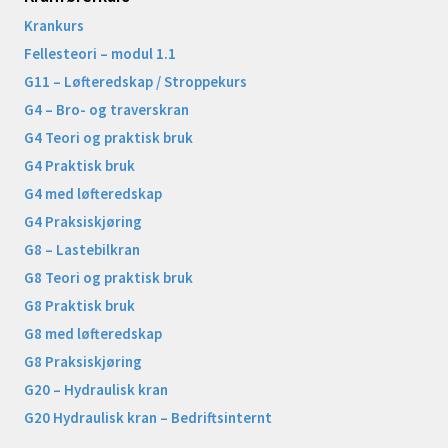
Krankurs
Fellesteori – modul 1.1
G11 – Løfteredskap / Stroppekurs
G4 – Bro- og traverskran
G4 Teori og praktisk bruk
G4 Praktisk bruk
G4 med løfteredskap
G4 Praksiskjøring
G8 – Lastebilkran
G8 Teori og praktisk bruk
G8 Praktisk bruk
G8 med løfteredskap
G8 Praksiskjøring
G20 – Hydraulisk kran
G20 Hydraulisk kran – Bedriftsinternt