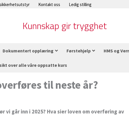
 sikkerhetsutstyr
Kontakt oss
Ledig stilling
Kunnskap gir trygghet
Dokumentert opplæring
Førstehjelp
HMS og Ver
sikt over alle våre oppsatte kurs
erføres til neste år?
r vi går inn i 2025? Hva sier loven om overføring av