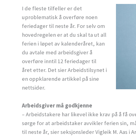
I de fleste tilfeller er det
uproblematisk å overføre noen
feriedager til neste år. For selv om
hovedregelen er at du skal ta ut all
ferien i løpet av kalenderåret, kan
du avtale med arbeidsgiver å
overføre inntil 12 feriedager til
året etter. Det sier Arbeidstilsynet i
en oppklarende artikkel på sine
nettsider.
Arbeidsgiver må godkjenne
– Arbeidstakere har likevel ikke krav på å få ov
sørge for at arbeidstaker avvikler ferien sin, m
til neste år, sier seksjonsleder Vigleik M. Aas i 