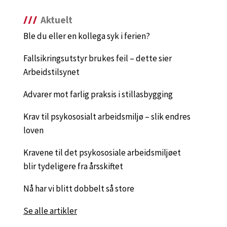
Aktuelt
Ble du eller en kollega syk i ferien?
Fallsikringsutstyr brukes feil – dette sier
Arbeidstilsynet
Advarer mot farlig praksis i stillasbygging
Krav til psykososialt arbeidsmiljø – slik endres
loven
Kravene til det psykososiale arbeidsmiljøet
blir tydeligere fra årsskiftet
Nå har vi blitt dobbelt så store
Se alle artikler