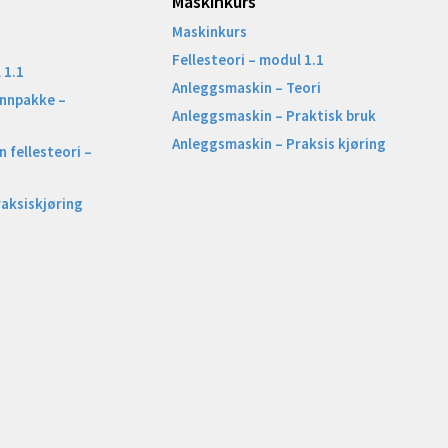
Maskinkurs
Maskinkurs
Fellesteori – modul 1.1
 1.1
Anleggsmaskin – Teori
unnpakke –
Anleggsmaskin – Praktisk bruk
Anleggsmaskin – Praksis kjøring
 fellesteori –
raksiskjøring