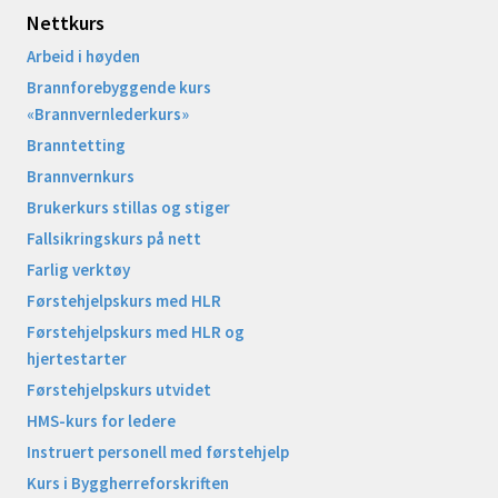
Nettkurs
Arbeid i høyden
Brannforebyggende kurs
«Brannvernlederkurs»
Branntetting
Brannvernkurs
Brukerkurs stillas og stiger
Fallsikringskurs på nett
Farlig verktøy
Førstehjelpskurs med HLR
Førstehjelpskurs med HLR og
hjertestarter
Førstehjelpskurs utvidet
HMS-kurs for ledere
Instruert personell med førstehjelp
Kurs i Byggherreforskriften