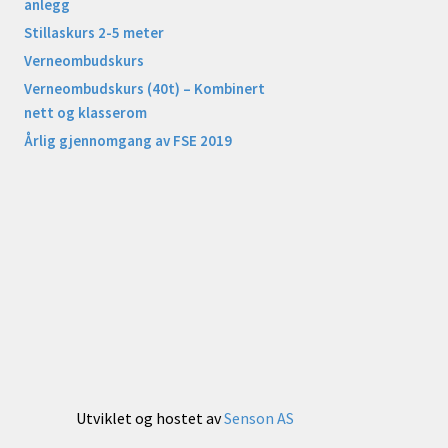
anlegg
Stillaskurs 2-5 meter
Verneombudskurs
Verneombudskurs (40t) – Kombinert
nett og klasserom
Årlig gjennomgang av FSE 2019
Utviklet og hostet av
Senson AS