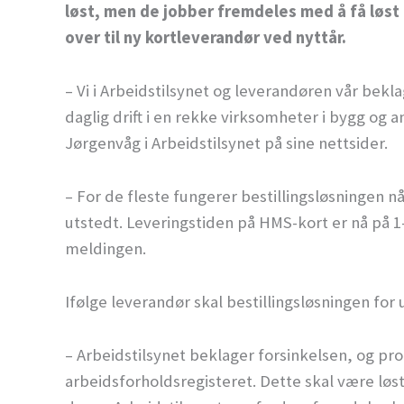
løst, men de jobber fremdeles med å få løs
over til ny kortleverandør ved nyttår.
– Vi i Arbeidstilsynet og leverandøren vår be
daglig drift i en rekke virksomheter i bygg og 
Jørgenvåg i Arbeidstilsynet på sine nettsider.
– For de fleste fungerer bestillingsløsningen nå
utstedt. Leveringstiden på HMS-kort er nå på 1-
meldingen.
Ifølge leverandør skal bestillingsløsningen for
– Arbeidstilsynet beklager forsinkelsen, og p
arbeidsforholdsregisteret. Dette skal være løst