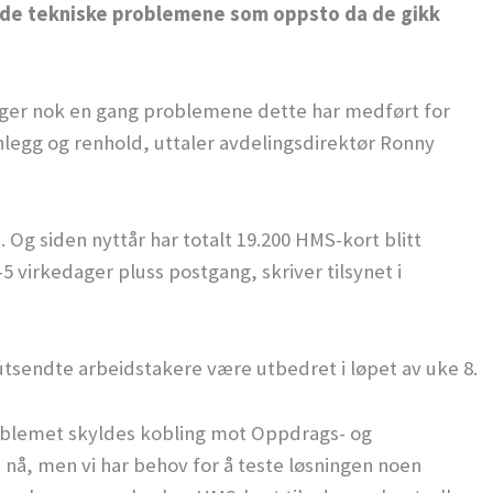
t de tekniske problemene som oppsto da de gikk
klager nok en gang problemene dette har medført for
anlegg og renhold, uttaler avdelingsdirektør Ronny
. Og siden nyttår har totalt 19.200 HMS-kort blitt
5 virkedager pluss postgang, skriver tilsynet i
 utsendte arbeidstakere være utbedret i løpet av uke 8.
roblemet skyldes kobling mot Oppdrags- og
 nå, men vi har behov for å teste løsningen noen