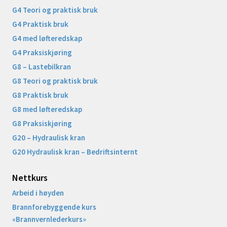
G4 Teori og praktisk bruk
G4 Praktisk bruk
G4 med løfteredskap
G4 Praksiskjøring
G8 – Lastebilkran
G8 Teori og praktisk bruk
G8 Praktisk bruk
G8 med løfteredskap
G8 Praksiskjøring
G20 – Hydraulisk kran
G20 Hydraulisk kran – Bedriftsinternt
Nettkurs
Arbeid i høyden
Brannforebyggende kurs
«Brannvernlederkurs»