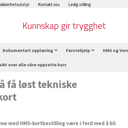
 sikkerhetsutstyr
Kontakt oss
Ledig stilling
Kunnskap gir trygghet
Dokumentert opplæring
Førstehjelp
HMS og Ver
sikt over alle våre oppsatte kurs
 få løst tekniske
kort
ene med HMS-kortbestilling være i ferd med å bli