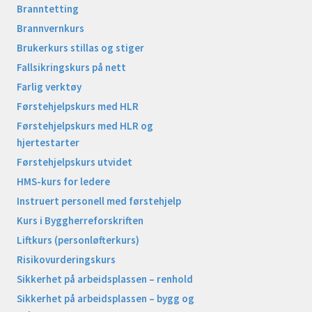
Branntetting
Brannvernkurs
Brukerkurs stillas og stiger
Fallsikringskurs på nett
Farlig verktøy
Førstehjelpskurs med HLR
Førstehjelpskurs med HLR og
hjertestarter
Førstehjelpskurs utvidet
HMS-kurs for ledere
Instruert personell med førstehjelp
Kurs i Byggherreforskriften
Liftkurs (personløfterkurs)
Risikovurderingskurs
Sikkerhet på arbeidsplassen – renhold
Sikkerhet på arbeidsplassen – bygg og