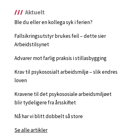
Aktuelt
Ble du eller en kollega syk i ferien?
Fallsikringsutstyr brukes feil – dette sier
Arbeidstilsynet
Advarer mot farlig praksis i stillasbygging
Krav til psykososialt arbeidsmiljø – slik endres
loven
Kravene til det psykososiale arbeidsmiljøet
blir tydeligere fra årsskiftet
Nå har vi blitt dobbelt så store
Se alle artikler