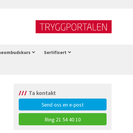
neombudskurs
Sertifisert
Ta kontakt
Send oss en e-post
Ring 21 54 40 10