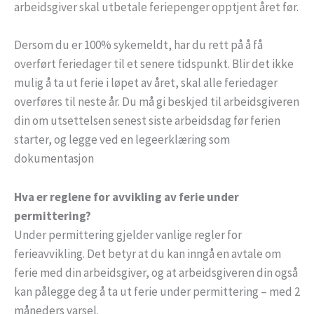
arbeidsgiver skal utbetale feriepenger opptjent året før.
Dersom du er 100% sykemeldt, har du rett på å få
overført feriedager til et senere tidspunkt. Blir det ikke
mulig å ta ut ferie i løpet av året, skal alle feriedager
overføres til neste år. Du må gi beskjed til arbeidsgiveren
din om utsettelsen senest siste arbeidsdag før ferien
starter, og legge ved en legeerklæring som
dokumentasjon
Hva er reglene for avvikling av ferie under
permittering?
Under permittering gjelder vanlige regler for
ferieavvikling. Det betyr at du kan inngå en avtale om
ferie med din arbeidsgiver, og at arbeidsgiveren din også
kan pålegge deg å ta ut ferie under permittering – med 2
måneders varsel.