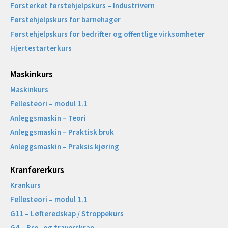
Forsterket førstehjelpskurs – Industrivern
Førstehjelpskurs for barnehager
Førstehjelpskurs for bedrifter og offentlige virksomheter
Hjertestarterkurs
Maskinkurs
Maskinkurs
Fellesteori – modul 1.1
Anleggsmaskin – Teori
Anleggsmaskin – Praktisk bruk
Anleggsmaskin – Praksis kjøring
Kranførerkurs
Krankurs
Fellesteori – modul 1.1
G11 – Løfteredskap / Stroppekurs
G4 – Bro- og traverskran