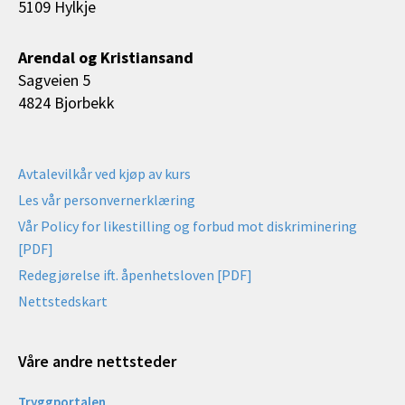
5109 Hylkje
Arendal og Kristiansand
Sagveien 5
4824 Bjorbekk
Avtalevilkår ved kjøp av kurs
Les vår personvernerklæring
Vår Policy for likestilling og forbud mot diskriminering
[PDF]
Redegjørelse ift. åpenhetsloven [PDF]
Nettstedskart
Våre andre nettsteder
Tryggportalen