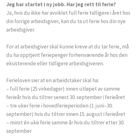
Jeg har startet i ny jobb. Har jeg rett til ferie?
Ja, hvis du ikke har avviklet full ferie tidligere i året hos
din forrige arbeidsgiver, kan du ta ut ferie hos din nye
arbeidsgiver.
For at arbeidsgiver skal kunne kreve at du tar ferie, må
du ha opptjent feriepenger forhenværende år hos den
eksisterende eller tidligere arbeidsgiveren.
Ferieloven sier at en arbeidstaker skal ha:
– full ferie (25 virkedager) innen utløpet av samme
ferieår hvis du tiltrer senest 30. september i ferieåret
– tre uker ferie i hovedferieperioden (1. juni–30.
september) hvis du tiltrer innen 15. august i ferieåret
– minst én uke ferie samme år hvis du tiltrer etter 30.
september