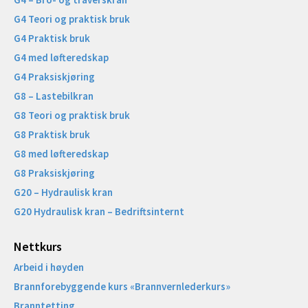
G4 Teori og praktisk bruk
G4 Praktisk bruk
G4 med løfteredskap
G4 Praksiskjøring
G8 – Lastebilkran
G8 Teori og praktisk bruk
G8 Praktisk bruk
G8 med løfteredskap
G8 Praksiskjøring
G20 – Hydraulisk kran
G20 Hydraulisk kran – Bedriftsinternt
Nettkurs
Arbeid i høyden
Brannforebyggende kurs «Brannvernlederkurs»
Branntetting