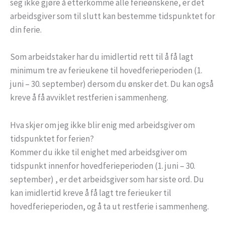
seg ikke gjøre å etterkomme alle ferieønskene, er det
arbeidsgiver som til slutt kan bestemme tidspunktet for
din ferie.
Som arbeidstaker har du imidlertid rett til å få lagt
minimum tre av ferieukene til hovedferieperioden (1.
juni – 30. september) dersom du ønsker det. Du kan også
kreve å få avviklet restferien i sammenheng.
Hva skjer om jeg ikke blir enig med arbeidsgiver om
tidspunktet for ferien?
Kommer du ikke til enighet med arbeidsgiver om
tidspunkt innenfor hovedferieperioden (1. juni – 30.
september) , er det arbeidsgiver som har siste ord. Du
kan imidlertid kreve å få lagt tre ferieuker til
hovedferieperioden, og å ta ut restferie i sammenheng.