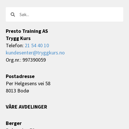
Søk
Søk
Presto Training AS
Trygg Kurs
Telefon:
21 54 40 10
kundesenter@tryggkurs.no
Org.nr.: 997390059
Postadresse
Per Helgesens vei 58
8013 Bodø
VÅRE AVDELINGER
Berger