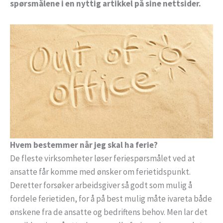
spørsmålene i en nyttig artikkel på sine nettsider.
Hvem bestemmer når jeg skal ha ferie?
De fleste virksomheter løser feriespørsmålet ved at
ansatte får komme med ønsker om ferietidspunkt.
Deretter forsøker arbeidsgiver så godt som mulig å
fordele ferietiden, for å på best mulig måte ivareta både
ønskene fra de ansatte og bedriftens behov. Men lar det