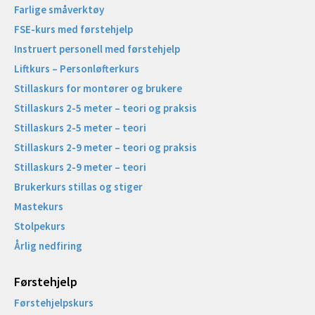
Farlige småverktøy
FSE-kurs med førstehjelp
Instruert personell med førstehjelp
Liftkurs – Personløfterkurs
Stillaskurs for montører og brukere
Stillaskurs 2-5 meter – teori og praksis
Stillaskurs 2-5 meter – teori
Stillaskurs 2-9 meter – teori og praksis
Stillaskurs 2-9 meter – teori
Brukerkurs stillas og stiger
Mastekurs
Stolpekurs
Årlig nedfiring
Førstehjelp
Førstehjelpskurs