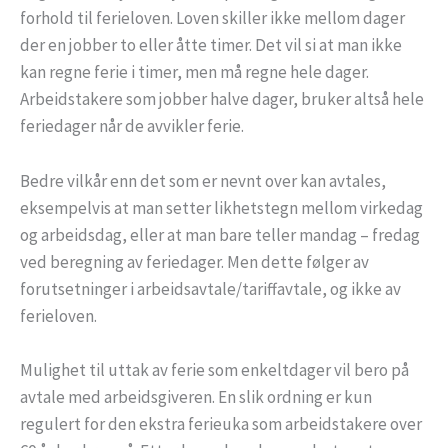
forhold til ferieloven. Loven skiller ikke mellom dager
der en jobber to eller åtte timer. Det vil si at man ikke
kan regne ferie i timer, men må regne hele dager.
Arbeidstakere som jobber halve dager, bruker altså hele
feriedager når de avvikler ferie.
Bedre vilkår enn det som er nevnt over kan avtales,
eksempelvis at man setter likhetstegn mellom virkedag
og arbeidsdag, eller at man bare teller mandag – fredag
ved beregning av feriedager. Men dette følger av
forutsetninger i arbeidsavtale/tariffavtale, og ikke av
ferieloven.
Mulighet til uttak av ferie som enkeltdager vil bero på
avtale med arbeidsgiveren. En slik ordning er kun
regulert for den ekstra ferieuka som arbeidstakere over