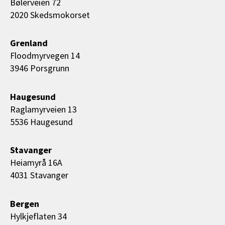
Bølerveien 72
2020 Skedsmokorset
Grenland
Floodmyrvegen 14
3946 Porsgrunn
Haugesund
Raglamyrveien 13
5536 Haugesund
Stavanger
Heiamyrå 16A
4031 Stavanger
Bergen
Hylkjeflaten 34