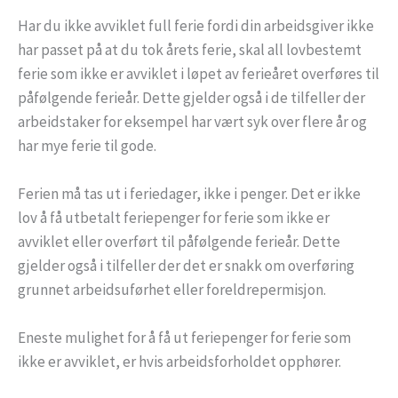
Har du ikke avviklet full ferie fordi din arbeidsgiver ikke
har passet på at du tok årets ferie, skal all lovbestemt
ferie som ikke er avviklet i løpet av ferieåret overføres til
påfølgende ferieår. Dette gjelder også i de tilfeller der
arbeidstaker for eksempel har vært syk over flere år og
har mye ferie til gode.
Ferien må tas ut i feriedager, ikke i penger. Det er ikke
lov å få utbetalt feriepenger for ferie som ikke er
avviklet eller overført til påfølgende ferieår. Dette
gjelder også i tilfeller der det er snakk om overføring
grunnet arbeidsuførhet eller foreldrepermisjon.
Eneste mulighet for å få ut feriepenger for ferie som
ikke er avviklet, er hvis arbeidsforholdet opphører.