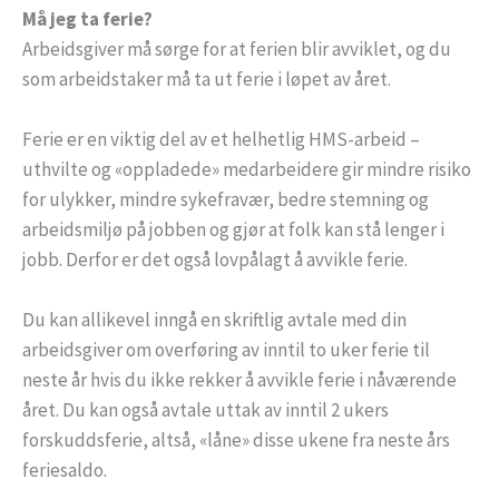
Må jeg ta ferie?
Arbeidsgiver må sørge for at ferien blir avviklet, og du
som arbeidstaker må ta ut ferie i løpet av året.
Ferie er en viktig del av et helhetlig HMS-arbeid –
uthvilte og «oppladede» medarbeidere gir mindre risiko
for ulykker, mindre sykefravær, bedre stemning og
arbeidsmiljø på jobben og gjør at folk kan stå lenger i
jobb. Derfor er det også lovpålagt å avvikle ferie.
Du kan allikevel inngå en skriftlig avtale med din
arbeidsgiver om overføring av inntil to uker ferie til
neste år hvis du ikke rekker å avvikle ferie i nåværende
året. Du kan også avtale uttak av inntil 2 ukers
forskuddsferie, altså, «låne» disse ukene fra neste års
feriesaldo.