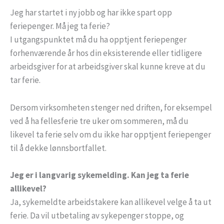
Jeg har startet i ny jobb og har ikke spart opp
feriepenger. Må jeg ta ferie?
I utgangspunktet må du ha opptjent feriepenger
forhenværende år hos din eksisterende eller tidligere
arbeidsgiver for at arbeidsgiver skal kunne kreve at du
tar ferie.
Dersom virksomheten stenger ned driften, for eksempel
ved å ha fellesferie tre uker om sommeren, må du
likevel ta ferie selv om du ikke har opptjent feriepenger
til å dekke lønnsbortfallet.
Jeg er i langvarig sykemelding. Kan jeg ta ferie
allikevel?
Ja, sykemeldte arbeidstakere kan allikevel velge å ta ut
ferie. Da vil utbetaling av sykepenger stoppe, og