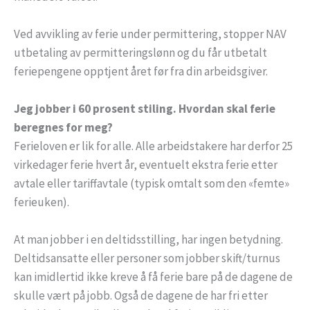
Ved avvikling av ferie under permittering, stopper NAV
utbetaling av permitteringslønn og du får utbetalt
feriepengene opptjent året før fra din arbeidsgiver.
Jeg jobber i 60 prosent stiling. Hvordan skal ferie
beregnes for meg?
Ferieloven er lik for alle. Alle arbeidstakere har derfor 25
virkedager ferie hvert år, eventuelt ekstra ferie etter
avtale eller tariffavtale (typisk omtalt som den «femte»
ferieuken).
At man jobber i en deltidsstilling, har ingen betydning.
Deltidsansatte eller personer som jobber skift/turnus
kan imidlertid ikke kreve å få ferie bare på de dagene de
skulle vært på jobb. Også de dagene de har fri etter