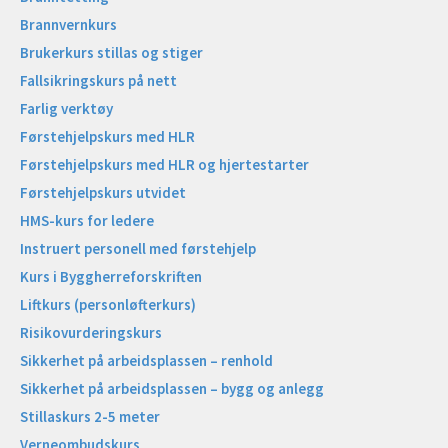
Brannvernkurs
Brukerkurs stillas og stiger
Fallsikringskurs på nett
Farlig verktøy
Førstehjelpskurs med HLR
Førstehjelpskurs med HLR og hjertestarter
Førstehjelpskurs utvidet
HMS-kurs for ledere
Instruert personell med førstehjelp
Kurs i Byggherreforskriften
Liftkurs (personløfterkurs)
Risikovurderingskurs
Sikkerhet på arbeidsplassen – renhold
Sikkerhet på arbeidsplassen – bygg og anlegg
Stillaskurs 2-5 meter
Verneombudskurs