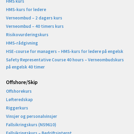
HMS kurs
HMS-kurs for ledere
Verneombud – 2 dagers kurs
Verneombud – 40 timers kurs
Risikovurderingskurs
HMS-rådgivning
HSE-course for managers – HMS-kurs for ledere på engelsk
Safety Representative Course 40 hours – Verneombudskurs
på engelsk 40 timer
Offshore/Skip​
Offshorekurs
Løfteredskap
Riggerkurs
Vinsjer og personalvinsjer
Fallsikringskurs (NS9610)
Fallsikringskurs – Bedriftsinternt