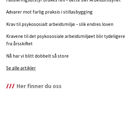
Advarer mot farlig praksis i stillasbygging
Krav til psykososialt arbeidsmiljø – slik endres loven
Kravene til det psykososiale arbeidsmiljøet blir tydeligere
fra årsskiftet
Nå har vi blitt dobbelt så store
Se alle artikler
Her finner du oss