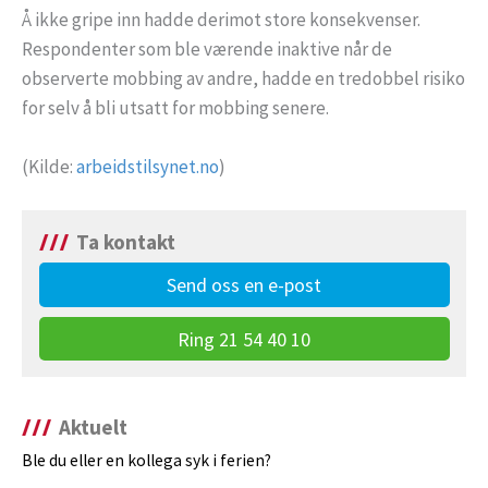
Å ikke gripe inn hadde derimot store konsekvenser.
Respondenter som ble værende inaktive når de
observerte mobbing av andre, hadde en tredobbel risiko
for selv å bli utsatt for mobbing senere.
(Kilde:
arbeidstilsynet.no
)
Ta kontakt
Send oss en e-post
Ring 21 54 40 10
Aktuelt
Ble du eller en kollega syk i ferien?