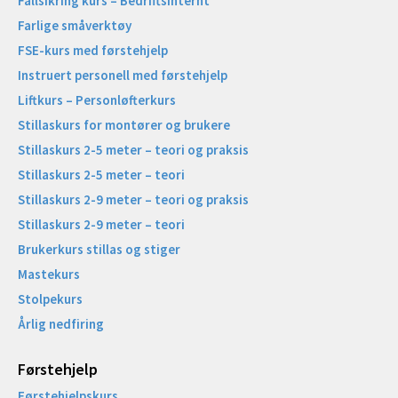
Fallsikring kurs – Bedriftsinternt
Farlige småverktøy
FSE-kurs med førstehjelp
Instruert personell med førstehjelp
Liftkurs – Personløfterkurs
Stillaskurs for montører og brukere
Stillaskurs 2-5 meter – teori og praksis
Stillaskurs 2-5 meter – teori
Stillaskurs 2-9 meter – teori og praksis
Stillaskurs 2-9 meter – teori
Brukerkurs stillas og stiger
Mastekurs
Stolpekurs
Årlig nedfiring
Førstehjelp
Førstehjelpskurs