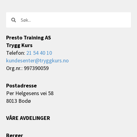
Søk
Søk
Presto Training AS
Trygg Kurs
Telefon:
21 54 40 10
kundesenter@tryggkurs.no
Org.nr.: 997390059
Postadresse
Per Helgesens vei 58
8013 Bodø
VÅRE AVDELINGER
Berger