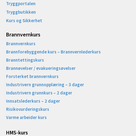
Tryggportalen
Tryggbutikken
Kurs og Sikkerhet
Brannvernkurs
Brannvernkurs
Brannforebyggende kurs – Brannvernlederkurs
Branntettingskurs
Brannøvelser / evakueringsøvelser
Forsterket brannvernkurs
Industrivern grunnopplæring – 3 dager
Industrivern grunnkurs – 2 dager
Innsatslederkurs – 2 dager
Risikovurderingskurs
Varme arbeider kurs
HMS-kurs