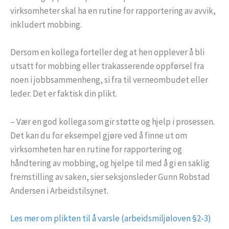
virksomheter skal ha en rutine for rapportering av avvik,
inkludert mobbing.
Dersom en kollega forteller deg at hen opplever å bli
utsatt for mobbing eller trakasserende oppførsel fra
noen i jobbsammenheng, si fra til verneombudet eller
leder. Det er faktisk din plikt.
– Vær en god kollega som gir støtte og hjelp i prosessen.
Det kan du for eksempel gjøre ved å finne ut om
virksomheten har en rutine for rapportering og
håndtering av mobbing, og hjelpe til med å gi en saklig
fremstilling av saken, sier seksjonsleder Gunn Robstad
Andersen i Arbeidstilsynet.
Les mer om plikten til å varsle (arbeidsmiljøloven §2-3)