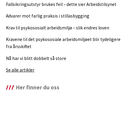
Fallsikringsutstyr brukes feil – dette sier Arbeidstilsynet
Advarer mot farlig praksis i stillasbygging
Krav til psykososialt arbeidsmiljø – slik endres loven
Kravene til det psykososiale arbeidsmiljøet blir tydeligere
fra årsskiftet
Nå har vi blitt dobbelt så store
Se alle artikler
Her finner du oss