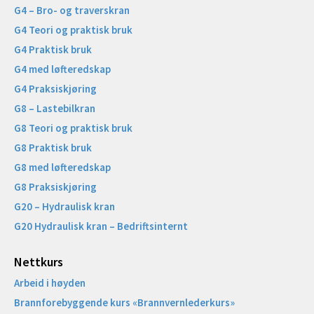
G4 – Bro- og traverskran
G4 Teori og praktisk bruk
G4 Praktisk bruk
G4 med løfteredskap
G4 Praksiskjøring
G8 – Lastebilkran
G8 Teori og praktisk bruk
G8 Praktisk bruk
G8 med løfteredskap
G8 Praksiskjøring
G20 – Hydraulisk kran
G20 Hydraulisk kran – Bedriftsinternt
Nettkurs
Arbeid i høyden
Brannforebyggende kurs «Brannvernlederkurs»