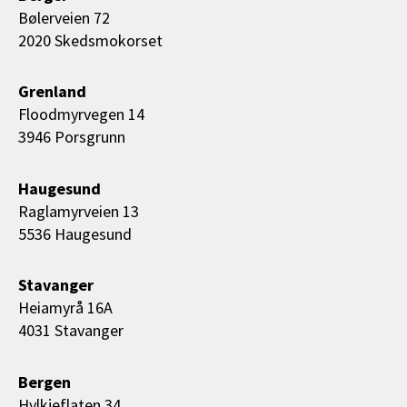
Bølerveien 72
2020 Skedsmokorset
Grenland
Floodmyrvegen 14
3946 Porsgrunn
Haugesund
Raglamyrveien 13
5536 Haugesund
Stavanger
Heiamyrå 16A
4031 Stavanger
Bergen
Hylkjeflaten 34