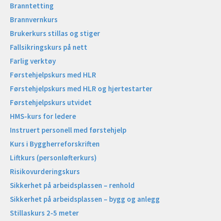
Branntetting
Brannvernkurs
Brukerkurs stillas og stiger
Fallsikringskurs på nett
Farlig verktøy
Førstehjelpskurs med HLR
Førstehjelpskurs med HLR og hjertestarter
Førstehjelpskurs utvidet
HMS-kurs for ledere
Instruert personell med førstehjelp
Kurs i Byggherreforskriften
Liftkurs (personløfterkurs)
Risikovurderingskurs
Sikkerhet på arbeidsplassen – renhold
Sikkerhet på arbeidsplassen – bygg og anlegg
Stillaskurs 2-5 meter