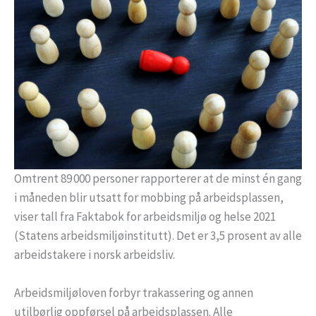
Omtrent 89 000 personer rapporterer at de minst én gang
i måneden blir utsatt for mobbing på arbeidsplassen,
viser tall fra Faktabok for arbeidsmiljø og helse 2021
(Statens arbeidsmiljøinstitutt). Det er 3,5 prosent av alle
arbeidstakere i norsk arbeidsliv.
Arbeidsmiljøloven forbyr trakassering og annen
utilbørlig oppførsel på arbeidsplassen. Alle