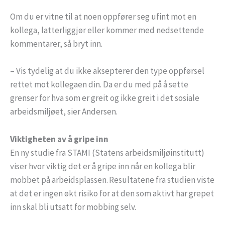
Om du er vitne til at noen oppfører seg ufint mot en
kollega, latterliggjør eller kommer med nedsettende
kommentarer, så bryt inn.
– Vis tydelig at du ikke aksepterer den type oppførsel
rettet mot kollegaen din. Da er du med på å sette
grenser for hva som er greit og ikke greit i det sosiale
arbeidsmiljøet, sier Andersen.
Viktigheten av å gripe inn
En ny studie fra STAMI (Statens arbeidsmiljøinstitutt)
viser hvor viktig det er å gripe inn når en kollega blir
mobbet på arbeidsplassen. Resultatene fra studien viste
at det er ingen økt risiko for at den som aktivt har grepet
inn skal bli utsatt for mobbing selv.