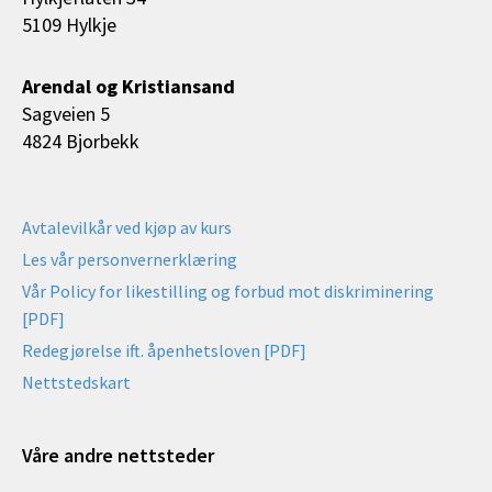
5109 Hylkje
Arendal og Kristiansand
Sagveien 5
4824 Bjorbekk
Avtalevilkår ved kjøp av kurs
Les vår personvernerklæring
Vår Policy for likestilling og forbud mot diskriminering
[PDF]
Redegjørelse ift. åpenhetsloven [PDF]
Nettstedskart
Våre andre nettsteder