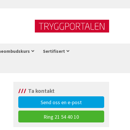
neombudskurs
Sertifisert
Ta kontakt
Send oss en e-post
Ring 21 54 40 10