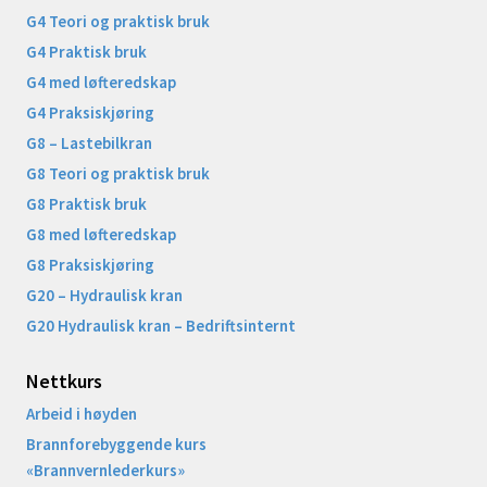
G4 Teori og praktisk bruk
G4 Praktisk bruk
G4 med løfteredskap
G4 Praksiskjøring
G8 – Lastebilkran
G8 Teori og praktisk bruk
G8 Praktisk bruk
G8 med løfteredskap
G8 Praksiskjøring
G20 – Hydraulisk kran
G20 Hydraulisk kran – Bedriftsinternt
Nettkurs
Arbeid i høyden
Brannforebyggende kurs
«Brannvernlederkurs»