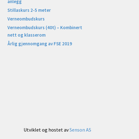
anlegg
Stillaskurs 2-5 meter
Verneombudskurs
Verneombudskurs (40t) – Kombinert
nett og klasserom
Årlig gjennomgang av FSE 2019
Utviklet og hostet av
Senson AS