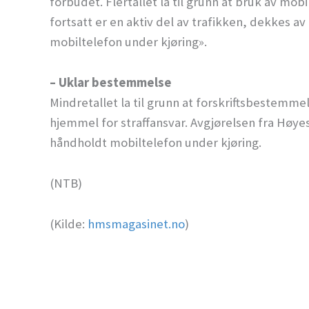
forbudet. Flertallet la til grunn at bruk av mobi
fortsatt er en aktiv del av trafikken, dekkes a
mobiltelefon under kjøring».
– Uklar bestemmelse
Mindretallet la til grunn at forskriftsbestemmel
hjemmel for straffansvar. Avgjørelsen fra Høye
håndholdt mobiltelefon under kjøring.
(NTB)
(Kilde:
hmsmagasinet.no
)