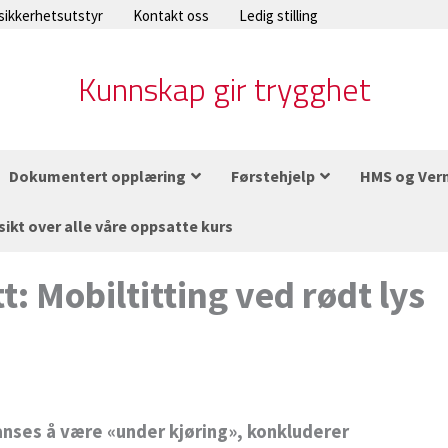
 sikkerhetsutstyr
Kontakt oss
Ledig stilling
Kunnskap gir trygghet
Dokumentert opplæring
Førstehjelp
HMS og Ver
sikt over alle våre oppsatte kurs
t: Mobiltitting ved rødt lys
 anses å være «under kjøring», konkluderer