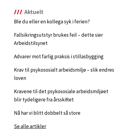
Aktuelt
Ble du eller en kollega syk i ferien?
Fallsikringsutstyr brukes feil – dette sier
Arbeidstilsynet
Advarer mot farlig praksis i stillasbygging
Krav til psykososialt arbeidsmiljø – slik endres
loven
Kravene til det psykososiale arbeidsmiljøet
blir tydeligere fra årsskiftet
Nå har vi blitt dobbelt så store
Se alle artikler