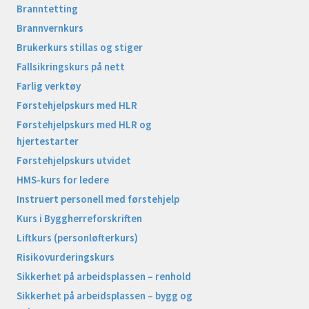
Branntetting
Brannvernkurs
Brukerkurs stillas og stiger
Fallsikringskurs på nett
Farlig verktøy
Førstehjelpskurs med HLR
Førstehjelpskurs med HLR og
hjertestarter
Førstehjelpskurs utvidet
HMS-kurs for ledere
Instruert personell med førstehjelp
Kurs i Byggherreforskriften
Liftkurs (personløfterkurs)
Risikovurderingskurs
Sikkerhet på arbeidsplassen – renhold
Sikkerhet på arbeidsplassen – bygg og