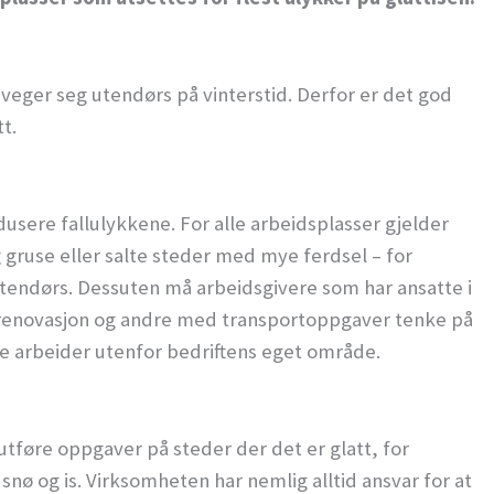
veger seg utendørs på vinterstid. Derfor er det god
tt.
edusere fallulykkene. For alle arbeidsplasser gjelder
gruse eller salte steder med mye ferdsel – for
utendørs. Dessuten må arbeidsgivere som har ansatte i
renovasjon og andre med transportoppgaver tenke på
te arbeider utenfor bedriftens eget område.
utføre oppgaver på steder der det er glatt, for
snø og is. Virksomheten har nemlig alltid ansvar for at