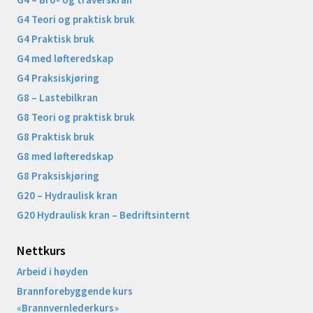
G4 Teori og praktisk bruk
G4 Praktisk bruk
G4 med løfteredskap
G4 Praksiskjøring
G8 – Lastebilkran
G8 Teori og praktisk bruk
G8 Praktisk bruk
G8 med løfteredskap
G8 Praksiskjøring
G20 – Hydraulisk kran
G20 Hydraulisk kran – Bedriftsinternt
Nettkurs
Arbeid i høyden
Brannforebyggende kurs
«Brannvernlederkurs»