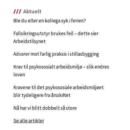
Aktuelt
Ble du eller en kollega syk i ferien?
Fallsikringsutstyr brukes feil – dette sier
Arbeidstilsynet
Advarer mot farlig praksis i stillasbygging
Krav til psykososialt arbeidsmiljø – slik endres
loven
Kravene til det psykososiale arbeidsmiljøet
blir tydeligere fra årsskiftet
Nå har vi blitt dobbelt så store
Se alle artikler