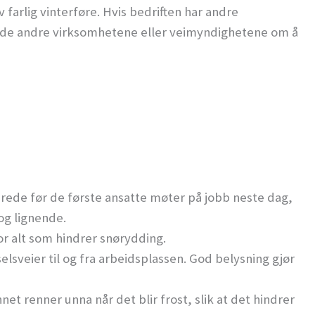
farlig vinterføre. Hvis bedriften har andre
de andre virksomhetene eller veimyndighetene om å
erede før de første ansatte møter på jobb neste dag,
og lignende.
or alt som hindrer snørydding.
elsveier til og fra arbeidsplassen. God belysning gjør
nnet renner unna når det blir frost, slik at det hindrer