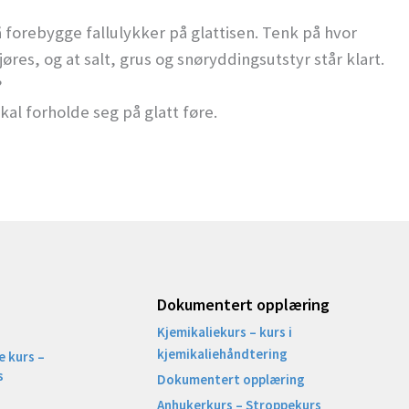
 forebygge fallulykker på glattisen. Tenk på hvor
jøres, og at salt, grus og snøryddingsutstyr står klart.
?
kal forholde seg på glatt føre.
Dokumentert opplæring
Kjemikaliekurs – kurs i
kjemikaliehåndtering
 kurs –
s
Dokumentert opplæring
Anhukerkurs – Stroppekurs