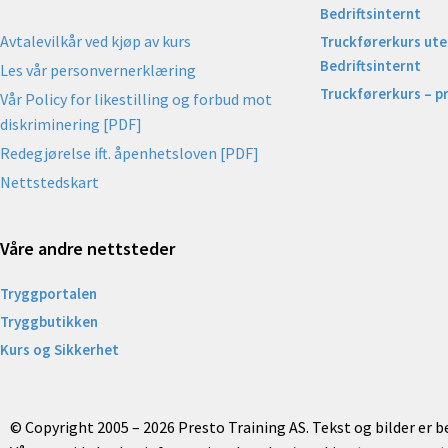
Bedriftsinternt
Avtalevilkår ved kjøp av kurs
Truckførerkurs uten
Bedriftsinternt
Les vår personvernerklæring
Truckførerkurs – p
Vår Policy for likestilling og forbud mot
diskriminering [PDF]
Redegjørelse ift. åpenhetsloven [PDF]
Nettstedskart
Våre andre nettsteder
Tryggportalen
Tryggbutikken
Kurs og Sikkerhet
© Copyright 2005 – 2026 Presto Training AS. Tekst og bilder er 