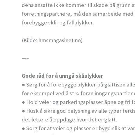
dens ansatte ikke kommer til skade på grunn av 
forretningspartnere, må den samarbeide med 
forebygge skli- og fallulykker.
(Kilde: hmsmagasinet.no)
—–
Gode råd for å unngå skliulykker
● Sørg for å forebygge ulykker på glattisen all
for eksempel ved å strø foran inngangspartier 
● Hold veier og parkeringsplasser åpne og fri f
● Husk å sikre god belysning av alle typer ferds
det lettere å oppdage hvor det er glatt.
● Sørg for at veier og plasser er bygd slik at va