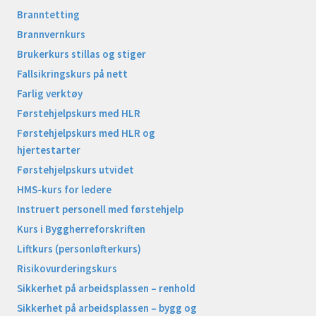
Branntetting
Brannvernkurs
Brukerkurs stillas og stiger
Fallsikringskurs på nett
Farlig verktøy
Førstehjelpskurs med HLR
Førstehjelpskurs med HLR og
hjertestarter
Førstehjelpskurs utvidet
HMS-kurs for ledere
Instruert personell med førstehjelp
Kurs i Byggherreforskriften
Liftkurs (personløfterkurs)
Risikovurderingskurs
Sikkerhet på arbeidsplassen – renhold
Sikkerhet på arbeidsplassen – bygg og