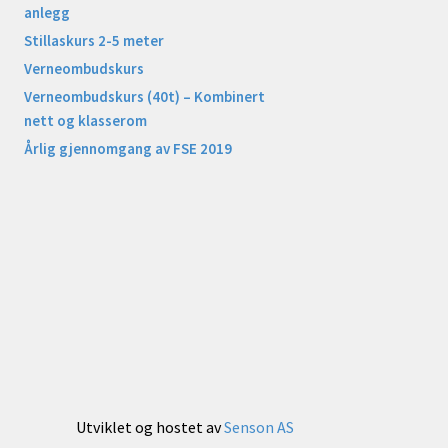
anlegg
Stillaskurs 2-5 meter
Verneombudskurs
Verneombudskurs (40t) – Kombinert
nett og klasserom
Årlig gjennomgang av FSE 2019
Utviklet og hostet av
Senson AS