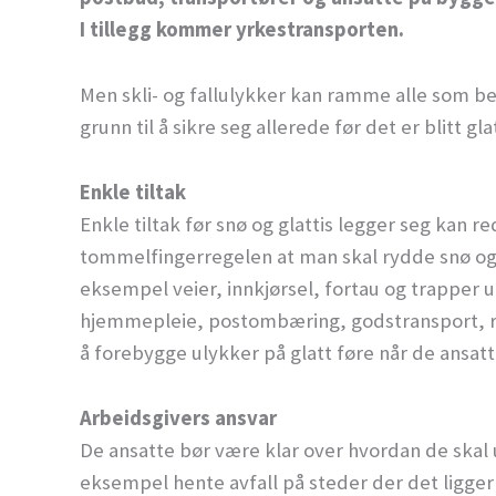
I tillegg kommer yrkestransporten.
Men skli- og fallulykker kan ramme alle som be
grunn til å sikre seg allerede før det er blitt gla
Enkle tiltak
Enkle tiltak før snø og glattis legger seg kan r
tommelfingerregelen at man skal rydde snø og 
eksempel veier, innkjørsel, fortau og trapper 
hjemmepleie, postombæring, godstransport, 
å forebygge ulykker på glatt føre når de ansat
Arbeidsgivers ansvar
De ansatte bør være klar over hvordan de skal 
eksempel hente avfall på steder der det ligger 