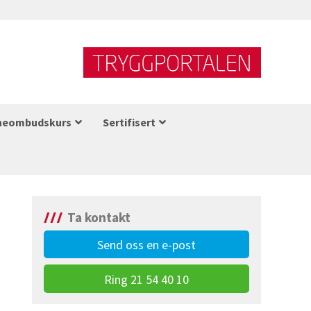
neombudskurs
Sertifisert
Ta kontakt
Send oss en e-post
Ring 21 54 40 10