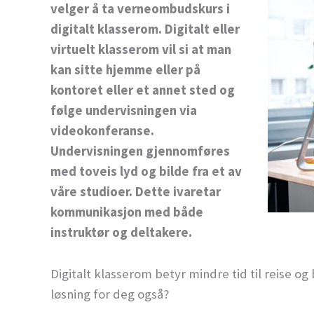
velger å ta verneombudskurs i
digitalt klasserom. Digitalt eller
virtuelt klasserom vil si at man
kan sitte hjemme eller på
kontoret eller et annet sted og
følge undervisningen via
videokonferanse.
Undervisningen gjennomføres
med toveis lyd og bilde fra et av
våre studioer. Dette ivaretar
kommunikasjon med både
instruktør og deltakere.
Digitalt klasserom betyr mindre tid til reise og
løsning for deg også?