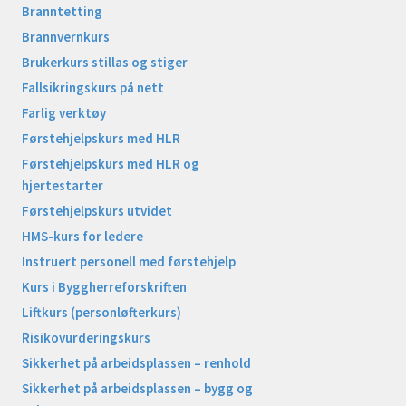
Branntetting
Brannvernkurs
Brukerkurs stillas og stiger
Fallsikringskurs på nett
Farlig verktøy
Førstehjelpskurs med HLR
Førstehjelpskurs med HLR og
hjertestarter
Førstehjelpskurs utvidet
HMS-kurs for ledere
Instruert personell med førstehjelp
Kurs i Byggherreforskriften
Liftkurs (personløfterkurs)
Risikovurderingskurs
Sikkerhet på arbeidsplassen – renhold
Sikkerhet på arbeidsplassen – bygg og