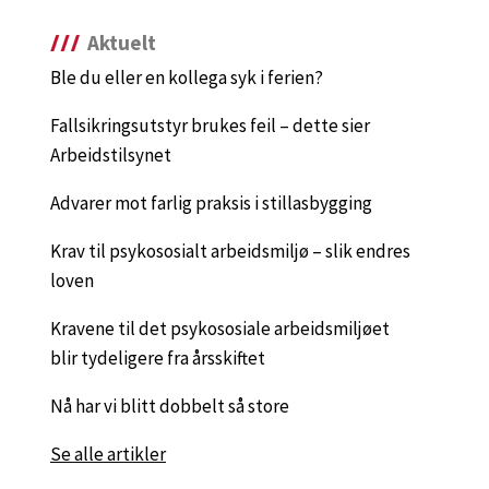
Aktuelt
Ble du eller en kollega syk i ferien?
Fallsikringsutstyr brukes feil – dette sier
Arbeidstilsynet
Advarer mot farlig praksis i stillasbygging
Krav til psykososialt arbeidsmiljø – slik endres
loven
Kravene til det psykososiale arbeidsmiljøet
blir tydeligere fra årsskiftet
Nå har vi blitt dobbelt så store
Se alle artikler