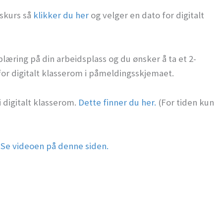
rskurs så
klikker du her
og velger en dato for digitalt
plæring på din arbeidsplass og du ønsker å ta et 2-
for digitalt klasserom i påmeldingsskjemaet.
 digitalt klasserom.
Dette finner du her.
(For tiden kun
?
Se videoen på denne siden.