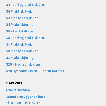
G4 Teori og praktisk bruk
G4 Praktisk bruk
G4 med løfteredskap
G4 Praksiskjøring
G8 – Lastebilkran
G8 Teori og praktisk bruk
G8 Praktisk bruk
G8 med løfteredskap
G8 Praksiskjøring
G20 – Hydraulisk kran
G20 Hydraulisk kran – Bedriftsinternt
Nettkurs
Arbeid i høyden
Brannforebyggende kurs
«Brannvernlederkurs»