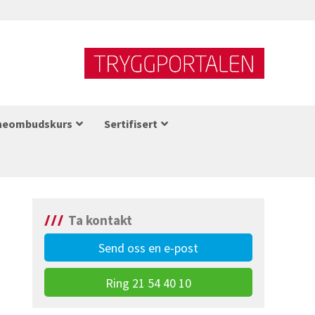
neombudskurs
Sertifisert
Ta kontakt
Send oss en e-post
Ring 21 54 40 10