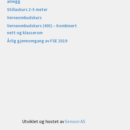
anlegg
Stillaskurs 2-5 meter
Verneombudskurs
Verneombudskurs (40t) – Kombinert
nett og klasserom
Årlig gjennomgang av FSE 2019
Utviklet og hostet av
Senson AS