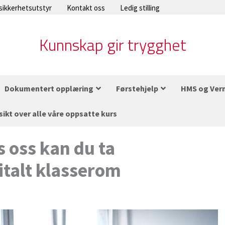
 sikkerhetsutstyr
Kontakt oss
Ledig stilling
Kunnskap gir trygghet
Dokumentert opplæring
Førstehjelp
HMS og Ver
sikt over alle våre oppsatte kurs
 oss kan du ta
italt klasserom