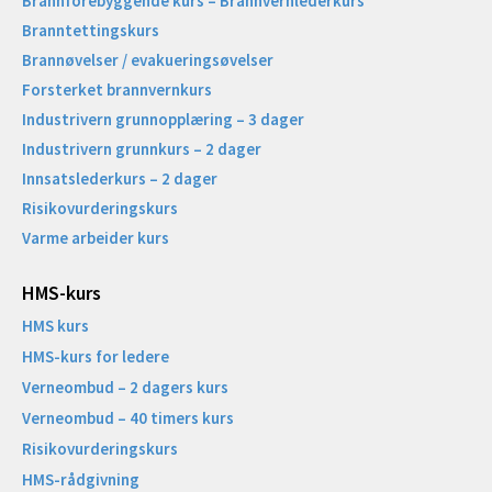
Brannforebyggende kurs – Brannvernlederkurs
Branntettingskurs
Brannøvelser / evakueringsøvelser
Forsterket brannvernkurs
Industrivern grunnopplæring – 3 dager
Industrivern grunnkurs – 2 dager
Innsatslederkurs – 2 dager
Risikovurderingskurs
Varme arbeider kurs
HMS-kurs
HMS kurs
HMS-kurs for ledere
Verneombud – 2 dagers kurs
Verneombud – 40 timers kurs
Risikovurderingskurs
HMS-rådgivning