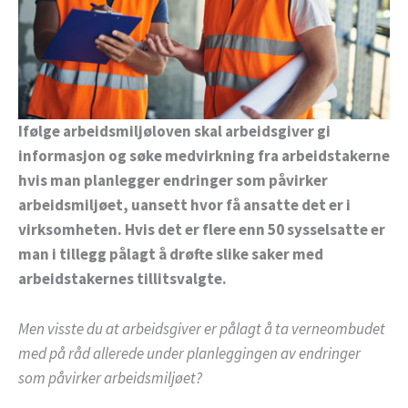
Ifølge arbeidsmiljøloven skal arbeidsgiver gi
informasjon og søke medvirkning fra arbeidstakerne
hvis man planlegger endringer som påvirker
arbeidsmiljøet, uansett hvor få ansatte det er i
virksomheten. Hvis det er flere enn 50 sysselsatte er
man i tillegg pålagt å drøfte slike saker med
arbeidstakernes tillitsvalgte.
Men visste du at arbeidsgiver er pålagt å ta verneombudet
med på råd allerede under planleggingen av endringer
som påvirker arbeidsmiljøet?