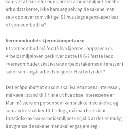
som vet at han eller hun ivaretar arbeidsmiljøet for alle
arbeidstakerne, ikke bare seg selv og de sakene man
selv opplever som viktige. Så hva slags egenskaper bør
et verneombud ha?
Verneombudets kjernekompetanse
Et verneombud må forstå hva kjernen i oppgaven er.
Arbeidsmiljøloven beskriver dette i § 6-2 første ledd.
«Verneombudet skal ivareta arbeidstakernes interesser i
saker som angår arbeidsmiljøet». Hva betyr det?
Det er åpenbart at en som skal ivareta noens interesser,
må være i stand til å finne ut hva disse interessene er.
Man må være en person som kan snakke med andre, og
som andre snakker til. I tillegg må man ha en klar
forståelse av hva «arbeidsmiljøet» er, slik at det er mulig
å avgrense de sakene man skal engasjere seg i.