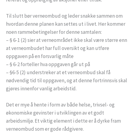
Til slutt bør verneombud og leder snakke sammen om
hvordan denne planen kan settes ut i livet. Her kommer
noen rammebetingelser for denne samtalen:
– § 6-1 (2) sier at verneområdet ikke skal være større enn
at verneombudet har full oversikt og kan utføre
oppgaven på en forsvarlig måte
– § 6-2 forteller hva oppgaven går ut på
– §6-5 (2) understreker at et verneombud skal få
nødvendig tid til oppgaven, og at denne fortrinnsvis skal
gjøres innenfor vanlig arbeidstid.
Det er mye å hente i form av både helse, trivsel- og
økonomiske gevinster i utviklingen av et godt
arbeidsmiljø. Et viktig element i dette er å dyrke fram
verneombud som er gode rådgivere.