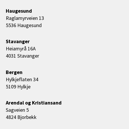
Haugesund
Raglamyrveien 13
5536 Haugesund
Stavanger
Heiamyrå 16A
4031 Stavanger
Bergen
Hylkjeflaten 34
5109 Hylkje
Arendal og Kristiansand
Sagveien 5
4824 Bjorbekk