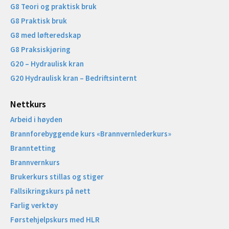
G8 Teori og praktisk bruk
G8 Praktisk bruk
G8 med løfteredskap
G8 Praksiskjøring
G20 – Hydraulisk kran
G20 Hydraulisk kran – Bedriftsinternt
Nettkurs
Arbeid i høyden
Brannforebyggende kurs «Brannvernlederkurs»
Branntetting
Brannvernkurs
Brukerkurs stillas og stiger
Fallsikringskurs på nett
Farlig verktøy
Førstehjelpskurs med HLR