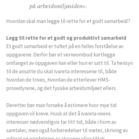
på arbeidsmiljøsiden».
Hvordan skal man legge til rette for et godt samarbeid?
Legg til rette for et godt og produktivt samarbeid
Et godt samarbeid er tuftet på en felles forståelse av
oppgavene. Derfor bør et verneombud kartlegge
omfanget av oppgaven han eller hun er satt til. Ta hensyn
til de ansatte du skal ivareta interessene til, både
hvordan de trives, hvordan de etterlever HMS-
prosedyrene, og det fysiske arbeidsmiljøet ellers.
Deretter bør man forsøke å estimere hvor mye tid
oppgaven vil kreve. Husk at det å ivareta noens
interesser nødvendigvis tar litt tid, både i form av
samtaler, men også forberedelser til møter, skriving av
referat og oppfølging av aksjoner eller tiltak.