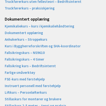
Truckførerkurs uten fellesteori – Bedriftsinternt
Truckførerkurs – praksiskjøring
Dokumentert opplæring
Kjemikaliekurs – kurs i kjemikaliehåndtering
Dokumentert opplæring
Anhukerkurs – Stroppekurs
Kurs i Byggherreforskriften og SHA-koordinator
Fallsikringskurs – NS9610
Fallsikringskurs – 4 timer
Fallsikring kurs – Bedriftsinternt
Farlige småverktøy
FSE-kurs med førstehjelp
Instruert personell med førstehjelp
Liftkurs – Personløfterkurs
Stillaskurs for montører og brukere
Stillaskurs 2-5 meter – teori og praksis