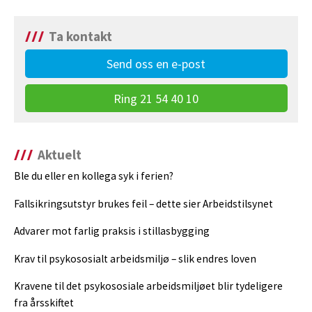
Ta kontakt
Send oss en e-post
Ring 21 54 40 10
Aktuelt
Ble du eller en kollega syk i ferien?
Fallsikringsutstyr brukes feil – dette sier Arbeidstilsynet
Advarer mot farlig praksis i stillasbygging
Krav til psykososialt arbeidsmiljø – slik endres loven
Kravene til det psykososiale arbeidsmiljøet blir tydeligere
fra årsskiftet