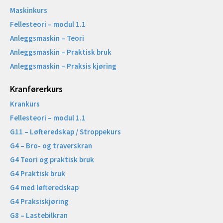
Maskinkurs
Fellesteori – modul 1.1
Anleggsmaskin – Teori
Anleggsmaskin – Praktisk bruk
Anleggsmaskin – Praksis kjøring
Kranførerkurs
Krankurs
Fellesteori – modul 1.1
G11 – Løfteredskap / Stroppekurs
G4 – Bro- og traverskran
G4 Teori og praktisk bruk
G4 Praktisk bruk
G4 med løfteredskap
G4 Praksiskjøring
G8 – Lastebilkran