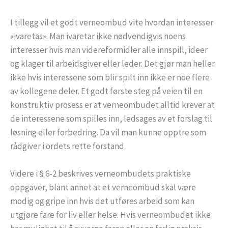
I tillegg vil et godt verneombud vite hvordan interesser
«ivaretas». Man ivaretar ikke nødvendigvis noens
interesser hvis man videreformidler alle innspill, ideer
og klager til arbeidsgiver eller leder. Det gjør man heller
ikke hvis interessene som blir spilt inn ikke er noe flere
av kollegene deler. Et godt første steg på veien til en
konstruktiv prosess er at verneombudet alltid krever at
de interessene som spilles inn, ledsages av et forslag til
løsning eller forbedring. Da vil man kunne opptre som
rådgiver i ordets rette forstand.
Videre i § 6-2 beskrives verneombudets praktiske
oppgaver, blant annet at et verneombud skal være
modig og gripe inn hvis det utføres arbeid som kan
utgjøre fare for liv eller helse. Hvis verneombudet ikke