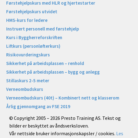
Førstehjelpskurs med HLR og hjertestarter
Førstehjelpskurs utvidet
HMS-kurs for ledere
Instruert personell med førstehjelp
Kurs i Byggherreforskriften
Liftkurs (personløfterkurs)
Risikovurderingskurs
Sikkerhet på arbeidsplassen – renhold
Sikkerhet på arbeidsplassen – bygg og anlegg
Stillaskurs 2-5 meter
Verneombudskurs
Verneombudskurs (40t) – Kombinert nett og klasserom
Årlig gjennomgang av FSE 2019
© Copyright 2005 – 2026 Presto Training AS. Tekst og
bilder er beskyttet av åndsverksloven.
Vår nettside bruker informasjonskapsler / cookies.
Les