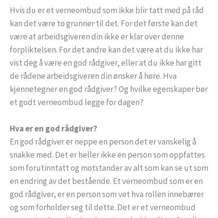
Hvis du er et verneombud som ikke blir tatt med på råd
kan det være to grunner til det. For det første kan det
være at arbeidsgiveren din ikke er klar over denne
forpliktelsen. For det andre kan det være at du ikke har
vist deg å være en god rådgiver, eller at du ikke har gitt
de rådene arbeidsgiveren din ønsker å høre. Hva
kjennetegner en god rådgiver? Og hvilke egenskaper bør
et godt verneombud legge for dagen?
Hva er en god rådgiver?
En god rådgiver er neppe en person det er vanskelig å
snakke med. Det er heller ikke en person som oppfattes
som forutinntatt og motstander av alt som kan se ut som
en endring av det bestående. Et verneombud som er en
god rådgiver, er en person som vet hva rollen innebærer
og som forholder seg til dette. Det er et verneombud