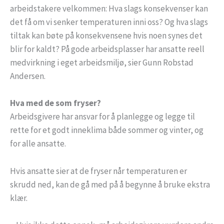
arbeidstakere velkommen: Hva slags konsekvenser kan
det få om vi senker temperaturen inni oss? Og hva slags
tiltak kan bøte på konsekvensene hvis noen synes det
blir for kaldt? På gode arbeidsplasser har ansatte reell
medvirkning i eget arbeidsmiljø, sier Gunn Robstad
Andersen.
Hva med de som fryser?
Arbeidsgivere har ansvar for å planlegge og legge til
rette for et godt inneklima både sommer og vinter, og
for alle ansatte.
Hvis ansatte sier at de fryser når temperaturen er
skrudd ned, kan de gå med på å begynne å bruke ekstra
klær.