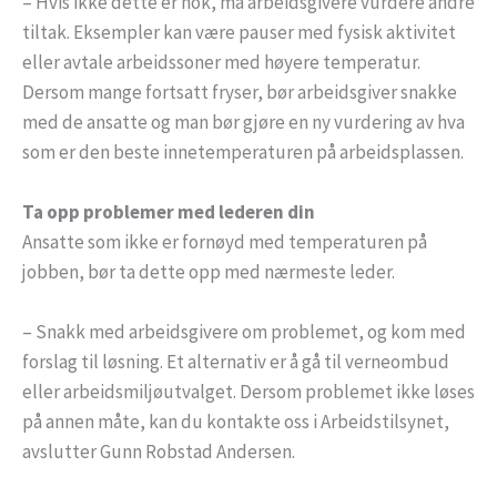
– Hvis ikke dette er nok, må arbeidsgivere vurdere andre
tiltak. Eksempler kan være pauser med fysisk aktivitet
eller avtale arbeidssoner med høyere temperatur.
Dersom mange fortsatt fryser, bør arbeidsgiver snakke
med de ansatte og man bør gjøre en ny vurdering av hva
som er den beste innetemperaturen på arbeidsplassen.
Ta opp problemer med lederen din
Ansatte som ikke er fornøyd med temperaturen på
jobben, bør ta dette opp med nærmeste leder.
– Snakk med arbeidsgivere om problemet, og kom med
forslag til løsning. Et alternativ er å gå til verneombud
eller arbeidsmiljøutvalget. Dersom problemet ikke løses
på annen måte, kan du kontakte oss i Arbeidstilsynet,
avslutter Gunn Robstad Andersen.