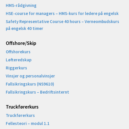
HMS-rådgivning
HSE-course for managers – HMS-kurs for ledere på engelsk
Safety Representative Course 40 hours – Verneombudskurs
på engelsk 40 timer
Offshore/Skip​
Offshorekurs
Løfteredskap
Riggerkurs
Vinsjer og personalvinsjer
Fallsikringskurs (NS9610)
Fallsikringskurs – Bedriftsinternt
Truckførerkurs
Truckførerkurs
Fellesteori – modul 1.1