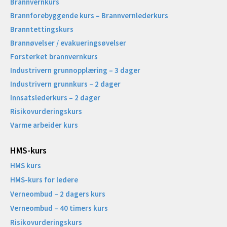
Brannvernkurs
Brannforebyggende kurs – Brannvernlederkurs
Branntettingskurs
Brannøvelser / evakueringsøvelser
Forsterket brannvernkurs
Industrivern grunnopplæring – 3 dager
Industrivern grunnkurs – 2 dager
Innsatslederkurs – 2 dager
Risikovurderingskurs
Varme arbeider kurs
HMS-kurs
HMS kurs
HMS-kurs for ledere
Verneombud – 2 dagers kurs
Verneombud – 40 timers kurs
Risikovurderingskurs