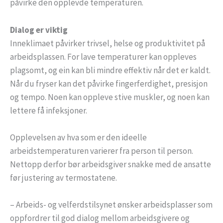
påvirke den opplevde temperaturen.
Dialog er viktig
Inneklimaet påvirker trivsel, helse og produktivitet på
arbeidsplassen. For lave temperaturer kan oppleves
plagsomt, og ein kan bli mindre effektiv når det er kaldt.
Når du fryser kan det påvirke fingerferdighet, presisjon
og tempo. Noen kan oppleve stive muskler, og noen kan
lettere få infeksjoner.
Opplevelsen av hva som er den ideelle
arbeidstemperaturen varierer fra person til person.
Nettopp derfor bør arbeidsgiver snakke med de ansatte
før justering av termostatene.
– Arbeids- og velferdstilsynet ønsker arbeidsplasser som
oppfordrer til god dialog mellom arbeidsgivere og