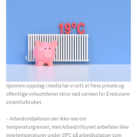
Gjennom oppslag i media har vi sett at flere private og
offentlige virksomheter skrur ned varmen for å redusere
strømforbruket.
– Arbeidsmiljøloven sier ikke noe om
temperaturgrenser, men Arbeidstilsynet anbefaler ikke
innetemperaturer under 19°C på arbeidsplasser som