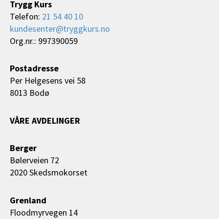
Trygg Kurs
Telefon:
21 54 40 10
kundesenter@tryggkurs.no
Org.nr.: 997390059
Postadresse
Per Helgesens vei 58
8013 Bodø
VÅRE AVDELINGER
Berger
Bølerveien 72
2020 Skedsmokorset
Grenland
Floodmyrvegen 14