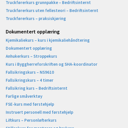
Truckførerkurs grunnpakke – Bedriftsinternt
Truckførerkurs uten fellesteori – Bedriftsinternt
Truckførerkurs – praksiskjøring
Dokumentert opplæring
Kjemikaliekurs – kurs i kjemikaliehåndtering
Dokumentert opplæring
Anhukerkurs – Stroppekurs
Kurs i Byggherreforskriften og SHA-koordinator
Fallsikringskurs – NS9610
Fallsikringskurs – 4 timer
Fallsikring kurs – Bedriftsinternt
Farlige småverktøy
FSE-kurs med førstehjelp
Instruert personell med førstehjelp
Liftkurs – Personløfterkurs