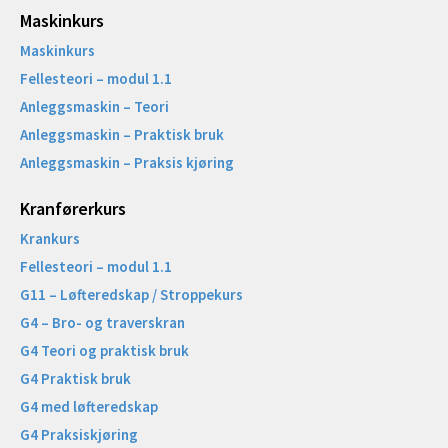
Maskinkurs
Maskinkurs
Fellesteori – modul 1.1
Anleggsmaskin – Teori
Anleggsmaskin – Praktisk bruk
Anleggsmaskin – Praksis kjøring
Kranførerkurs
Krankurs
Fellesteori – modul 1.1
G11 – Løfteredskap / Stroppekurs
G4 – Bro- og traverskran
G4 Teori og praktisk bruk
G4 Praktisk bruk
G4 med løfteredskap
G4 Praksiskjøring