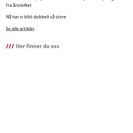
fra årsskiftet
Nå har vi blitt dobbelt så store
Se alle artikler
Her finner du oss