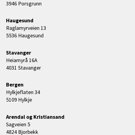
3946 Porsgrunn
Haugesund
Raglamyrveien 13
5536 Haugesund
Stavanger
Heiamyrå 16A
4031 Stavanger
Bergen
Hylkjeflaten 34
5109 Hylkje
Arendal og Kristiansand
Sagveien 5
4824 Bjorbekk