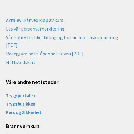
Avtalevilkår ved kjøp av kurs
Les vår personvernerklæring
Vår Policy for likestilling og forbud mot diskriminering
[PDF]
Redegjørelse ift. åpenhetsloven [PDF]
Nettstedskart
Våre andre nettsteder
Tryggportalen
Tryggbutikken
Kurs og Sikkerhet
Brannvernkurs