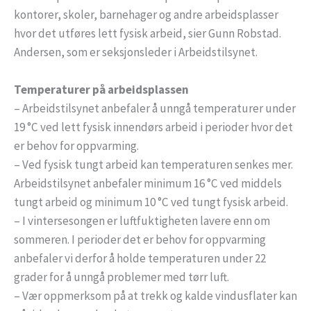
kontorer, skoler, barnehager og andre arbeidsplasser
hvor det utføres lett fysisk arbeid, sier Gunn Robstad.
Andersen, som er seksjonsleder i Arbeidstilsynet.
Temperaturer på arbeidsplassen
– Arbeidstilsynet anbefaler å unngå temperaturer under
19 °C ved lett fysisk innendørs arbeid i perioder hvor det
er behov for oppvarming.
– Ved fysisk tungt arbeid kan temperaturen senkes mer.
Arbeidstilsynet anbefaler minimum 16 °C ved middels
tungt arbeid og minimum 10 °C ved tungt fysisk arbeid.
– I vintersesongen er luftfuktigheten lavere enn om
sommeren. I perioder det er behov for oppvarming
anbefaler vi derfor å holde temperaturen under 22
grader for å unngå problemer med tørr luft.
– Vær oppmerksom på at trekk og kalde vindusflater kan