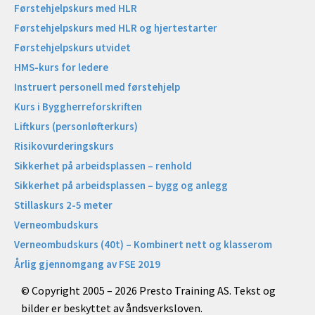
Førstehjelpskurs med HLR
Førstehjelpskurs med HLR og hjertestarter
Førstehjelpskurs utvidet
HMS-kurs for ledere
Instruert personell med førstehjelp
Kurs i Byggherreforskriften
Liftkurs (personløfterkurs)
Risikovurderingskurs
Sikkerhet på arbeidsplassen – renhold
Sikkerhet på arbeidsplassen – bygg og anlegg
Stillaskurs 2-5 meter
Verneombudskurs
Verneombudskurs (40t) – Kombinert nett og klasserom
Årlig gjennomgang av FSE 2019
© Copyright 2005 – 2026 Presto Training AS. Tekst og
bilder er beskyttet av åndsverksloven.