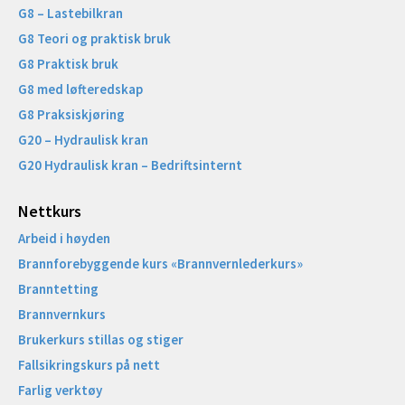
G8 – Lastebilkran
G8 Teori og praktisk bruk
G8 Praktisk bruk
G8 med løfteredskap
G8 Praksiskjøring
G20 – Hydraulisk kran
G20 Hydraulisk kran – Bedriftsinternt
Nettkurs
Arbeid i høyden
Brannforebyggende kurs «Brannvernlederkurs»
Branntetting
Brannvernkurs
Brukerkurs stillas og stiger
Fallsikringskurs på nett
Farlig verktøy