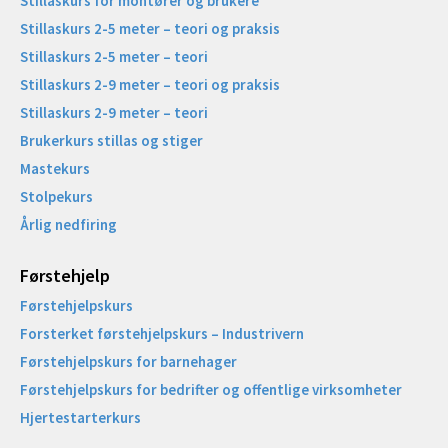
Stillaskurs for montører og brukere
Stillaskurs 2-5 meter – teori og praksis
Stillaskurs 2-5 meter – teori
Stillaskurs 2-9 meter – teori og praksis
Stillaskurs 2-9 meter – teori
Brukerkurs stillas og stiger
Mastekurs
Stolpekurs
Årlig nedfiring
Førstehjelp
Førstehjelpskurs
Forsterket førstehjelpskurs – Industrivern
Førstehjelpskurs for barnehager
Førstehjelpskurs for bedrifter og offentlige virksomheter
Hjertestarterkurs