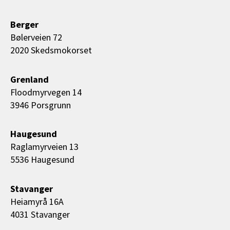
Berger
Bølerveien 72
2020 Skedsmokorset
Grenland
Floodmyrvegen 14
3946 Porsgrunn
Haugesund
Raglamyrveien 13
5536 Haugesund
Stavanger
Heiamyrå 16A
4031 Stavanger