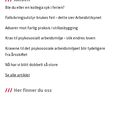
Ble du eller en kollega syk i ferien?
Fallsikringsutstyr brukes feil – dette sier Arbeidstilsynet
Advarer mot farlig praksis i stillasbygging
Krav til psykososialt arbeidsmiljø – slik endres loven
Kravene til det psykososiale arbeidsmiljøet blir tydeligere
fra årsskiftet
Nå har vi blitt dobbelt så store
Se alle artikler
Her finner du oss