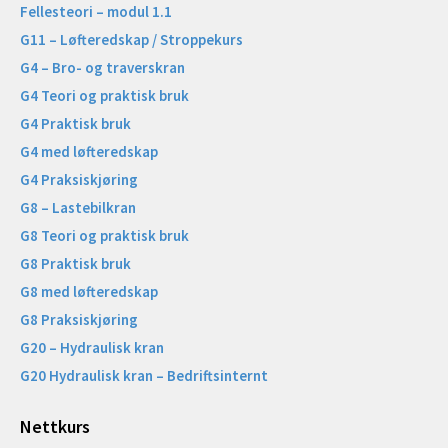
Fellesteori – modul 1.1
G11 – Løfteredskap / Stroppekurs
G4 – Bro- og traverskran
G4 Teori og praktisk bruk
G4 Praktisk bruk
G4 med løfteredskap
G4 Praksiskjøring
G8 – Lastebilkran
G8 Teori og praktisk bruk
G8 Praktisk bruk
G8 med løfteredskap
G8 Praksiskjøring
G20 – Hydraulisk kran
G20 Hydraulisk kran – Bedriftsinternt
Nettkurs