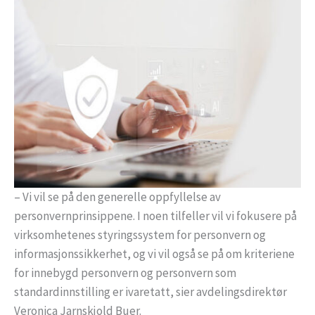
– Vi vil se på den generelle oppfyllelse av
personvernprinsippene. I noen tilfeller vil vi fokusere på
virksomhetenes styringssystem for personvern og
informasjonssikkerhet, og vi vil også se på om kriteriene
for innebygd personvern og personvern som
standardinnstilling er ivaretatt, sier avdelingsdirektør
Veronica Jarnskjold Buer.