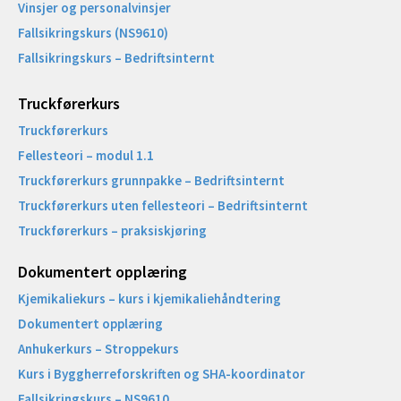
Vinsjer og personalvinsjer
Fallsikringskurs (NS9610)
Fallsikringskurs – Bedriftsinternt
Truckførerkurs
Truckførerkurs
Fellesteori – modul 1.1
Truckførerkurs grunnpakke – Bedriftsinternt
Truckførerkurs uten fellesteori – Bedriftsinternt
Truckførerkurs – praksiskjøring
Dokumentert opplæring
Kjemikaliekurs – kurs i kjemikaliehåndtering
Dokumentert opplæring
Anhukerkurs – Stroppekurs
Kurs i Byggherreforskriften og SHA-koordinator
Fallsikringskurs – NS9610