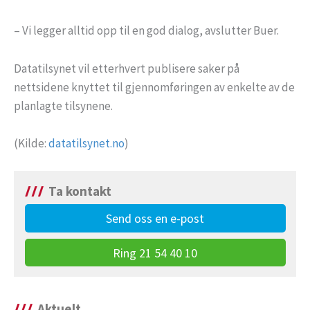
– Vi legger alltid opp til en god dialog, avslutter Buer.
Datatilsynet vil etterhvert publisere saker på
nettsidene knyttet til gjennomføringen av enkelte av de
planlagte tilsynene.
(Kilde:
datatilsynet.no
)
Ta kontakt
Send oss en e-post
Ring 21 54 40 10
Aktuelt