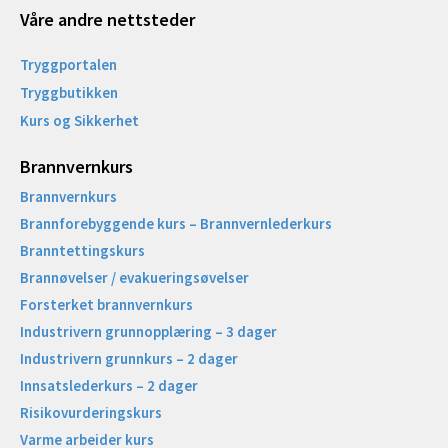
Våre andre nettsteder
Tryggportalen
Tryggbutikken
Kurs og Sikkerhet
Brannvernkurs
Brannvernkurs
Brannforebyggende kurs – Brannvernlederkurs
Branntettingskurs
Brannøvelser / evakueringsøvelser
Forsterket brannvernkurs
Industrivern grunnopplæring – 3 dager
Industrivern grunnkurs – 2 dager
Innsatslederkurs – 2 dager
Risikovurderingskurs
Varme arbeider kurs