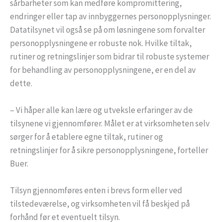
sårbarheter som kan medføre kompromittering,
endringer eller tap av innbyggernes personopplysninger.
Datatilsynet vil også se på om løsningene som forvalter
personopplysningene er robuste nok. Hvilke tiltak,
rutiner og retningslinjer som bidrar til robuste systemer
for behandling av personopplysningene, er en del av
dette.
– Vi håper alle kan lære og utveksle erfaringer av de
tilsynene vi gjennomfører. Målet er at virksomheten selv
sørger for å etablere egne tiltak, rutiner og
retningslinjer for å sikre personopplysningene, forteller
Buer.
Tilsyn gjennomføres enten i brevs form eller ved
tilstedeværelse, og virksomheten vil få beskjed på
forhånd før et eventuelt tilsyn.