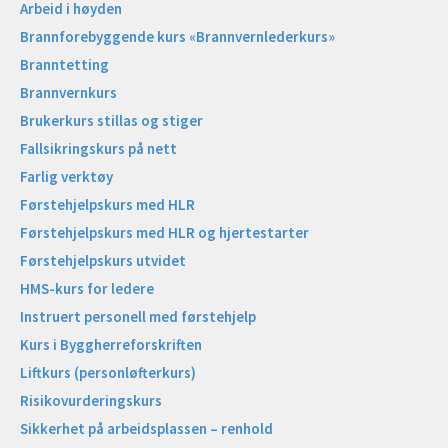
Arbeid i høyden
Brannforebyggende kurs «Brannvernlederkurs»
Branntetting
Brannvernkurs
Brukerkurs stillas og stiger
Fallsikringskurs på nett
Farlig verktøy
Førstehjelpskurs med HLR
Førstehjelpskurs med HLR og hjertestarter
Førstehjelpskurs utvidet
HMS-kurs for ledere
Instruert personell med førstehjelp
Kurs i Byggherreforskriften
Liftkurs (personløfterkurs)
Risikovurderingskurs
Sikkerhet på arbeidsplassen – renhold