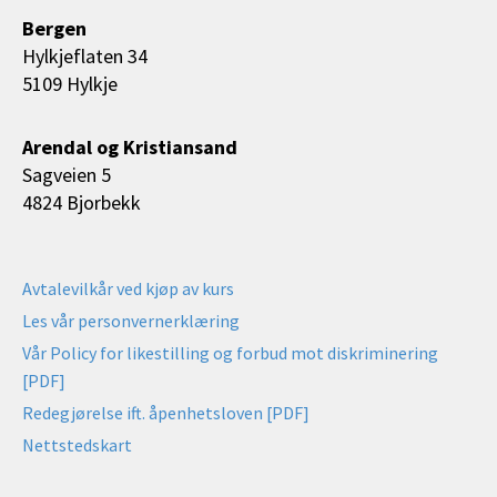
Bergen
Hylkjeflaten 34
5109 Hylkje
Arendal og Kristiansand
Sagveien 5
4824 Bjorbekk
Avtalevilkår ved kjøp av kurs
Les vår personvernerklæring
Vår Policy for likestilling og forbud mot diskriminering
[PDF]
Redegjørelse ift. åpenhetsloven [PDF]
Nettstedskart