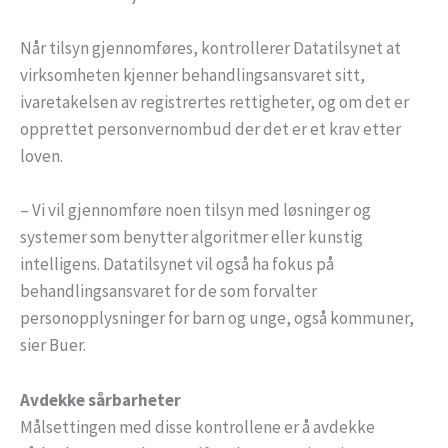
Når tilsyn gjennomføres, kontrollerer Datatilsynet at
virksomheten kjenner behandlingsansvaret sitt,
ivaretakelsen av registrertes rettigheter, og om det er
opprettet personvernombud der det er et krav etter
loven.
– Vi vil gjennomføre noen tilsyn med løsninger og
systemer som benytter algoritmer eller kunstig
intelligens. Datatilsynet vil også ha fokus på
behandlingsansvaret for de som forvalter
personopplysninger for barn og unge, også kommuner,
sier Buer.
Avdekke sårbarheter
Målsettingen med disse kontrollene er å avdekke