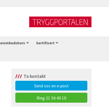
neombudskurs
Sertifisert
Ta kontakt
Send oss en e-post
Ring 21 54 40 10