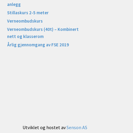
anlegg
Stillaskurs 2-5 meter
Verneombudskurs
Verneombudskurs (40t) – Kombinert
nett og klasserom
Årlig gjennomgang av FSE 2019
Utviklet og hostet av
Senson AS