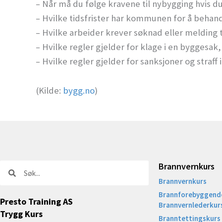
– Når må du følge kravene til nybygging hvis 
– Hvilke tidsfrister har kommunen for å behan
– Hvilke arbeider krever søknad eller melding 
– Hvilke regler gjelder for klage i en byggesak
– Hvilke regler gjelder for sanksjoner og straff
(Kilde:
bygg.no
)
Brannvernkurs
Søk
Søk
Brannvernkurs
Brannforebyggende
Presto Training AS
Brannvernlederkur
Trygg Kurs
Branntettingskurs