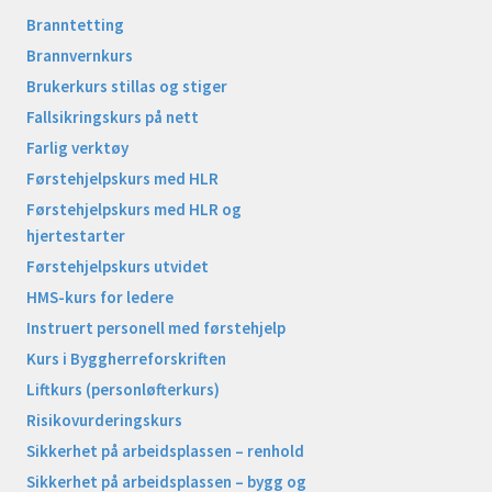
Branntetting
Brannvernkurs
Brukerkurs stillas og stiger
Fallsikringskurs på nett
Farlig verktøy
Førstehjelpskurs med HLR
Førstehjelpskurs med HLR og
hjertestarter
Førstehjelpskurs utvidet
HMS-kurs for ledere
Instruert personell med førstehjelp
Kurs i Byggherreforskriften
Liftkurs (personløfterkurs)
Risikovurderingskurs
Sikkerhet på arbeidsplassen – renhold
Sikkerhet på arbeidsplassen – bygg og