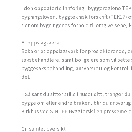
I den oppdaterte Innføring i byggereglene TEK 1
bygningsloven, byggteknisk forskrift (TEK17) 
sier om bygningenes forhold til omgivelsene, 
Et oppslagsverk
Boka er et oppslagsverk for prosjekterende, 
saksbehandlere, samt boligeiere som vil sette 
byggesaksbehandling, ansvarsrett og kontroll i
del.
– Så sant du sitter stille i huset ditt, trenger 
bygge om eller endre bruken, blir du ansvarlig f
Kirkhus ved SINTEF Byggforsk i en pressemeld
Gir samlet oversikt