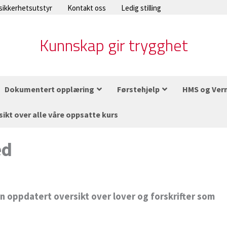
 sikkerhetsutstyr
Kontakt oss
Ledig stilling
Kunnskap gir trygghet
Dokumentert opplæring
Førstehjelp
HMS og Ver
sikt over alle våre oppsatte kurs
ed
n oppdatert oversikt over lover og forskrifter som