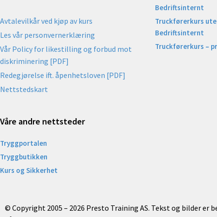
Bedriftsinternt
Avtalevilkår ved kjøp av kurs
Truckførerkurs uten
Bedriftsinternt
Les vår personvernerklæring
Truckførerkurs – p
Vår Policy for likestilling og forbud mot
diskriminering [PDF]
Redegjørelse ift. åpenhetsloven [PDF]
Nettstedskart
Våre andre nettsteder
Tryggportalen
Tryggbutikken
Kurs og Sikkerhet
© Copyright 2005 – 2026 Presto Training AS. Tekst og bilder er 