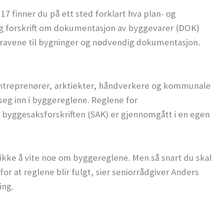
7 finner du på ett sted forklart hva plan- og
og forskrift om dokumentasjon av byggevarer (DOK)
kravene til bygninger og nødvendig dokumentasjon.
entreprenører, arktiekter, håndverkere og kommunale
seg inn i byggereglene. Reglene for
 byggesaksforskriften (SAK) er gjennomgått i en egen
du ikke å vite noe om byggereglene. Men så snart du skal
or at reglene blir fulgt, sier seniorrådgiver Anders
ing.