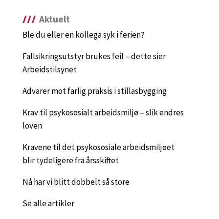
Aktuelt
Ble du eller en kollega syk i ferien?
Fallsikringsutstyr brukes feil – dette sier
Arbeidstilsynet
Advarer mot farlig praksis i stillasbygging
Krav til psykososialt arbeidsmiljø – slik endres
loven
Kravene til det psykososiale arbeidsmiljøet
blir tydeligere fra årsskiftet
Nå har vi blitt dobbelt så store
Se alle artikler