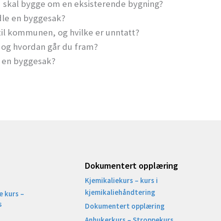
du skal bygge om en eksisterende bygning?
dle en byggesak?
til kommunen, og hvilke er unntatt?
, og hvordan går du fram?
 i en byggesak?
Dokumentert opplæring
Kjemikaliekurs – kurs i
kjemikaliehåndtering
 kurs –
s
Dokumentert opplæring
Anhukerkurs – Stroppekurs