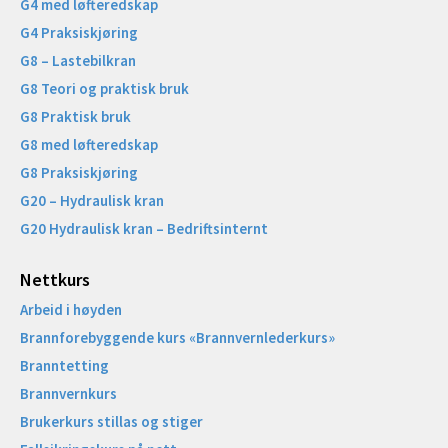
G4 med løfteredskap
G4 Praksiskjøring
G8 – Lastebilkran
G8 Teori og praktisk bruk
G8 Praktisk bruk
G8 med løfteredskap
G8 Praksiskjøring
G20 – Hydraulisk kran
G20 Hydraulisk kran – Bedriftsinternt
Nettkurs
Arbeid i høyden
Brannforebyggende kurs «Brannvernlederkurs»
Branntetting
Brannvernkurs
Brukerkurs stillas og stiger