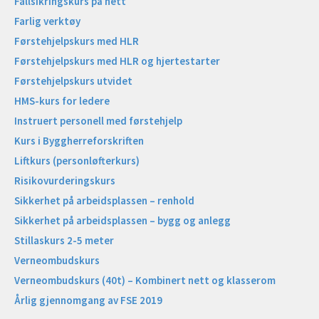
Fallsikringskurs på nett
Farlig verktøy
Førstehjelpskurs med HLR
Førstehjelpskurs med HLR og hjertestarter
Førstehjelpskurs utvidet
HMS-kurs for ledere
Instruert personell med førstehjelp
Kurs i Byggherreforskriften
Liftkurs (personløfterkurs)
Risikovurderingskurs
Sikkerhet på arbeidsplassen – renhold
Sikkerhet på arbeidsplassen – bygg og anlegg
Stillaskurs 2-5 meter
Verneombudskurs
Verneombudskurs (40t) – Kombinert nett og klasserom
Årlig gjennomgang av FSE 2019