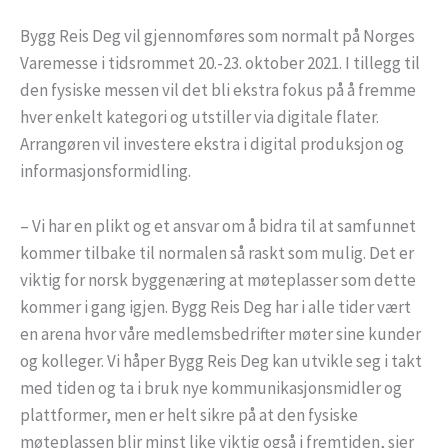
Bygg Reis Deg vil gjennomføres som normalt på Norges
Varemesse i tidsrommet 20.-23. oktober 2021. I tillegg til
den fysiske messen vil det bli ekstra fokus på å fremme
hver enkelt kategori og utstiller via digitale flater.
Arrangøren vil investere ekstra i digital produksjon og
informasjonsformidling.
– Vi har en plikt og et ansvar om å bidra til at samfunnet
kommer tilbake til normalen så raskt som mulig. Det er
viktig for norsk byggenæring at møteplasser som dette
kommer i gang igjen. Bygg Reis Deg har i alle tider vært
en arena hvor våre medlemsbedrifter møter sine kunder
og kolleger. Vi håper Bygg Reis Deg kan utvikle seg i takt
med tiden og ta i bruk nye kommunikasjonsmidler og
plattformer, men er helt sikre på at den fysiske
møteplassen blir minst like viktig også i fremtiden, sier