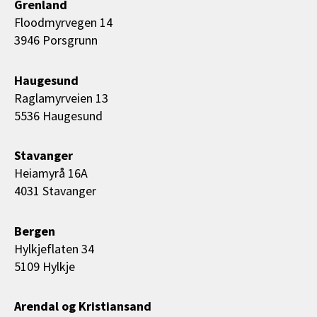
Grenland
Floodmyrvegen 14
3946 Porsgrunn
Haugesund
Raglamyrveien 13
5536 Haugesund
Stavanger
Heiamyrå 16A
4031 Stavanger
Bergen
Hylkjeflaten 34
5109 Hylkje
Arendal og Kristiansand