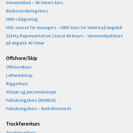
Verneombud – 40 timers kurs
Risikovurderingskurs
HMS-rådgivning
HSE-course for managers – HMS-kurs for ledere på engelsk
Safety Representative Course 40 hours – Verneombudskurs
på engelsk 40 timer
Offshore/Skip​
Offshorekurs
Løfteredskap
Riggerkurs
Vinsjer og personalvinsjer
Fallsikringskurs (NS9610)
Fallsikringskurs – Bedriftsinternt
Truckførerkurs
Truckførerkurs