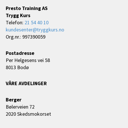
Presto Training AS
Trygg Kurs
Telefon:
21 54 40 10
kundesenter@tryggkurs.no
Org.nr.: 997390059
Postadresse
Per Helgesens vei 58
8013 Bodø
VÅRE AVDELINGER
Berger
Bølerveien 72
2020 Skedsmokorset