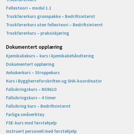
Fellesteori – modul 1.1
Truckførerkurs grunnpakke – Bedriftsinternt
Truckførerkurs uten fellesteori – Bedriftsinternt
Truckførerkurs – praksiskjøring
Dokumentert opplæring
Kjemikaliekurs – kurs i kjemikaliehåndtering
Dokumentert opplæring
Anhukerkurs – Stroppekurs
Kurs i Byggherreforskriften og SHA-koordinator
Fallsikringskurs – NS9610
Fallsikringskurs – 4 timer
Fallsikring kurs – Bedriftsinternt
Farlige småverktøy
FSE-kurs med førstehjelp
Instruert personell med førstehjelp