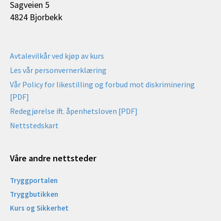
Sagveien 5
4824 Bjorbekk
Avtalevilkår ved kjøp av kurs
Les vår personvernerklæring
Vår Policy for likestilling og forbud mot diskriminering
[PDF]
Redegjørelse ift. åpenhetsloven [PDF]
Nettstedskart
Våre andre nettsteder
Tryggportalen
Tryggbutikken
Kurs og Sikkerhet