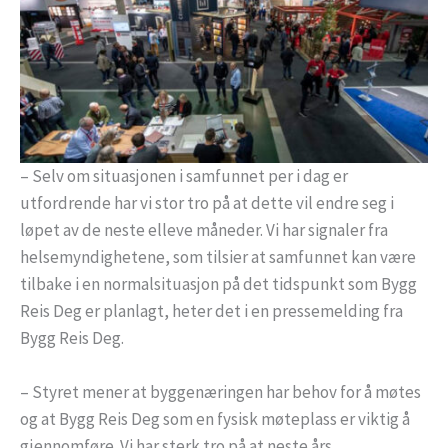
– Selv om situasjonen i samfunnet per i dag er
utfordrende har vi stor tro på at dette vil endre seg i
løpet av de neste elleve måneder. Vi har signaler fra
helsemyndighetene, som tilsier at samfunnet kan være
tilbake i en normalsituasjon på det tidspunkt som Bygg
Reis Deg er planlagt, heter det i en pressemelding fra
Bygg Reis Deg.
– Styret mener at byggenæringen har behov for å møtes
og at Bygg Reis Deg som en fysisk møteplass er viktig å
gjennomføre. Vi har sterk tro på at neste års